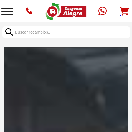
Buscar: