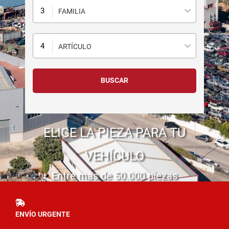
FAMILIA
ARTÍCULO
ELIGE LA PIEZA PARA TU
VEHÍCULO
Entre mas de 50.000 piezas
ENVÍO URGENTE