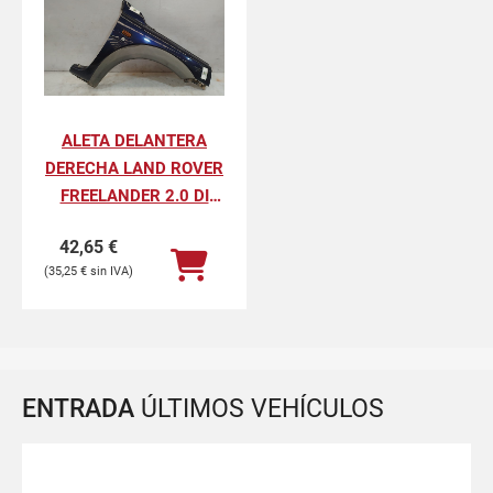
ALETA DELANTERA
DERECHA LAND ROVER
FREELANDER 2.0 DI
HARDBACK (72KW)
42,65
€
35,25
€
ENTRADA
ÚLTIMOS VEHÍCULOS