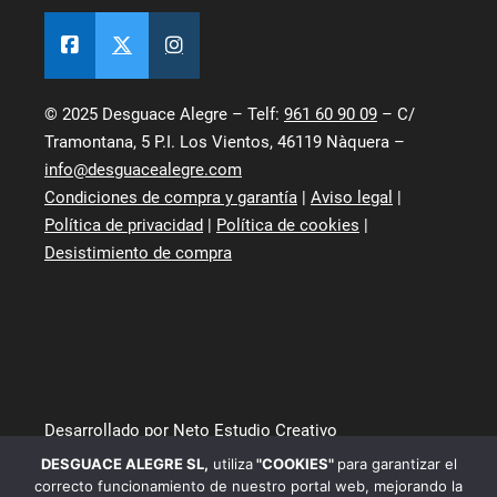
© 2025 Desguace Alegre – Telf:
961 60 90 09
– C/
Tramontana, 5 P.I. Los Vientos, 46119 Nàquera –
info@desguacealegre.com
Condiciones de compra y garantía
|
Aviso legal
|
Política de privacidad
|
Política de cookies
|
Desistimiento de compra
Desarrollado por Neto Estudio Creativo
DESGUACE ALEGRE SL
,
utiliza
"COOKIES"
para garantizar el
correcto funcionamiento de nuestro portal web, mejorando la