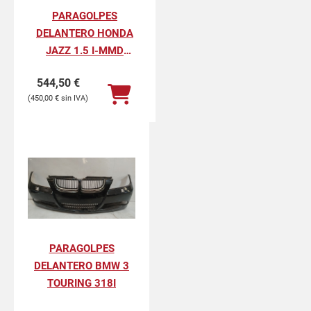
PARAGOLPES
DELANTERO HONDA
JAZZ 1.5 I-MMD
HYBRID ELEGANCE
544,50
€
450,00
€
PARAGOLPES
DELANTERO BMW 3
TOURING 318I