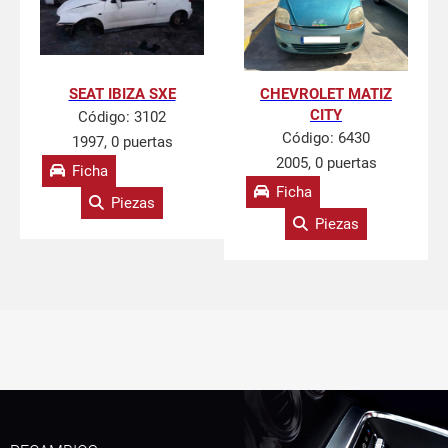
SEAT IBIZA SXE
CHEVROLET MATIZ
CITY
Código:
3102
Código:
6430
1997, 0 puertas
2005, 0 puertas
Ficha
Ficha
Piezas
Piezas