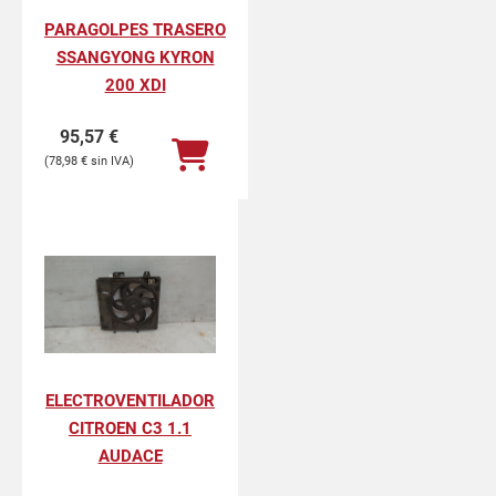
PARAGOLPES TRASERO
SSANGYONG KYRON
200 XDI
95,57
€
78,98
€
ELECTROVENTILADOR
CITROEN C3 1.1
AUDACE