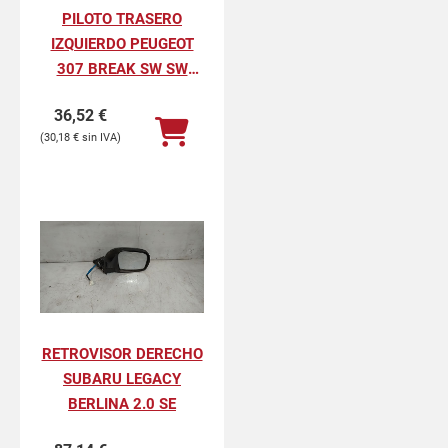
PILOTO TRASERO
IZQUIERDO PEUGEOT
307 BREAK SW SW
PACK
36,52
€
30,18
€
RETROVISOR DERECHO
SUBARU LEGACY
BERLINA 2.0 SE