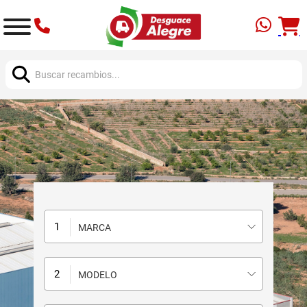
Buscar:
MARCA
MODELO