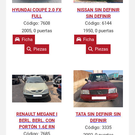
HYUNDAI COUPE 2.0 FX
NISSAN SIN DEFINIR
FULL
SIN DEFINIR
Código:
7608
Código:
6144
2005, 0 puertas
1950, 0 puertas
Ficha
Ficha
Piezas
Piezas
RENAULT MEGANE I
TATA SIN DEFINIR SIN
BERL. BERL. CON
DEFINIR
PORTÓN 1.6E RN
Código:
3335
Código:
7685