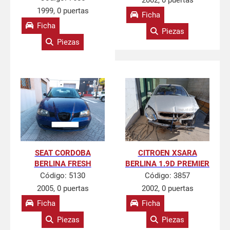
2002, 0 puertas
1999, 0 puertas
Ficha
Ficha
Piezas
Piezas
SEAT CORDOBA
CITROEN XSARA
BERLINA FRESH
BERLINA 1.9D PREMIER
Código:
5130
Código:
3857
2005, 0 puertas
2002, 0 puertas
Ficha
Ficha
Piezas
Piezas