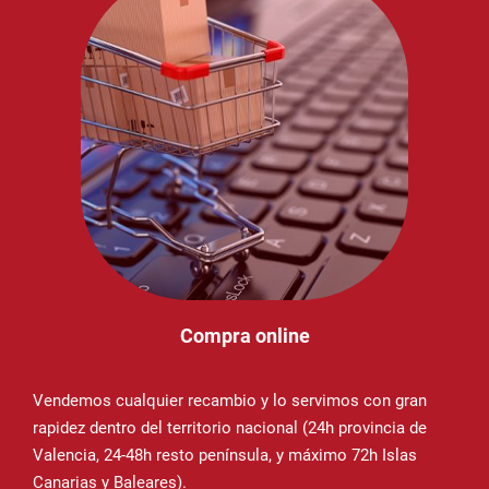
Compra online
Vendemos cualquier recambio y lo servimos con gran
rapidez dentro del territorio nacional (24h provincia de
Valencia, 24-48h resto península, y máximo 72h Islas
Canarias y Baleares).