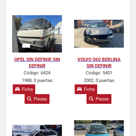
OPEL SIN DEFINIR SIN
VOLVO S60 BERLINA
DEFINIR
SIN DEFINIR
Código:
6424
Código:
5401
1988, 0 puertas
2002, 0 puertas
Ficha
Ficha
Piezas
Piezas