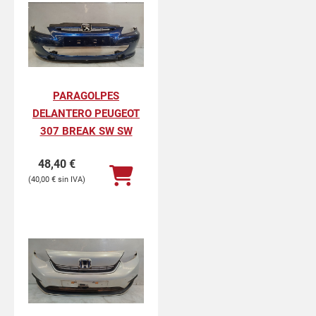
PARAGOLPES
DELANTERO PEUGEOT
307 BREAK SW SW
48,40
€
40,00
€