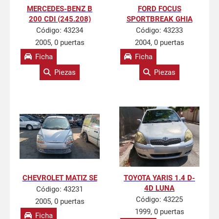
MERCEDES-BENZ B
FORD FOCUS
200 CDI (245.208)
SPORTBREAK GHIA
Código:
43234
Código:
43233
2005, 0 puertas
2004, 0 puertas
Ficha
Ficha
Piezas
Piezas
CHEVROLET MATIZ SE
TOYOTA YARIS 1.4 D-
4D LUNA
Código:
43231
Código:
43225
2005, 0 puertas
1999, 0 puertas
Ficha