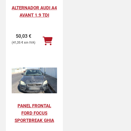
ALTERNADOR AUDI A4
AVANT 1.9 TDI
50,03
€
41,35
€
PANEL FRONTAL
FORD FOCUS
SPORTBREAK GHIA