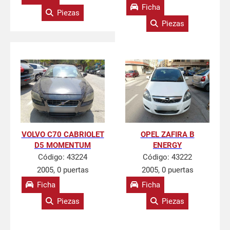
Ficha
Piezas
Piezas
VOLVO C70 CABRIOLET
OPEL ZAFIRA B
D5 MOMENTUM
ENERGY
Código:
43224
Código:
43222
2005, 0 puertas
2005, 0 puertas
Ficha
Ficha
Piezas
Piezas