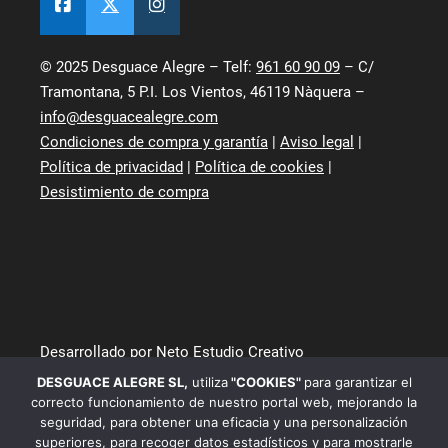
© 2025 Desguace Alegre – Telf:
961 60 90 09
– C/
Tramontana, 5 P.I. Los Vientos, 46119 Nàquera –
info@desguacealegre.com
Condiciones de compra y garantía
|
Aviso legal
|
Política de privacidad
|
Política de cookies
|
Desistimiento de compra
Desarrollado por Neto Estudio Creativo
DESGUACE ALEGRE SL
,
utiliza
"COOKIES"
para garantizar el
correcto funcionamiento de nuestro portal web, mejorando la
seguridad, para obtener una eficacia y una personalización
superiores, para recoger datos estadísticos y para mostrarle