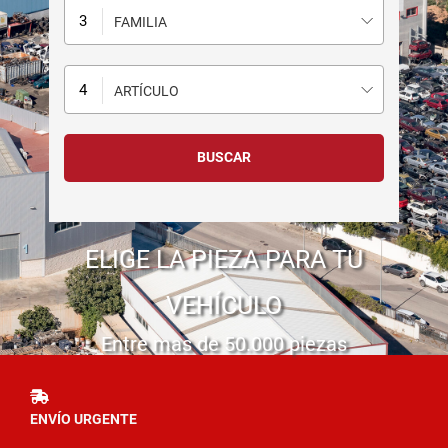
FAMILIA
ARTÍCULO
ELIGE LA PIEZA PARA TU
VEHÍCULO
Entre mas de 50.000 piezas
ENVÍO URGENTE