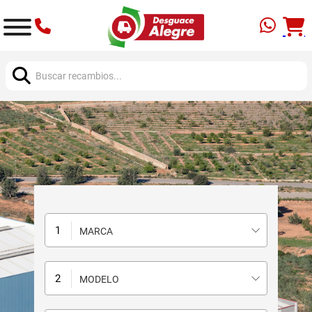
Buscar:
MARCA
MODELO