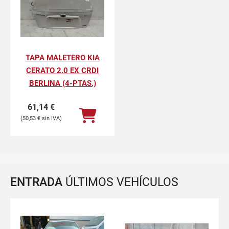
TAPA MALETERO KIA
CERATO 2.0 EX CRDI
BERLINA (4-PTAS.)
61,14
€
50,53
€
ENTRADA
ÚLTIMOS VEHÍCULOS