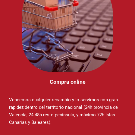
Compra online
Vendemos cualquier recambio y lo servimos con gran
rapidez dentro del territorio nacional (24h provincia de
Valencia, 24-48h resto península, y máximo 72h Islas
Canarias y Baleares).