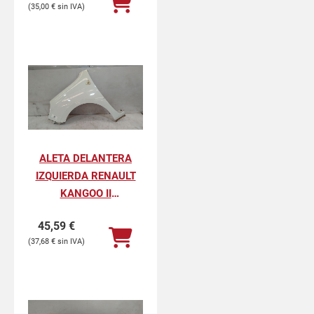
35,00
€
ALETA DELANTERA
IZQUIERDA RENAULT
KANGOO II
PROFESIONAL
45,59
€
37,68
€