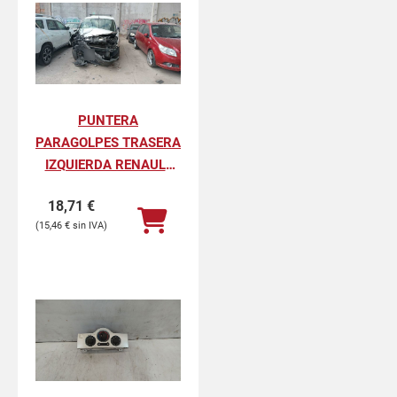
PUNTERA
PARAGOLPES TRASERA
IZQUIERDA RENAULT
KANGOO II
18,71
€
PROFESIONAL
15,46
€