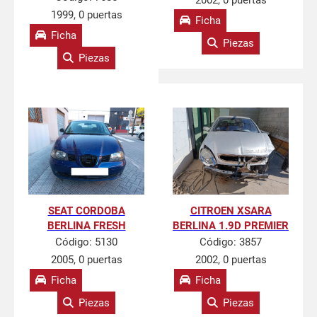
2002, 0 puertas
1999, 0 puertas
Ficha
Ficha
Piezas
Piezas
SEAT CORDOBA
CITROEN XSARA
BERLINA FRESH
BERLINA 1.9D PREMIER
Código:
5130
Código:
3857
2005, 0 puertas
2002, 0 puertas
Ficha
Ficha
Piezas
Piezas