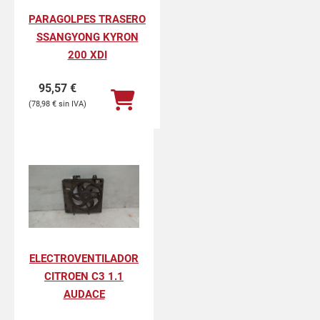
PARAGOLPES TRASERO
SSANGYONG KYRON
200 XDI
95,57
€
78,98
€
ELECTROVENTILADOR
CITROEN C3 1.1
AUDACE