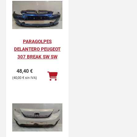
PARAGOLPES
DELANTERO PEUGEOT
307 BREAK SW SW
48,40
€
40,00
€