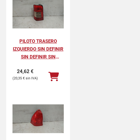
PILOTO TRASERO
IZQUIERDO SIN DEFINIR
SIN DEFINIR SIN
DEFINIR
24,62
€
20,35
€