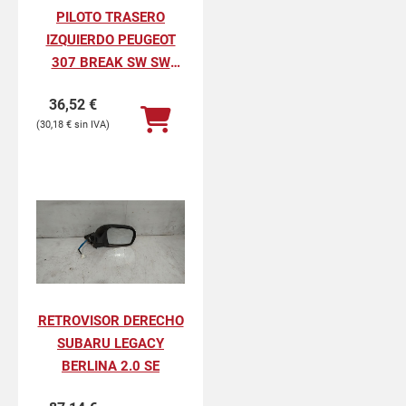
PILOTO TRASERO
IZQUIERDO PEUGEOT
307 BREAK SW SW
PACK
36,52
€
30,18
€
RETROVISOR DERECHO
SUBARU LEGACY
BERLINA 2.0 SE