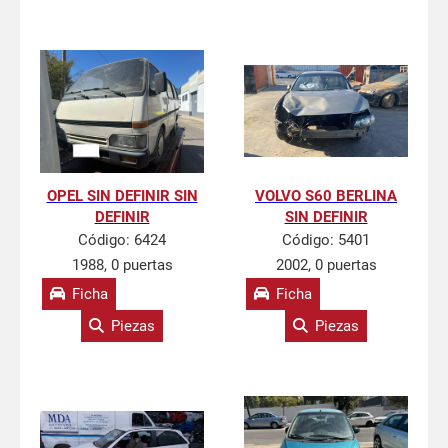
OPEL SIN DEFINIR SIN
VOLVO S60 BERLINA
DEFINIR
SIN DEFINIR
Código:
6424
Código:
5401
1988, 0 puertas
2002, 0 puertas
Ficha
Ficha
Piezas
Piezas