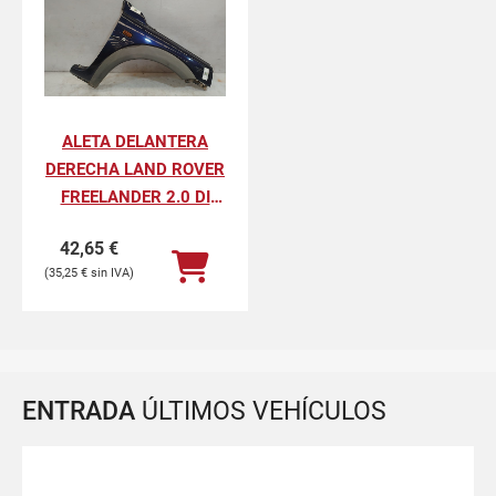
ALETA DELANTERA
DERECHA LAND ROVER
FREELANDER 2.0 DI
HARDBACK (72KW)
42,65
€
35,25
€
ENTRADA
ÚLTIMOS VEHÍCULOS