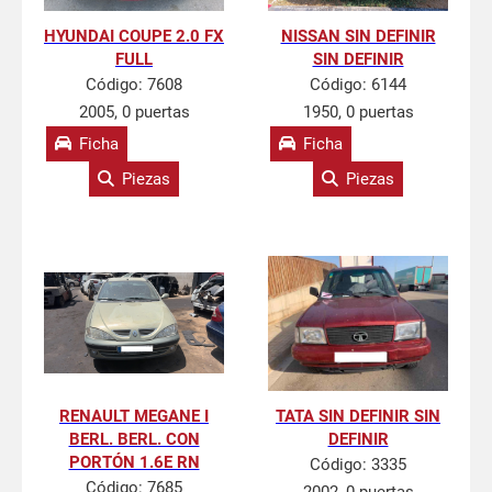
HYUNDAI COUPE 2.0 FX
NISSAN SIN DEFINIR
FULL
SIN DEFINIR
Código:
7608
Código:
6144
2005, 0 puertas
1950, 0 puertas
Ficha
Ficha
Piezas
Piezas
RENAULT MEGANE I
TATA SIN DEFINIR SIN
BERL. BERL. CON
DEFINIR
PORTÓN 1.6E RN
Código:
3335
Código:
7685