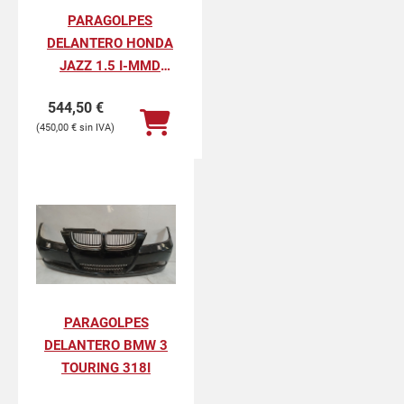
PARAGOLPES
DELANTERO HONDA
JAZZ 1.5 I-MMD
HYBRID ELEGANCE
544,50
€
450,00
€
PARAGOLPES
DELANTERO BMW 3
TOURING 318I