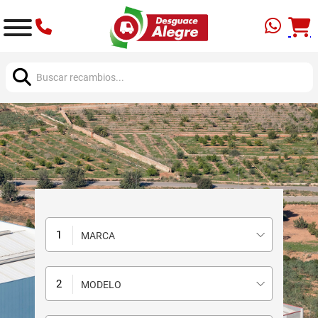
Buscar:
MARCA
MODELO