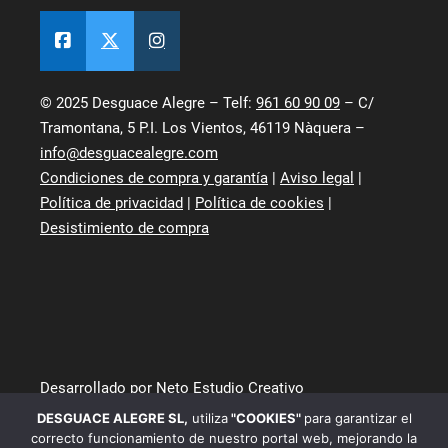
© 2025 Desguace Alegre – Telf:
961 60 90 09
– C/
Tramontana, 5 P.I. Los Vientos, 46119 Nàquera –
info@desguacealegre.com
Condiciones de compra y garantía
|
Aviso legal
|
Política de privacidad
|
Política de cookies
|
Desistimiento de compra
Desarrollado por Neto Estudio Creativo
DESGUACE ALEGRE SL
,
utiliza
"COOKIES"
para garantizar el
correcto funcionamiento de nuestro portal web, mejorando la