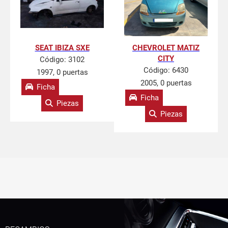
SEAT IBIZA SXE
CHEVROLET MATIZ
CITY
Código:
3102
Código:
6430
1997, 0 puertas
2005, 0 puertas
Ficha
Ficha
Piezas
Piezas