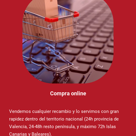
Compra online
Vendemos cualquier recambio y lo servimos con gran
rapidez dentro del territorio nacional (24h provincia de
Valencia, 24-48h resto península, y máximo 72h Islas
Canarias y Baleares).