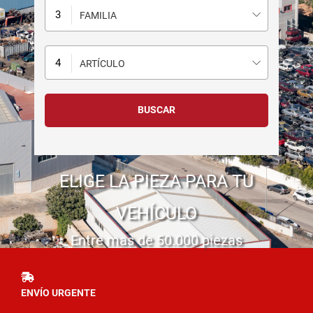
FAMILIA
ARTÍCULO
ELIGE LA PIEZA PARA TU
VEHÍCULO
Entre mas de 50.000 piezas
ENVÍO URGENTE