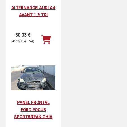
ALTERNADOR AUDI A4
AVANT 1.9 TDI
50,03
€
41,35
€
PANEL FRONTAL
FORD FOCUS
SPORTBREAK GHIA