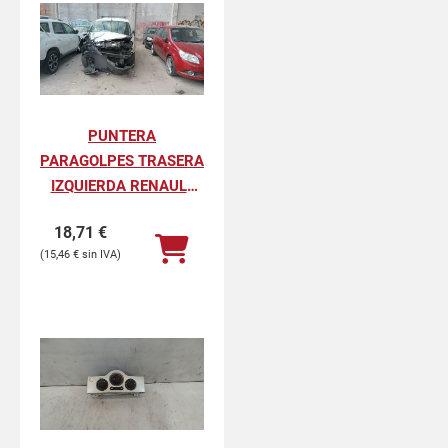
PUNTERA
PARAGOLPES TRASERA
IZQUIERDA RENAULT
KANGOO II
18,71
€
PROFESIONAL
15,46
€