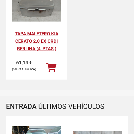
TAPA MALETERO KIA
CERATO 2.0 EX CRDI
BERLINA (4-PTAS.)
61,14
€
50,53
€
ENTRADA
ÚLTIMOS VEHÍCULOS