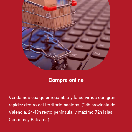
Compra online
Vendemos cualquier recambio y lo servimos con gran
rapidez dentro del territorio nacional (24h provincia de
Valencia, 24-48h resto península, y máximo 72h Islas
Canarias y Baleares).