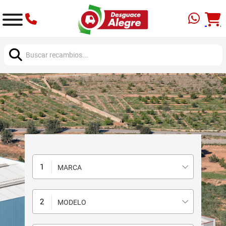
Buscar:
MARCA
MODELO