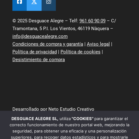
© 2025 Desguace Alegre – Telf:
961 60 90 09
– C/
Tramontana, 5 P.I. Los Vientos, 46119 Nàquera –
info@desguacealegre.com
Condiciones de compra y garantía
|
Aviso legal
|
Política de privacidad
|
Política de cookies
|
Desistimiento de compra
Desarrollado por Neto Estudio Creativo
DESGUACE ALEGRE SL
,
utiliza
"COOKIES"
para garantizar el
correcto funcionamiento de nuestro portal web, mejorando la
seguridad, para obtener una eficacia y una personalización
superiores, para recoger datos estadísticos y para mostrarle