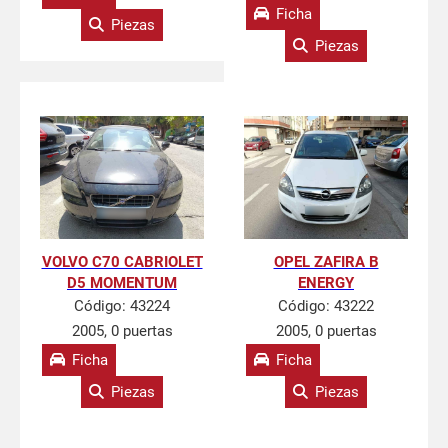
Ficha
Piezas
Piezas
VOLVO C70 CABRIOLET
OPEL ZAFIRA B
D5 MOMENTUM
ENERGY
Código:
43224
Código:
43222
2005, 0 puertas
2005, 0 puertas
Ficha
Ficha
Piezas
Piezas