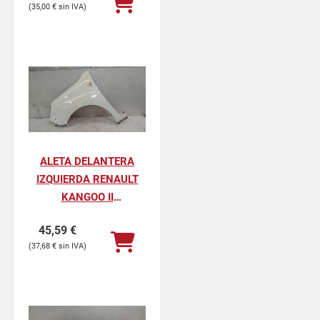
35,00
€
ALETA DELANTERA
IZQUIERDA RENAULT
KANGOO II
PROFESIONAL
45,59
€
37,68
€