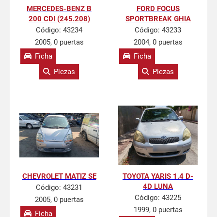
MERCEDES-BENZ B
FORD FOCUS
200 CDI (245.208)
SPORTBREAK GHIA
Código:
43234
Código:
43233
2005, 0 puertas
2004, 0 puertas
Ficha
Ficha
Piezas
Piezas
CHEVROLET MATIZ SE
TOYOTA YARIS 1.4 D-
4D LUNA
Código:
43231
Código:
43225
2005, 0 puertas
1999, 0 puertas
Ficha