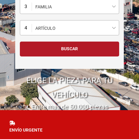
FAMILIA
ARTÍCULO
ELIGE LA PIEZA PARA TU
VEHÍCULO
Entre mas de 50.000 piezas
ENVÍO URGENTE