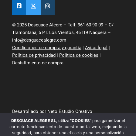
© 2025 Desguace Alegre – Telf:
961 60 90 09
– C/
Tramontana, 5 P.I. Los Vientos, 46119 Nàquera –
info@desguacealegre.com
Condiciones de compra y garantía
|
Aviso legal
|
Política de privacidad
|
Política de cookies
|
Desistimiento de compra
Desarrollado por Neto Estudio Creativo
DESGUACE ALEGRE SL
,
utiliza
"COOKIES"
para garantizar el
correcto funcionamiento de nuestro portal web, mejorando la
seguridad, para obtener una eficacia y una personalización