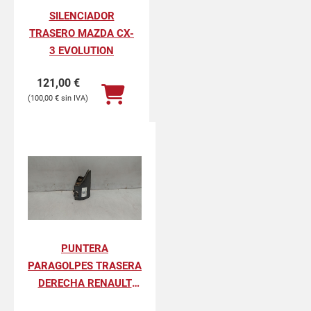
SILENCIADOR
TRASERO MAZDA CX-
3 EVOLUTION
121,00
€
100,00
€
PUNTERA
PARAGOLPES TRASERA
DERECHA RENAULT
KANGOO II