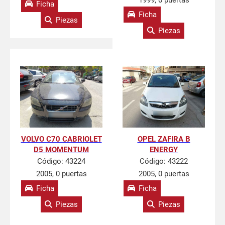
1999, 0 puertas
Ficha
Ficha
Piezas
Piezas
VOLVO C70 CABRIOLET
OPEL ZAFIRA B
D5 MOMENTUM
ENERGY
Código:
43224
Código:
43222
2005, 0 puertas
2005, 0 puertas
Ficha
Ficha
Piezas
Piezas