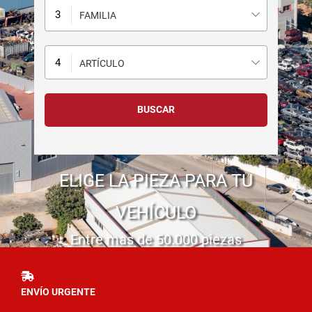
FAMILIA
ARTÍCULO
ELIGE LA PIEZA PARA TU
VEHÍCULO
Entre mas de 50.000 piezas
ENVÍO URGENTE