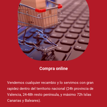
Compra online
Vendemos cualquier recambio y lo servimos con gran
rapidez dentro del territorio nacional (24h provincia de
Valencia, 24-48h resto península, y máximo 72h Islas
Canarias y Baleares).