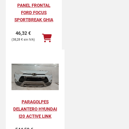
PANEL FRONTAL
FORD FOCUS
SPORTBREAK GHIA
46,32
€
38,28
€
PARAGOLPES
DELANTERO HYUNDAI
I20 ACTIVE LINK