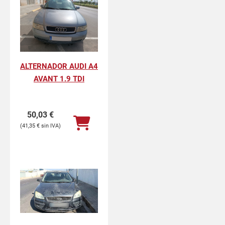
ALTERNADOR AUDI A4
AVANT 1.9 TDI
50,03
€
41,35
€