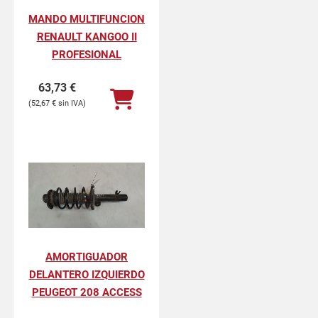
MANDO MULTIFUNCION
RENAULT KANGOO II
PROFESIONAL
63,73
€
52,67
€
AMORTIGUADOR
DELANTERO IZQUIERDO
PEUGEOT 208 ACCESS