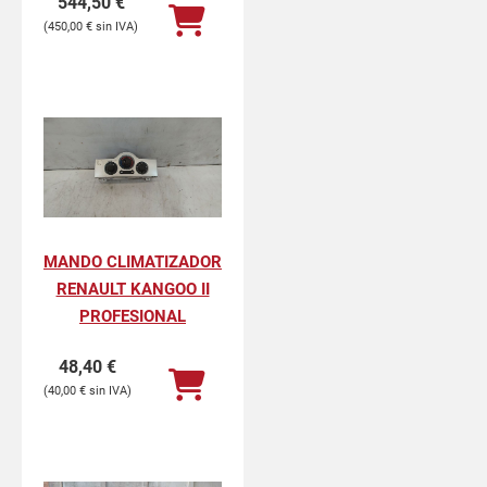
544,50
€
450,00
€
MANDO CLIMATIZADOR
RENAULT KANGOO II
PROFESIONAL
48,40
€
40,00
€