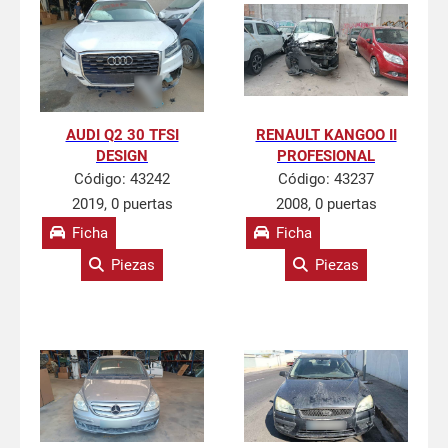
AUDI Q2 30 TFSI
RENAULT KANGOO II
DESIGN
PROFESIONAL
Código:
43242
Código:
43237
2019, 0 puertas
2008, 0 puertas
Ficha
Ficha
Piezas
Piezas