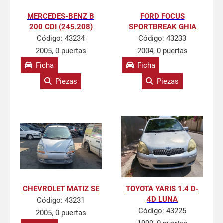
MERCEDES-BENZ B
FORD FOCUS
200 CDI (245.208)
SPORTBREAK GHIA
Código:
43234
Código:
43233
2005, 0 puertas
2004, 0 puertas
Ficha
Ficha
Piezas
Piezas
CHEVROLET MATIZ SE
TOYOTA YARIS 1.4 D-
4D LUNA
Código:
43231
Código:
43225
2005, 0 puertas