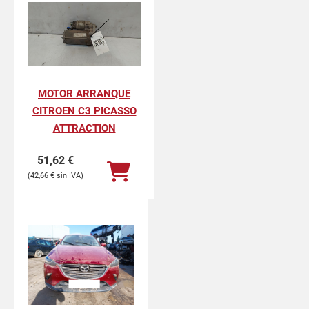
MOTOR ARRANQUE
CITROEN C3 PICASSO
ATTRACTION
51,62
€
42,66
€