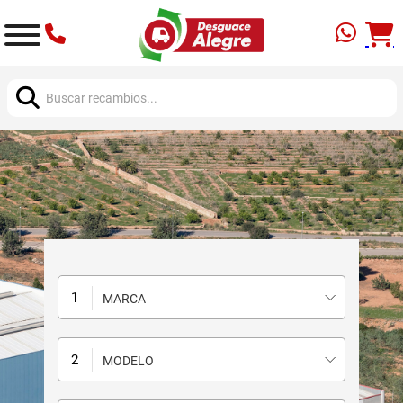
Buscar:
MARCA
MODELO