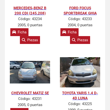
MERCEDES-BENZ B
FORD FOCUS
200 CDI (245.208)
SPORTBREAK GHIA
Código:
43234
Código:
43233
2005, 0 puertas
2004, 0 puertas
Ficha
Ficha
Piezas
Piezas
CHEVROLET MATIZ SE
TOYOTA YARIS 1.4 D-
4D LUNA
Código:
43231
Código:
43225
2005, 0 puertas