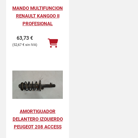
MANDO MULTIFUNCION
RENAULT KANGOO II
PROFESIONAL
63,73
€
52,67
€
AMORTIGUADOR
DELANTERO IZQUIERDO
PEUGEOT 208 ACCESS