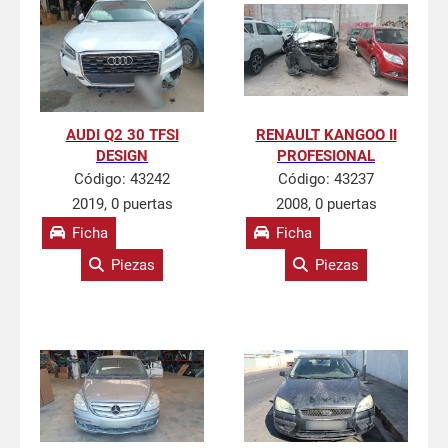
AUDI Q2 30 TFSI
RENAULT KANGOO II
DESIGN
PROFESIONAL
Código:
43242
Código:
43237
2019, 0 puertas
2008, 0 puertas
Ficha
Ficha
Piezas
Piezas