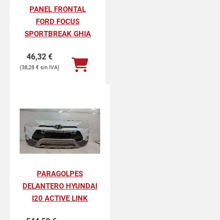
PANEL FRONTAL
FORD FOCUS
SPORTBREAK GHIA
46,32
€
38,28
€
PARAGOLPES
DELANTERO HYUNDAI
I20 ACTIVE LINK