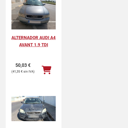
ALTERNADOR AUDI A4
AVANT 1.9 TDI
50,03
€
41,35
€