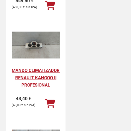
544,50
€
450,00
€
MANDO CLIMATIZADOR
RENAULT KANGOO II
PROFESIONAL
48,40
€
40,00
€