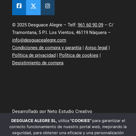
© 2025 Desguace Alegre – Telf:
961 60 90 09
– C/
Tramontana, 5 P.I. Los Vientos, 46119 Nàquera –
info@desguacealegre.com
Condiciones de compra y garantía
|
Aviso legal
|
Política de privacidad
|
Política de cookies
|
Desistimiento de compra
Desarrollado por Neto Estudio Creativo
DESGUACE ALEGRE SL
,
utiliza
"COOKIES"
para garantizar el
correcto funcionamiento de nuestro portal web, mejorando la
seguridad, para obtener una eficacia y una personalización