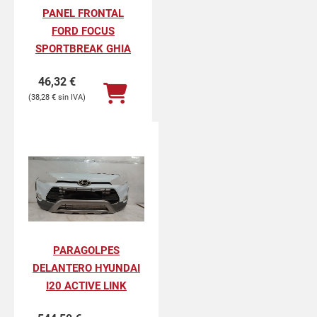
PANEL FRONTAL
FORD FOCUS
SPORTBREAK GHIA
46,32
€
38,28
€
PARAGOLPES
DELANTERO HYUNDAI
I20 ACTIVE LINK