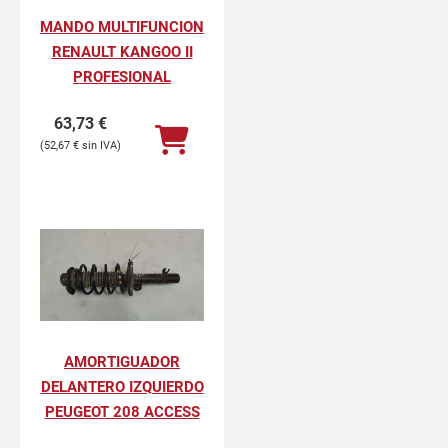
MANDO MULTIFUNCION
RENAULT KANGOO II
PROFESIONAL
63,73
€
52,67
€
AMORTIGUADOR
DELANTERO IZQUIERDO
PEUGEOT 208 ACCESS