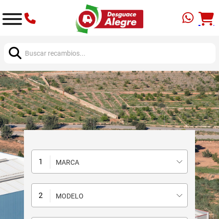
Buscar:
MARCA
MODELO