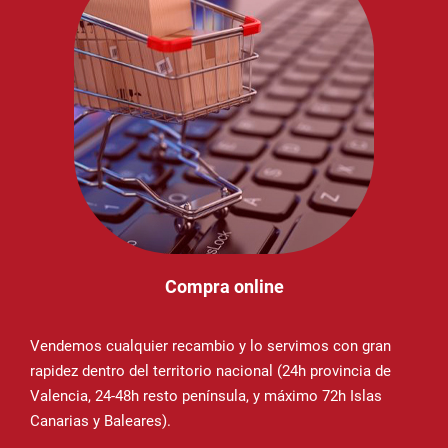
Compra online
Vendemos cualquier recambio y lo servimos con gran
rapidez dentro del territorio nacional (24h provincia de
Valencia, 24-48h resto península, y máximo 72h Islas
Canarias y Baleares).