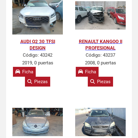
AUDI Q2 30 TFSI
RENAULT KANGOO II
DESIGN
PROFESIONAL
Código:
43242
Código:
43237
2019, 0 puertas
2008, 0 puertas
Ficha
Ficha
Piezas
Piezas