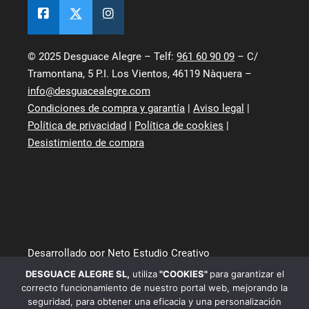
© 2025 Desguace Alegre – Telf:
961 60 90 09
– C/
Tramontana, 5 P.I. Los Vientos, 46119 Nàquera –
info@desguacealegre.com
Condiciones de compra y garantía
|
Aviso legal
|
Política de privacidad
|
Política de cookies
|
Desistimiento de compra
Desarrollado por Neto Estudio Creativo
DESGUACE ALEGRE SL
,
utiliza
"COOKIES"
para garantizar el
correcto funcionamiento de nuestro portal web, mejorando la
seguridad, para obtener una eficacia y una personalización