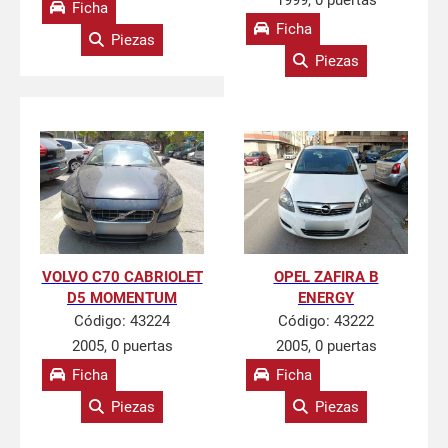
1999, 0 puertas
Ficha
Ficha
Piezas
Piezas
VOLVO C70 CABRIOLET
OPEL ZAFIRA B
D5 MOMENTUM
ENERGY
Código:
43224
Código:
43222
2005, 0 puertas
2005, 0 puertas
Ficha
Ficha
Piezas
Piezas