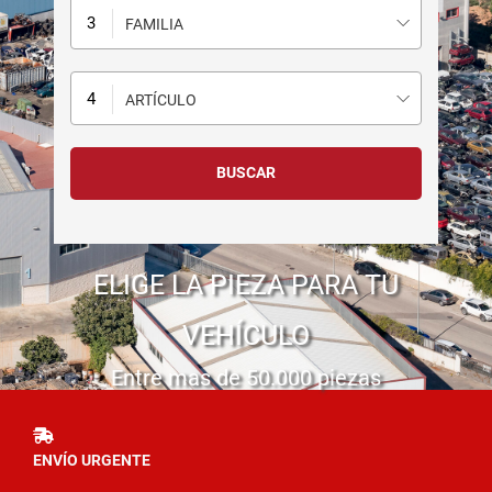
FAMILIA
ARTÍCULO
ELIGE LA PIEZA PARA TU
VEHÍCULO
Entre mas de 50.000 piezas
ENVÍO URGENTE