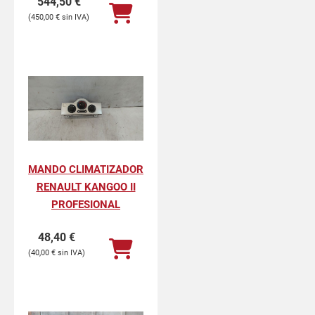
544,50
€
450,00
€
MANDO CLIMATIZADOR
RENAULT KANGOO II
PROFESIONAL
48,40
€
40,00
€