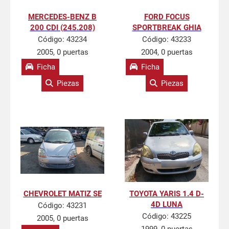
MERCEDES-BENZ B
FORD FOCUS
200 CDI (245.208)
SPORTBREAK GHIA
Código:
43234
Código:
43233
2005, 0 puertas
2004, 0 puertas
Ficha
Ficha
Piezas
Piezas
CHEVROLET MATIZ SE
TOYOTA YARIS 1.4 D-
4D LUNA
Código:
43231
Código:
43225
2005, 0 puertas