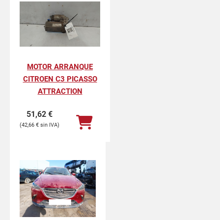
MOTOR ARRANQUE
CITROEN C3 PICASSO
ATTRACTION
51,62
€
42,66
€