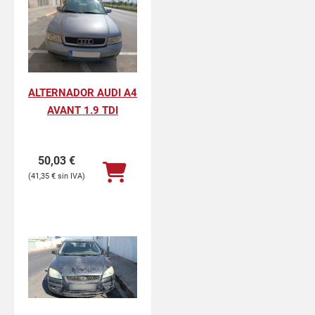
ALTERNADOR AUDI A4
AVANT 1.9 TDI
50,03
€
41,35
€