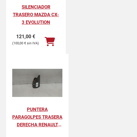
SILENCIADOR
TRASERO MAZDA CX-
3 EVOLUTION
121,00
€
100,00
€
PUNTERA
PARAGOLPES TRASERA
DERECHA RENAULT
KANGOO II