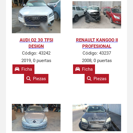
AUDI Q2 30 TFSI
RENAULT KANGOO II
DESIGN
PROFESIONAL
Código:
43242
Código:
43237
2019, 0 puertas
2008, 0 puertas
Ficha
Ficha
Piezas
Piezas