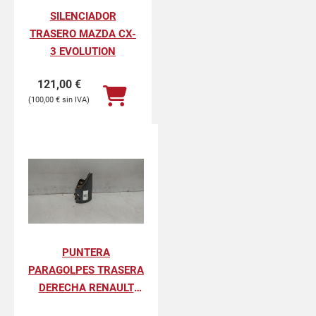
SILENCIADOR
TRASERO MAZDA CX-
3 EVOLUTION
121,00
€
100,00
€
PUNTERA
PARAGOLPES TRASERA
DERECHA RENAULT
KANGOO II