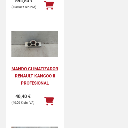
544,50
€
450,00
€
MANDO CLIMATIZADOR
RENAULT KANGOO II
PROFESIONAL
48,40
€
40,00
€