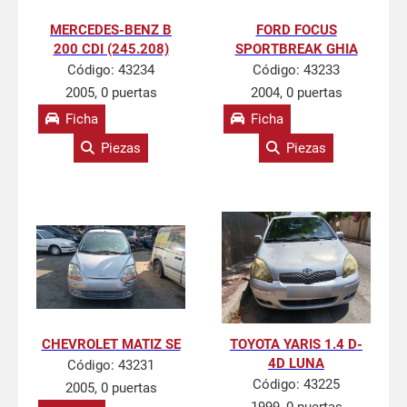
MERCEDES-BENZ B
FORD FOCUS
200 CDI (245.208)
SPORTBREAK GHIA
Código:
43234
Código:
43233
2005, 0 puertas
2004, 0 puertas
Ficha
Ficha
Piezas
Piezas
CHEVROLET MATIZ SE
TOYOTA YARIS 1.4 D-
4D LUNA
Código:
43231
Código:
43225
2005, 0 puertas