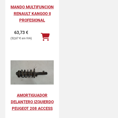
MANDO MULTIFUNCION
RENAULT KANGOO II
PROFESIONAL
63,73
€
52,67
€
AMORTIGUADOR
DELANTERO IZQUIERDO
PEUGEOT 208 ACCESS