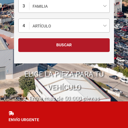
FAMILIA
ARTÍCULO
ELIGE LA PIEZA PARA TU
VEHÍCULO
Entre mas de 50.000 piezas
ENVÍO URGENTE