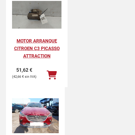
MOTOR ARRANQUE
CITROEN C3 PICASSO
ATTRACTION
51,62
€
42,66
€