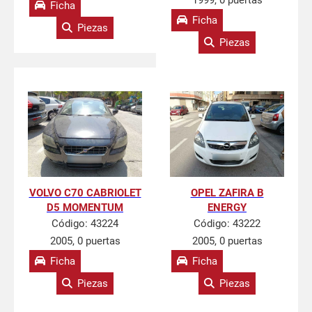
1999, 0 puertas
Ficha
Ficha
Piezas
Piezas
VOLVO C70 CABRIOLET
OPEL ZAFIRA B
D5 MOMENTUM
ENERGY
Código:
43224
Código:
43222
2005, 0 puertas
2005, 0 puertas
Ficha
Ficha
Piezas
Piezas