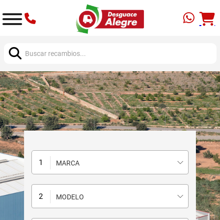
Buscar:
MARCA
MODELO