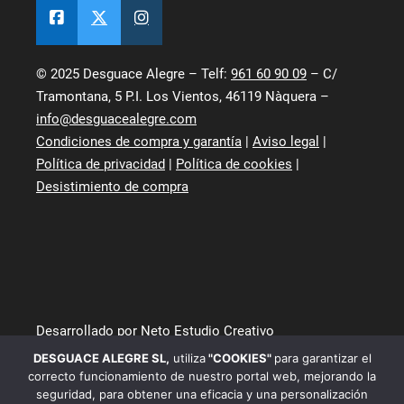
© 2025 Desguace Alegre – Telf:
961 60 90 09
– C/
Tramontana, 5 P.I. Los Vientos, 46119 Nàquera –
info@desguacealegre.com
Condiciones de compra y garantía
|
Aviso legal
|
Política de privacidad
|
Política de cookies
|
Desistimiento de compra
Desarrollado por Neto Estudio Creativo
DESGUACE ALEGRE SL
,
utiliza
"COOKIES"
para garantizar el
correcto funcionamiento de nuestro portal web, mejorando la
seguridad, para obtener una eficacia y una personalización