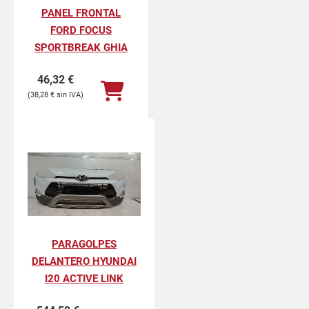
PANEL FRONTAL
FORD FOCUS
SPORTBREAK GHIA
46,32
€
38,28
€
PARAGOLPES
DELANTERO HYUNDAI
I20 ACTIVE LINK