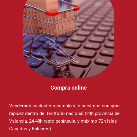
Compra online
Vendemos cualquier recambio y lo servimos con gran
rapidez dentro del territorio nacional (24h provincia de
Valencia, 24-48h resto península, y máximo 72h Islas
Canarias y Baleares).