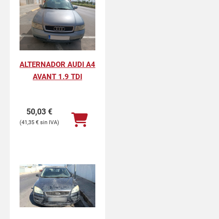
ALTERNADOR AUDI A4
AVANT 1.9 TDI
50,03
€
41,35
€