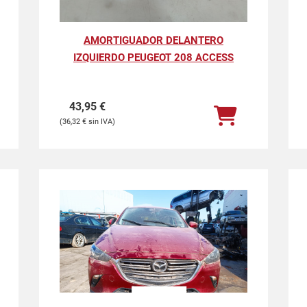
AMORTIGUADOR DELANTERO
IZQUIERDO PEUGEOT 208 ACCESS
43,95
€
36,32
€