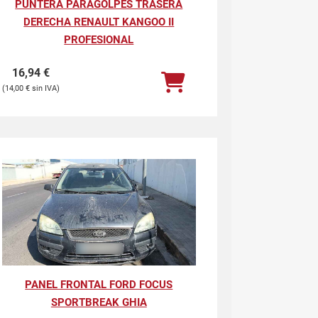
PUNTERA PARAGOLPES TRASERA
DERECHA RENAULT KANGOO II
PROFESIONAL
16,94
€
14,00
€
PANEL FRONTAL FORD FOCUS
SPORTBREAK GHIA