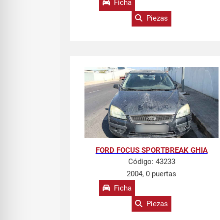
Ficha
Piezas
FORD FOCUS SPORTBREAK GHIA
Código:
43233
2004, 0 puertas
Ficha
Piezas