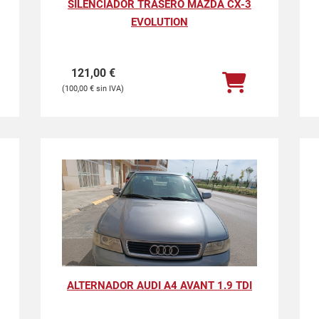
SILENCIADOR TRASERO MAZDA CX-3
EVOLUTION
121,00
€
100,00
€
ALTERNADOR AUDI A4 AVANT 1.9 TDI