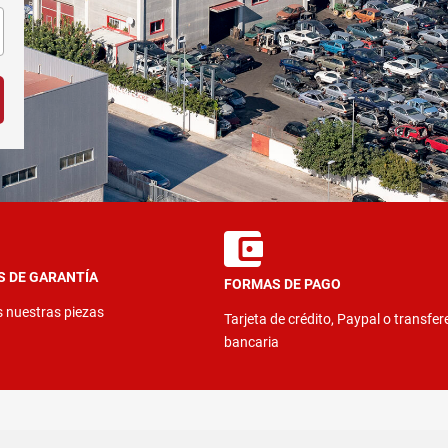
S DE GARANTÍA
FORMAS DE PAGO
s nuestras piezas
Tarjeta de crédito, Paypal o transfer
bancaria