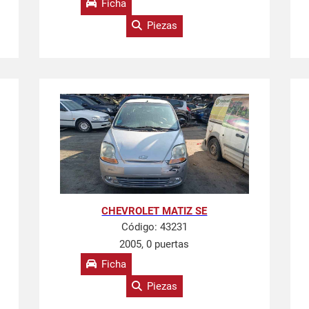
Ficha
Piezas
CHEVROLET MATIZ SE
Código:
43231
2005, 0 puertas
Ficha
Piezas