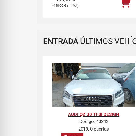
450,00
€
ENTRADA
ÚLTIMOS VEHÍ
AUDI Q2 30 TFSI DESIGN
Código:
43242
2019, 0 puertas