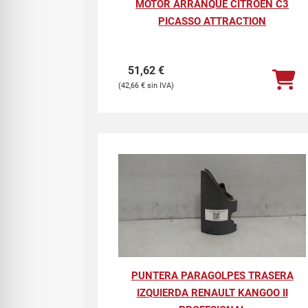
MOTOR ARRANQUE CITROEN C3
PICASSO ATTRACTION
51,62
€
42,66
€
PUNTERA PARAGOLPES TRASERA
IZQUIERDA RENAULT KANGOO II