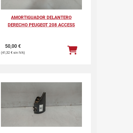
AMORTIGUADOR DELANTERO
DERECHO PEUGEOT 208 ACCESS
50,00
€
41,32
€