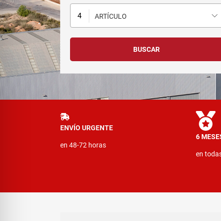
ARTÍCULO
ENVÍO URGENTE
6 MESE
en 48-72 horas
en toda