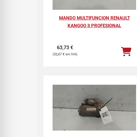
MANDO MULTIFUNCION RENAULT
KANGOO II PROFESIONAL
63,73
€
52,67
€