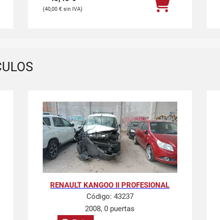
40,00
€
CULOS
RENAULT KANGOO II PROFESIONAL
Código:
43237
2008, 0 puertas