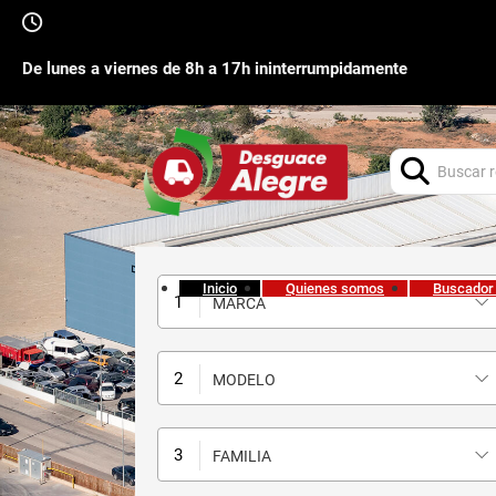
De lunes a viernes de 8h a 17h ininterrumpidamente
Buscar:
Inicio
Quienes somos
Buscador
MARCA
MODELO
FAMILIA