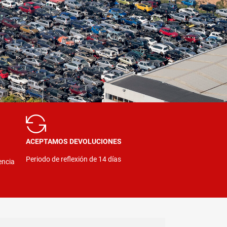
ACEPTAMOS DEVOLUCIONES
Periodo de reflexión de 14 días
encia