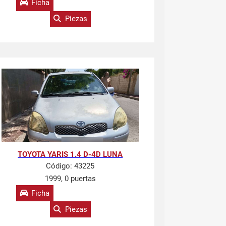
Ficha
Piezas
TOYOTA YARIS 1.4 D-4D LUNA
Código:
43225
1999, 0 puertas
Ficha
Piezas