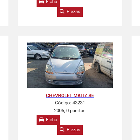
Ficha
Piezas
CHEVROLET MATIZ SE
Código:
43231
2005, 0 puertas
Ficha
Piezas