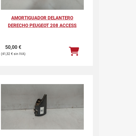
AMORTIGUADOR DELANTERO
DERECHO PEUGEOT 208 ACCESS
50,00
€
41,32
€