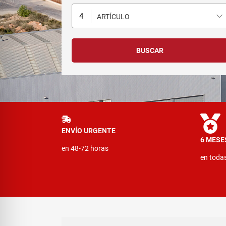
ARTÍCULO
ENVÍO URGENTE
6 MESE
en 48-72 horas
en toda