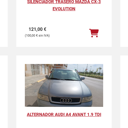
SILENCIADOR TRASERO MAZDA CX-3
EVOLUTION
121,00
€
100,00
€
ALTERNADOR AUDI A4 AVANT 1.9 TDI