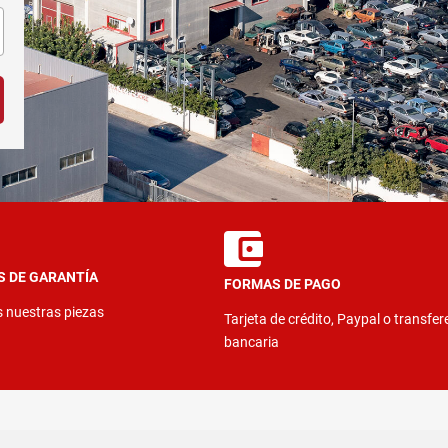
S DE GARANTÍA
FORMAS DE PAGO
s nuestras piezas
Tarjeta de crédito, Paypal o transfer
bancaria