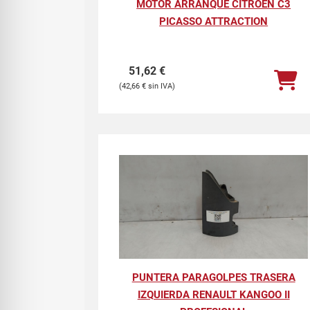
MOTOR ARRANQUE CITROEN C3
PICASSO ATTRACTION
51,62
€
42,66
€
PUNTERA PARAGOLPES TRASERA
IZQUIERDA RENAULT KANGOO II