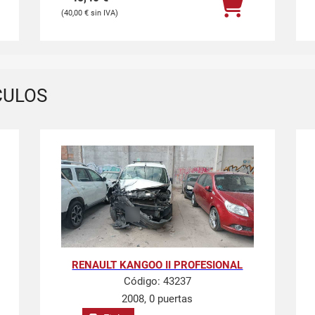
40,00
€
CULOS
RENAULT KANGOO II PROFESIONAL
Código:
43237
2008, 0 puertas