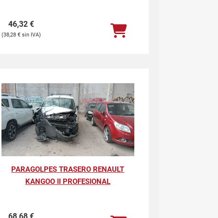
46,32
€
38,28
€
PARAGOLPES TRASERO RENAULT
KANGOO II PROFESIONAL
68,68
€