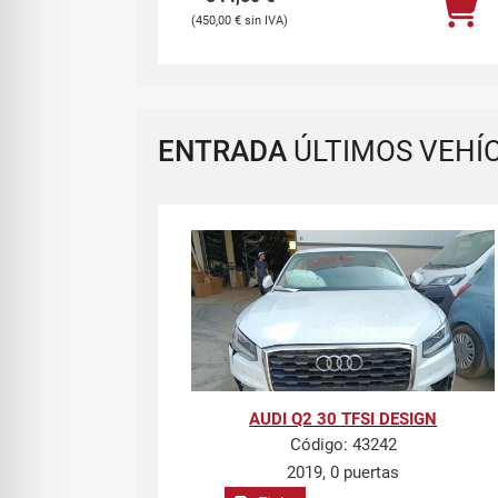
450,00
€
ENTRADA
ÚLTIMOS VEHÍ
AUDI Q2 30 TFSI DESIGN
Código:
43242
2019, 0 puertas