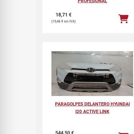
PROFESIONAL
18,71
€
15,46
€
PARAGOLPES DELANTERO HYUNDAI
I20 ACTIVE LINK
544,50
€