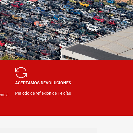
ACEPTAMOS DEVOLUCIONES
Periodo de reflexión de 14 días
encia