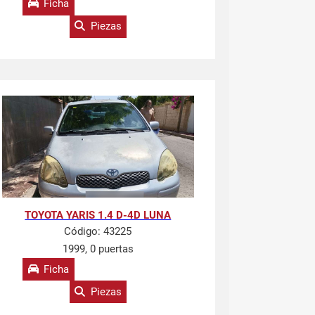
Ficha
Piezas
TOYOTA YARIS 1.4 D-4D LUNA
Código:
43225
1999, 0 puertas
Ficha
Piezas