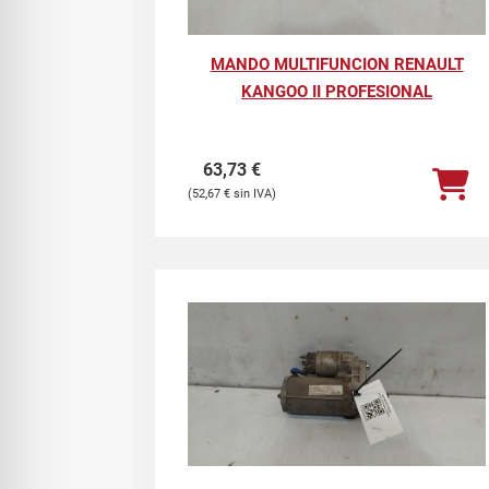
MANDO MULTIFUNCION RENAULT
KANGOO II PROFESIONAL
63,73
€
52,67
€