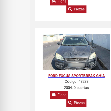
Ficha
Piezas
FORD FOCUS SPORTBREAK GHIA
Código:
43233
2004, 0 puertas
Ficha
Piezas