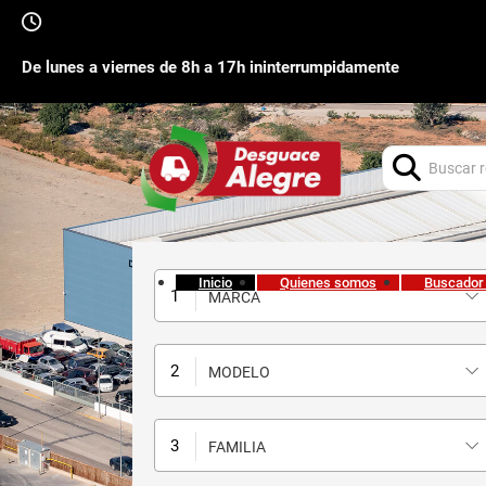
De lunes a viernes de 8h a 17h ininterrumpidamente
Buscar:
Inicio
Quienes somos
Buscador
MARCA
MODELO
FAMILIA