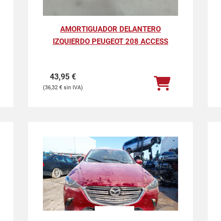
AMORTIGUADOR DELANTERO
IZQUIERDO PEUGEOT 208 ACCESS
43,95
€
36,32
€