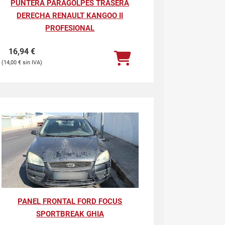
PUNTERA PARAGOLPES TRASERA
DERECHA RENAULT KANGOO II
PROFESIONAL
16,94
€
14,00
€
PANEL FRONTAL FORD FOCUS
SPORTBREAK GHIA