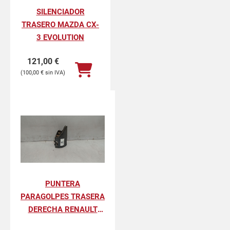
SILENCIADOR
TRASERO MAZDA CX-
3 EVOLUTION
121,00
€
100,00
€
PUNTERA
PARAGOLPES TRASERA
DERECHA RENAULT
KANGOO II