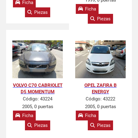
1999, 0 puertas
Ficha
Ficha
Piezas
Piezas
VOLVO C70 CABRIOLET
OPEL ZAFIRA B
D5 MOMENTUM
ENERGY
Código:
43224
Código:
43222
2005, 0 puertas
2005, 0 puertas
Ficha
Ficha
Piezas
Piezas