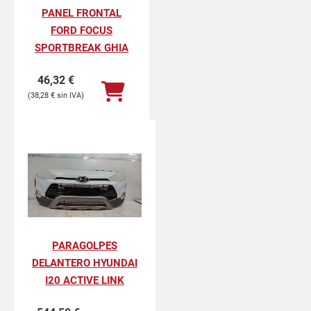
PANEL FRONTAL
FORD FOCUS
SPORTBREAK GHIA
46,32
€
38,28
€
PARAGOLPES
DELANTERO HYUNDAI
I20 ACTIVE LINK