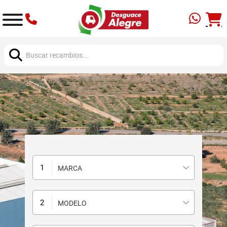
Buscar:
MARCA
MODELO