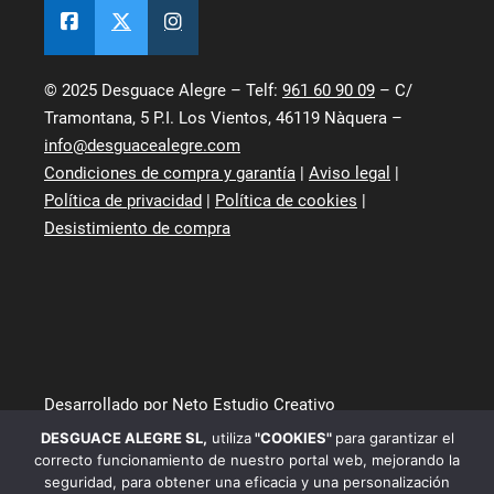
© 2025 Desguace Alegre – Telf:
961 60 90 09
– C/
Tramontana, 5 P.I. Los Vientos, 46119 Nàquera –
info@desguacealegre.com
Condiciones de compra y garantía
|
Aviso legal
|
Política de privacidad
|
Política de cookies
|
Desistimiento de compra
Desarrollado por Neto Estudio Creativo
DESGUACE ALEGRE SL
,
utiliza
"COOKIES"
para garantizar el
correcto funcionamiento de nuestro portal web, mejorando la
seguridad, para obtener una eficacia y una personalización