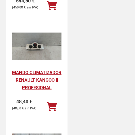
544,50
€
450,00
€
MANDO CLIMATIZADOR
RENAULT KANGOO II
PROFESIONAL
48,40
€
40,00
€