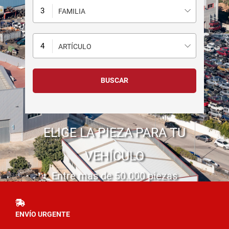
FAMILIA
ARTÍCULO
ELIGE LA PIEZA PARA TU
VEHÍCULO
Entre mas de 50.000 piezas
ENVÍO URGENTE