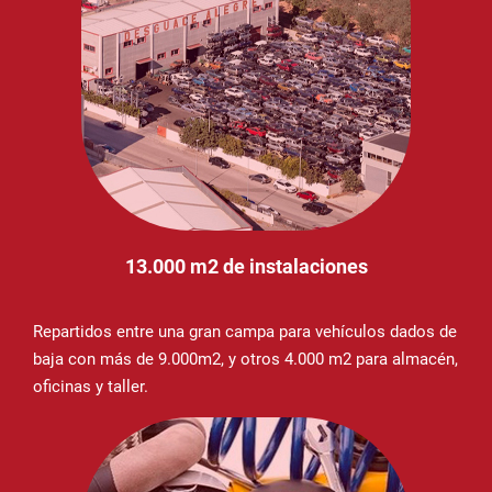
13.000 m2 de instalaciones
Repartidos entre una gran campa para vehículos dados de
baja con más de 9.000m2, y otros 4.000 m2 para almacén,
oficinas y taller.