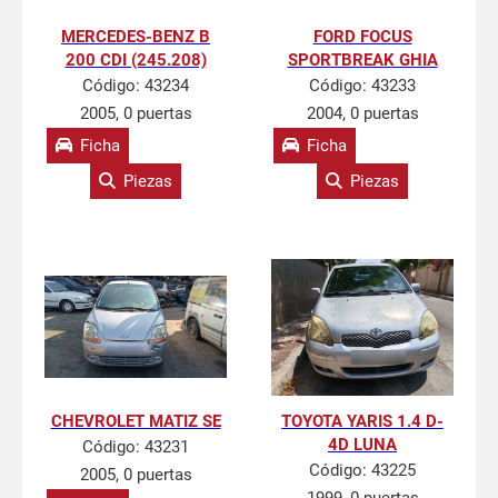
MERCEDES-BENZ B
FORD FOCUS
200 CDI (245.208)
SPORTBREAK GHIA
Código:
43234
Código:
43233
2005, 0 puertas
2004, 0 puertas
Ficha
Ficha
Piezas
Piezas
CHEVROLET MATIZ SE
TOYOTA YARIS 1.4 D-
4D LUNA
Código:
43231
Código:
43225
2005, 0 puertas