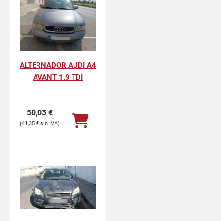
ALTERNADOR AUDI A4
AVANT 1.9 TDI
50,03
€
41,35
€