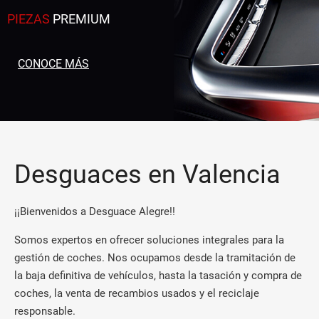
PIEZAS
PREMIUM
CONOCE MÁS
Desguaces en Valencia
¡¡Bienvenidos a Desguace Alegre!!
Somos expertos en ofrecer soluciones integrales para la
gestión de coches. Nos ocupamos desde la tramitación de
la baja definitiva de vehículos, hasta la tasación y compra de
coches, la venta de recambios usados y el reciclaje
responsable.