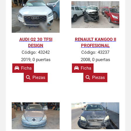
AUDI Q2 30 TFSI
RENAULT KANGOO II
DESIGN
PROFESIONAL
Código:
43242
Código:
43237
2019, 0 puertas
2008, 0 puertas
Ficha
Ficha
Piezas
Piezas