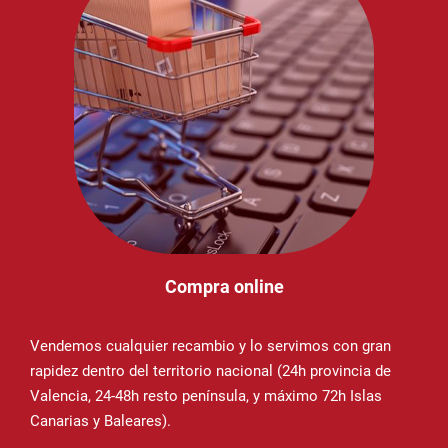
Compra online
Vendemos cualquier recambio y lo servimos con gran
rapidez dentro del territorio nacional (24h provincia de
Valencia, 24-48h resto península, y máximo 72h Islas
Canarias y Baleares).