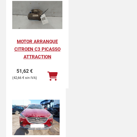
MOTOR ARRANQUE
CITROEN C3 PICASSO
ATTRACTION
51,62
€
42,66
€