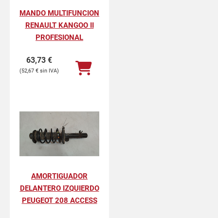
MANDO MULTIFUNCION
RENAULT KANGOO II
PROFESIONAL
63,73
€
52,67
€
AMORTIGUADOR
DELANTERO IZQUIERDO
PEUGEOT 208 ACCESS