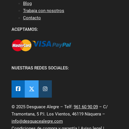
Blog
Trabaja con nosotros
Contacto
ACEPTAMOS:
NUESTRAS REDES SOCIALES:
© 2025 Desguace Alegre – Telf:
961 60 90 09
– C/
Tramontana, 5 P.I. Los Vientos, 46119 Nàquera –
info@desguacealegre.com
Condiciones de compra y garantía
|
Aviso legal
|