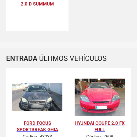
2.0 D SUMMUM
ENTRADA
ÚLTIMOS VEHÍCULOS
FORD FOCUS
HYUNDAI COUPE 2.0 FX
SPORTBREAK GHIA
FULL
Código:
43233
Código:
7608