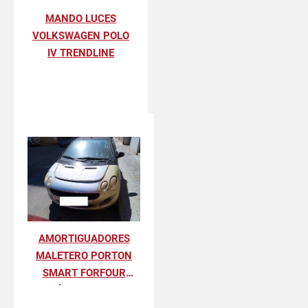
MANDO LUCES
VOLKSWAGEN POLO
IV TRENDLINE
AMORTIGUADORES
MALETERO PORTON
SMART FORFOUR
BÁSICO 70 KW
(454.031)