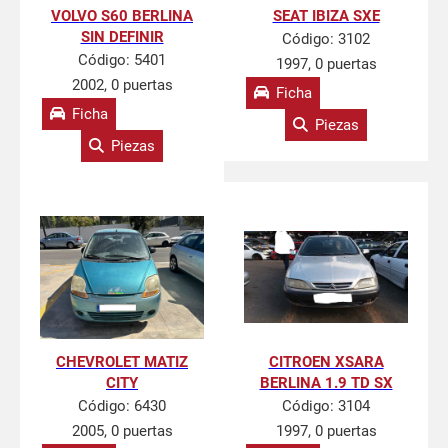
VOLVO S60 BERLINA
SEAT IBIZA SXE
SIN DEFINIR
Código:
3102
Código:
5401
1997, 0 puertas
2002, 0 puertas
Ficha
Ficha
Piezas
Piezas
CHEVROLET MATIZ
CITROEN XSARA
CITY
BERLINA 1.9 TD SX
Código:
6430
Código:
3104
2005, 0 puertas
1997, 0 puertas