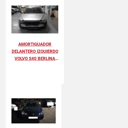
AMORTIGUADOR
DELANTERO IZQUIERDO
VOLVO S40 BERLINA
2.0 D SUMMUM