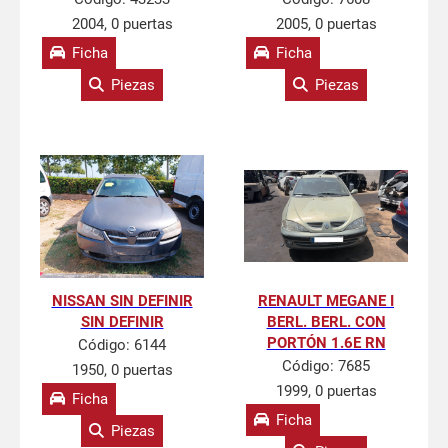
2004, 0 puertas
2005, 0 puertas
Ficha
Ficha
Piezas
Piezas
NISSAN SIN DEFINIR
RENAULT MEGANE I
SIN DEFINIR
BERL. BERL. CON
PORTÓN 1.6E RN
Código:
6144
Código:
7685
1950, 0 puertas
1999, 0 puertas
Ficha
Ficha
Piezas