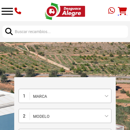
Buscar:
MARCA
MODELO