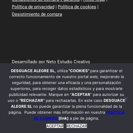
Política de privacidad
|
Política de cookies
|
Desistimiento de compra
Desarrollado por Neto Estudio Creativo
DESGUACE ALEGRE SL
,
utiliza
"COOKIES"
para garantizar el
correcto funcionamiento de nuestro portal web, mejorando la
seguridad, para obtener una eficacia y una personalización
superiores, para recoger datos estadísticos y para mostrarle
publicidad relevante. Marque en "
ACEPTAR
" para autorizar su
uso o
“RECHAZAR”
para rechazarlas. En este caso
DESGUACE
ALEGRE SL
no puede garantizar la plena funcionalidad de la
página. Puede obtener más información en nuestra
POLÍTICA
DE COOKIES
(link)
a pie de página.
ACEPTAR
RECHAZAR