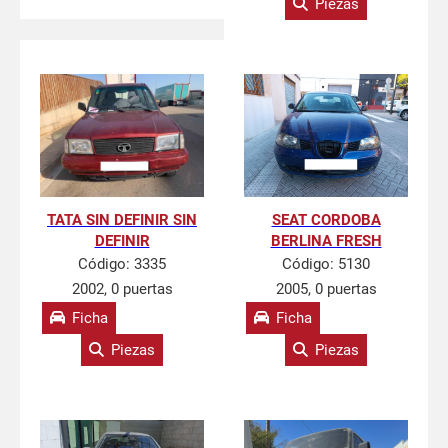
Piezas
TATA SIN DEFINIR SIN
SEAT CORDOBA
DEFINIR
BERLINA FRESH
Código:
3335
Código:
5130
2002, 0 puertas
2005, 0 puertas
Ficha
Ficha
Piezas
Piezas