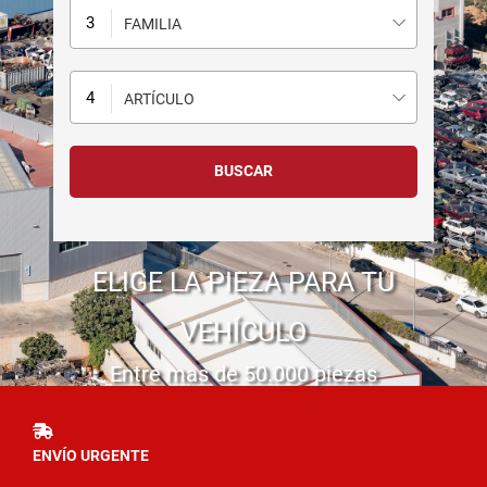
FAMILIA
ARTÍCULO
ELIGE LA PIEZA PARA TU
VEHÍCULO
Entre mas de 50.000 piezas
ENVÍO URGENTE