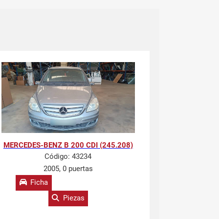
MERCEDES-BENZ B 200 CDI (245.208)
Código:
43234
2005, 0 puertas
Ficha
Piezas