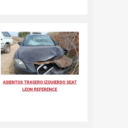
ASIENTOS TRASERO IZQUIERDO SEAT
LEON REFERENCE