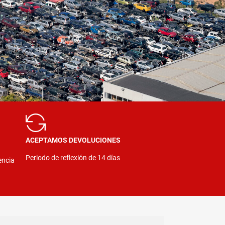
ACEPTAMOS DEVOLUCIONES
Periodo de reflexión de 14 días
encia