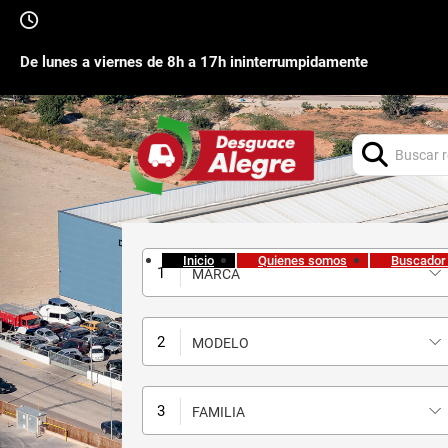
De lunes a viernes de 8h a 17h ininterrumpidamente
Buscar:
Inicio
Quienes somos
Buscador
MARCA
MODELO
FAMILIA