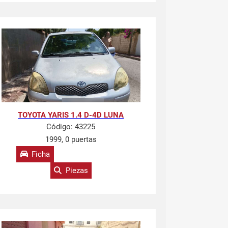
TOYOTA YARIS 1.4 D-4D LUNA
Código:
43225
1999, 0 puertas
Ficha
Piezas