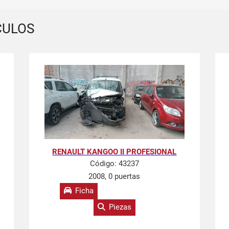
CULOS
RENAULT KANGOO II PROFESIONAL
Código:
43237
2008, 0 puertas
Ficha
Piezas