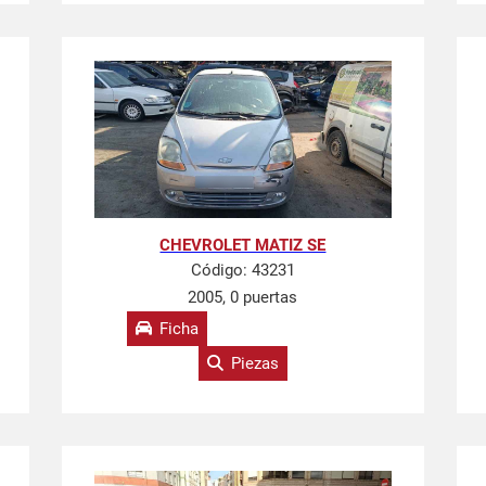
CHEVROLET MATIZ SE
Código:
43231
2005, 0 puertas
Ficha
Piezas