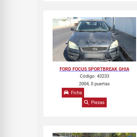
FORD FOCUS SPORTBREAK GHIA
Código:
43233
2004, 0 puertas
Ficha
Piezas