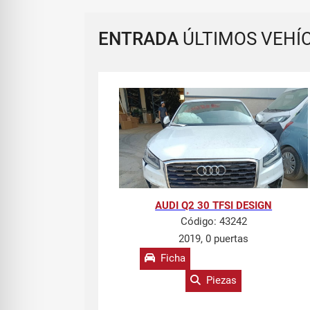
ENTRADA
ÚLTIMOS VEHÍ
AUDI Q2 30 TFSI DESIGN
Código:
43242
2019, 0 puertas
Ficha
Piezas