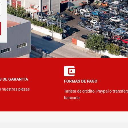
S DE GARANTÍA
FORMAS DE PAGO
s nuestras piezas
Tarjeta de crédito, Paypal o transfer
bancaria