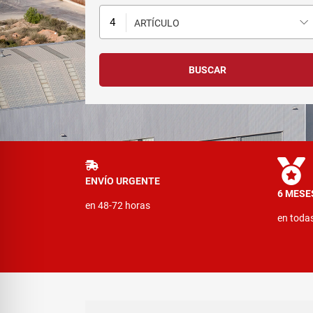
ARTÍCULO
ENVÍO URGENTE
6 MESE
en 48-72 horas
en toda