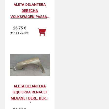
ALETA DELANTERA
DERECHA
VOLKSWAGEN PASSAT
BERLINA GL
26,75
€
22,11
€
ALETA DELANTERA
IZQUIERDA RENAULT
MEGANE I BERL. BERL.
CON PORTÓN 1.6E RN