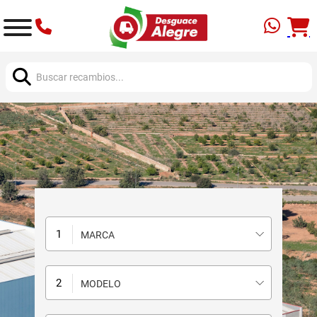
Buscar:
MARCA
MODELO