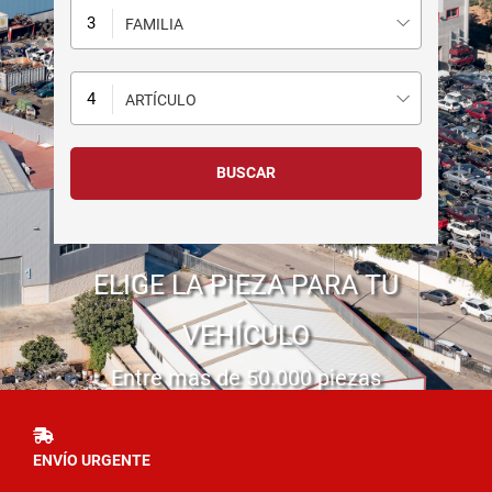
FAMILIA
ARTÍCULO
ELIGE LA PIEZA PARA TU
VEHÍCULO
Entre mas de 50.000 piezas
ENVÍO URGENTE