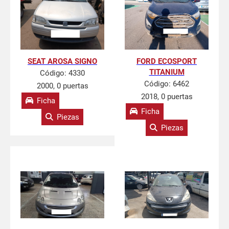
SEAT AROSA SIGNO
FORD ECOSPORT
TITANIUM
Código:
4330
Código:
6462
2000, 0 puertas
2018, 0 puertas
Ficha
Ficha
Piezas
Piezas