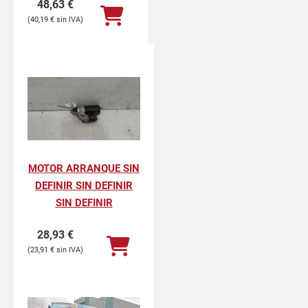
48,63
€
40,19
€
MOTOR ARRANQUE SIN
DEFINIR SIN DEFINIR
SIN DEFINIR
28,93
€
23,91
€