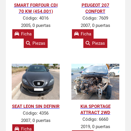
SMART FORFOUR CDI
PEUGEOT 207
70 KW (454.001)
CONFORT
Código:
4016
Código:
7609
2005, 0 puertas
2007, 0 puertas
Ficha
Ficha
Piezas
Piezas
SEAT LEON SIN DEFINIR
KIA SPORTAGE
ATTRACT 2WD
Código:
4356
Código:
6660
2007, 0 puertas
2019, 0 puertas
Ficha