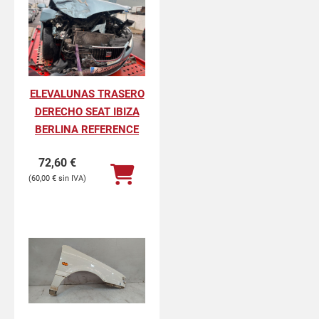
ELEVALUNAS TRASERO
DERECHO SEAT IBIZA
BERLINA REFERENCE
72,60
€
60,00
€