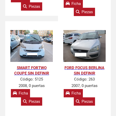
Ficha
Piezas
Piezas
SMART FORTWO
FORD FOCUS BERLINA
COUPE SIN DEFINIR
SIN DEFINIR
Código:
5125
Código:
263
2008, 0 puertas
2007, 0 puertas
Ficha
Ficha
Piezas
Piezas