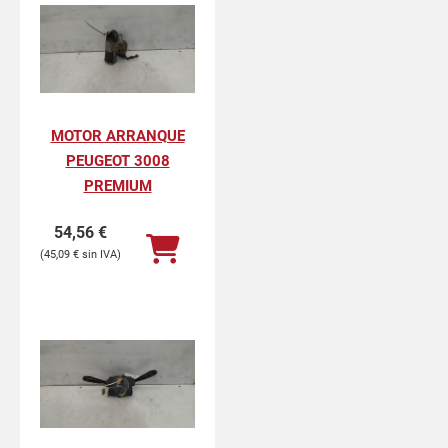
MOTOR ARRANQUE
PEUGEOT 3008
PREMIUM
54,56
€
45,09
€