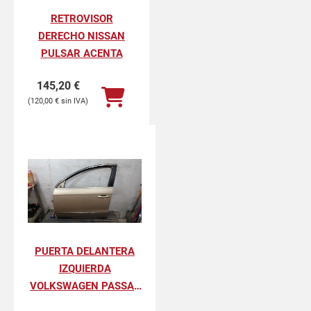
RETROVISOR
DERECHO NISSAN
PULSAR ACENTA
145,20
€
120,00
€
PUERTA DELANTERA
IZQUIERDA
VOLKSWAGEN PASSAT
VARIANT ADVANCE