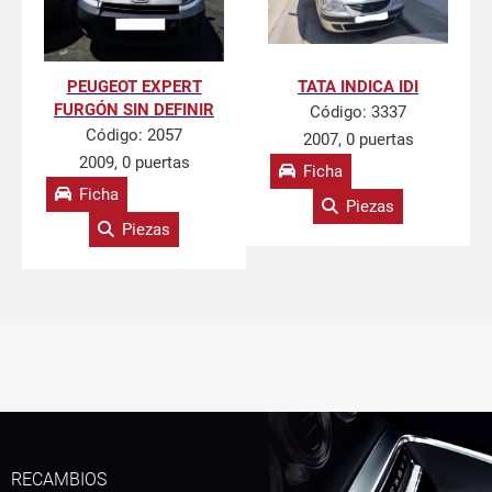
PEUGEOT EXPERT
TATA INDICA IDI
FURGÓN SIN DEFINIR
Código:
3337
Código:
2057
2007, 0 puertas
2009, 0 puertas
Ficha
Ficha
Piezas
Piezas
RECAMBIOS