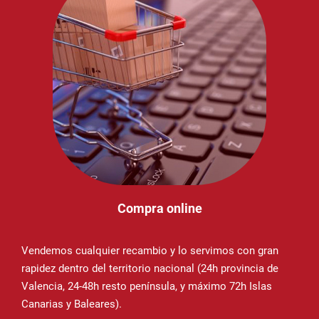
Compra online
Vendemos cualquier recambio y lo servimos con gran
rapidez dentro del territorio nacional (24h provincia de
Valencia, 24-48h resto península, y máximo 72h Islas
Canarias y Baleares).