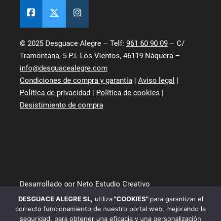
© 2025 Desguace Alegre – Telf:
961 60 90 09
– C/
Tramontana, 5 P.I. Los Vientos, 46119 Nàquera –
info@desguacealegre.com
Condiciones de compra y garantía
|
Aviso legal
|
Política de privacidad
|
Política de cookies
|
Desistimiento de compra
Desarrollado por Neto Estudio Creativo
DESGUACE ALEGRE SL
,
utiliza
"COOKIES"
para garantizar el
correcto funcionamiento de nuestro portal web, mejorando la
seguridad, para obtener una eficacia y una personalización