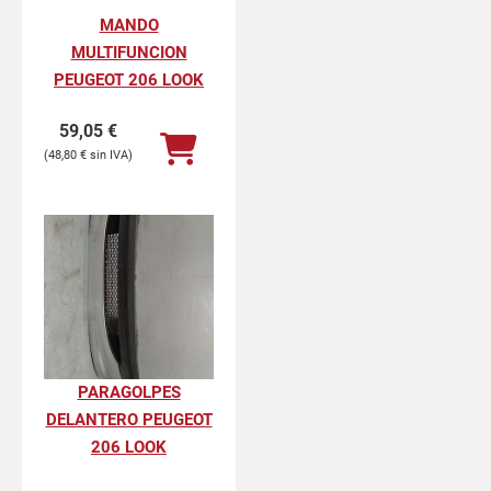
MANDO
MULTIFUNCION
PEUGEOT 206 LOOK
59,05
€
48,80
€
PARAGOLPES
DELANTERO PEUGEOT
206 LOOK