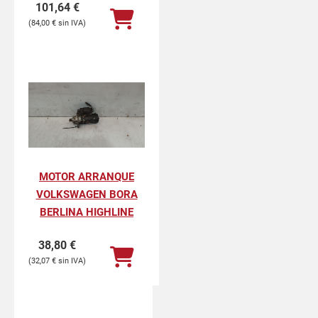
101,64
€
84,00
€
MOTOR ARRANQUE
VOLKSWAGEN BORA
BERLINA HIGHLINE
38,80
€
32,07
€