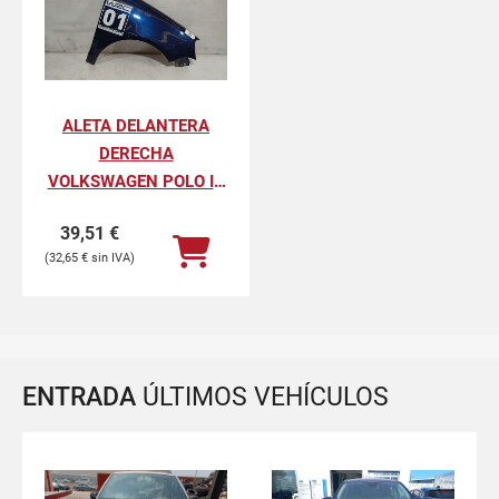
ALETA DELANTERA
DERECHA
VOLKSWAGEN POLO IV
ADVANCE
39,51
€
32,65
€
ENTRADA
ÚLTIMOS VEHÍCULOS