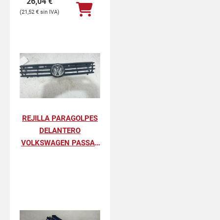
26,04
€
21,52
€
REJILLA PARAGOLPES
DELANTERO
VOLKSWAGEN PASSAT
BERLINA GL