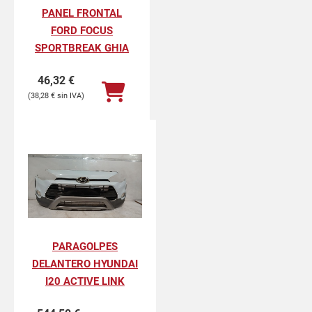
PANEL FRONTAL
FORD FOCUS
SPORTBREAK GHIA
46,32
€
38,28
€
PARAGOLPES
DELANTERO HYUNDAI
I20 ACTIVE LINK