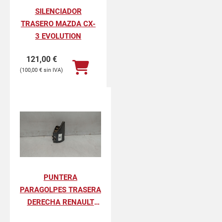
SILENCIADOR
TRASERO MAZDA CX-
3 EVOLUTION
121,00
€
100,00
€
PUNTERA
PARAGOLPES TRASERA
DERECHA RENAULT
KANGOO II