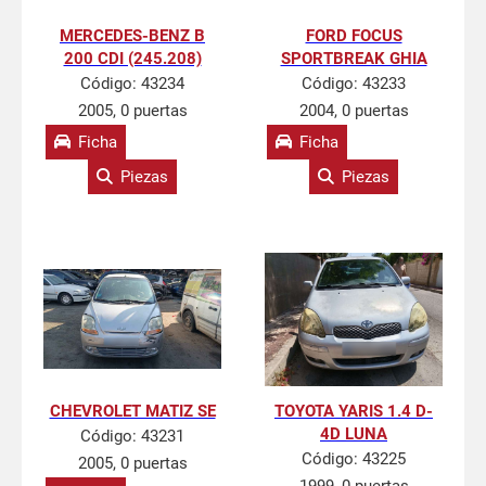
MERCEDES-BENZ B
FORD FOCUS
200 CDI (245.208)
SPORTBREAK GHIA
Código:
43234
Código:
43233
2005, 0 puertas
2004, 0 puertas
Ficha
Ficha
Piezas
Piezas
CHEVROLET MATIZ SE
TOYOTA YARIS 1.4 D-
4D LUNA
Código:
43231
Código:
43225
2005, 0 puertas