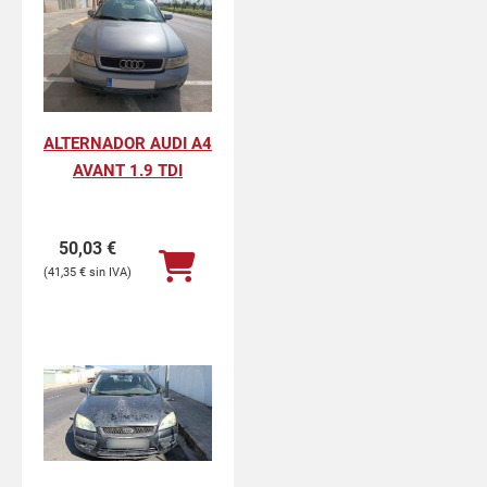
ALTERNADOR AUDI A4
AVANT 1.9 TDI
50,03
€
41,35
€