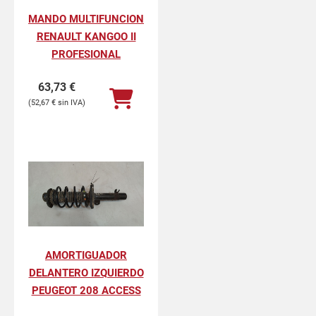
MANDO MULTIFUNCION
RENAULT KANGOO II
PROFESIONAL
63,73
€
52,67
€
AMORTIGUADOR
DELANTERO IZQUIERDO
PEUGEOT 208 ACCESS