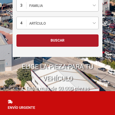
FAMILIA
ARTÍCULO
ELIGE LA PIEZA PARA TU
VEHÍCULO
Entre mas de 50.000 piezas
ENVÍO URGENTE