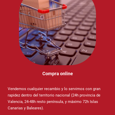
Compra online
Vendemos cualquier recambio y lo servimos con gran
rapidez dentro del territorio nacional (24h provincia de
Valencia, 24-48h resto península, y máximo 72h Islas
Canarias y Baleares).