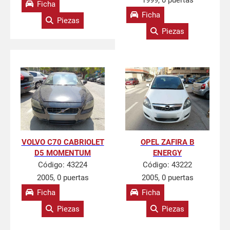
1999, 0 puertas
Ficha
Ficha
Piezas
Piezas
VOLVO C70 CABRIOLET
OPEL ZAFIRA B
D5 MOMENTUM
ENERGY
Código:
43224
Código:
43222
2005, 0 puertas
2005, 0 puertas
Ficha
Ficha
Piezas
Piezas