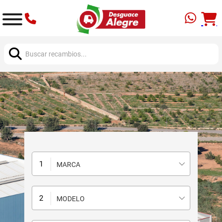
Buscar:
MARCA
MODELO