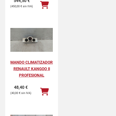
544,50
€
450,00
€
MANDO CLIMATIZADOR
RENAULT KANGOO II
PROFESIONAL
48,40
€
40,00
€