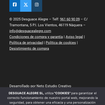
© 2025 Desguace Alegre – Telf:
961 60 90 09
– C/
Tramontana, 5 P.I. Los Vientos, 46119 Nàquera –
info@desguacealegre.com
Condiciones de compra y garantía
|
Aviso legal
|
Política de privacidad
|
Política de cookies
|
Desistimiento de compra
Desarrollado por Neto Estudio Creativo
DESGUACE ALEGRE SL
,
utiliza
"COOKIES"
para garantizar el
correcto funcionamiento de nuestro portal web, mejorando la
seguridad, para obtener una eficacia y una personalización