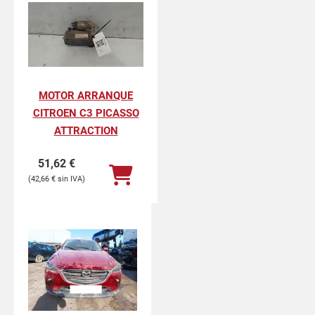
MOTOR ARRANQUE
CITROEN C3 PICASSO
ATTRACTION
51,62
€
42,66
€