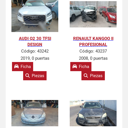
AUDI Q2 30 TFSI
RENAULT KANGOO II
DESIGN
PROFESIONAL
Código:
43242
Código:
43237
2019, 0 puertas
2008, 0 puertas
Ficha
Ficha
Piezas
Piezas