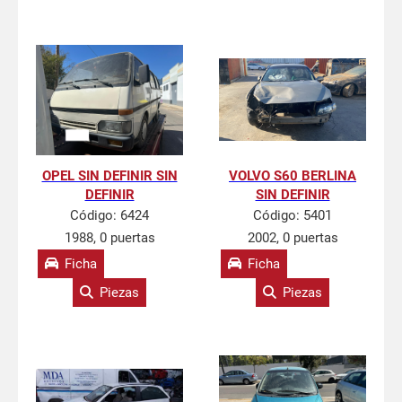
OPEL SIN DEFINIR SIN
VOLVO S60 BERLINA
DEFINIR
SIN DEFINIR
Código:
6424
Código:
5401
1988, 0 puertas
2002, 0 puertas
Ficha
Ficha
Piezas
Piezas