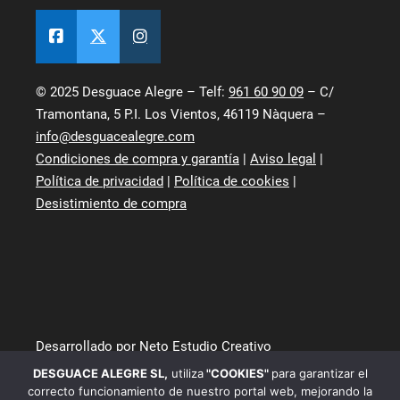
© 2025 Desguace Alegre – Telf:
961 60 90 09
– C/
Tramontana, 5 P.I. Los Vientos, 46119 Nàquera –
info@desguacealegre.com
Condiciones de compra y garantía
|
Aviso legal
|
Política de privacidad
|
Política de cookies
|
Desistimiento de compra
Desarrollado por Neto Estudio Creativo
DESGUACE ALEGRE SL
,
utiliza
"COOKIES"
para garantizar el
correcto funcionamiento de nuestro portal web, mejorando la