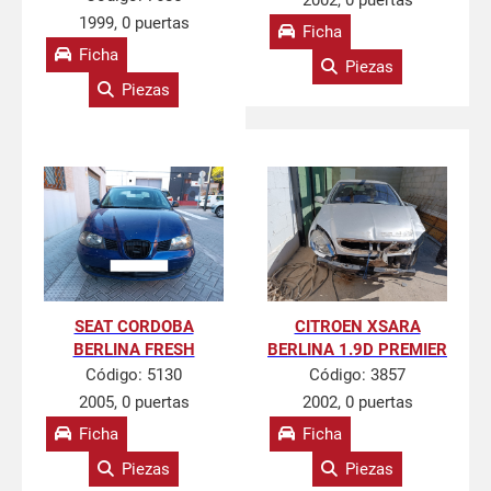
2002, 0 puertas
1999, 0 puertas
Ficha
Ficha
Piezas
Piezas
SEAT CORDOBA
CITROEN XSARA
BERLINA FRESH
BERLINA 1.9D PREMIER
Código:
5130
Código:
3857
2005, 0 puertas
2002, 0 puertas
Ficha
Ficha
Piezas
Piezas