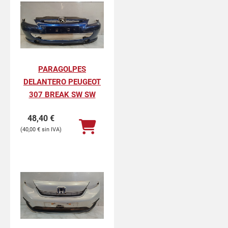
PARAGOLPES
DELANTERO PEUGEOT
307 BREAK SW SW
48,40
€
40,00
€