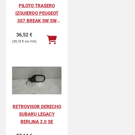
PILOTO TRASERO
IZQUIERDO PEUGEOT
307 BREAK SW SW
PACK
36,52
€
30,18
€
RETROVISOR DERECHO
SUBARU LEGACY
BERLINA 2.0 SE