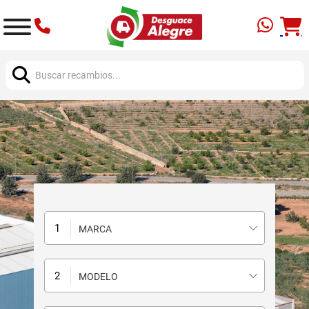
Buscar:
MARCA
MODELO