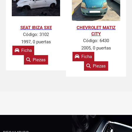
SEAT IBIZA SXE
CHEVROLET MATIZ
CITY
Código:
3102
Código:
6430
1997, 0 puertas
2005, 0 puertas
Ficha
Ficha
Piezas
Piezas