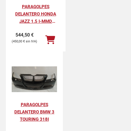
PARAGOLPES
DELANTERO HONDA
JAZZ 1.5 I-MMD
HYBRID ELEGANCE
544,50
€
450,00
€
PARAGOLPES
DELANTERO BMW 3
TOURING 318I