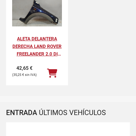
ALETA DELANTERA
DERECHA LAND ROVER
FREELANDER 2.0 DI
HARDBACK (72KW)
42,65
€
35,25
€
ENTRADA
ÚLTIMOS VEHÍCULOS