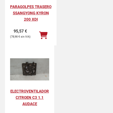
PARAGOLPES TRASERO
SSANGYONG KYRON
200 XDI
95,57
€
78,98
€
ELECTROVENTILADOR
CITROEN C3 1.1
AUDACE