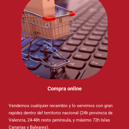
Compra online
Vendemos cualquier recambio y lo servimos con gran
rapidez dentro del territorio nacional (24h provincia de
Valencia, 24-48h resto península, y máximo 72h Islas
Canarias y Baleares).