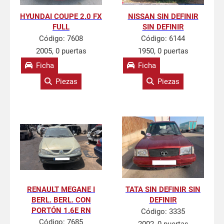
HYUNDAI COUPE 2.0 FX
NISSAN SIN DEFINIR
FULL
SIN DEFINIR
Código:
7608
Código:
6144
2005, 0 puertas
1950, 0 puertas
Ficha
Ficha
Piezas
Piezas
RENAULT MEGANE I
TATA SIN DEFINIR SIN
BERL. BERL. CON
DEFINIR
PORTÓN 1.6E RN
Código:
3335
Código:
7685