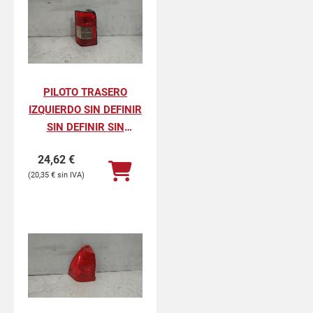
PILOTO TRASERO
IZQUIERDO SIN DEFINIR
SIN DEFINIR SIN
DEFINIR
24,62
€
20,35
€