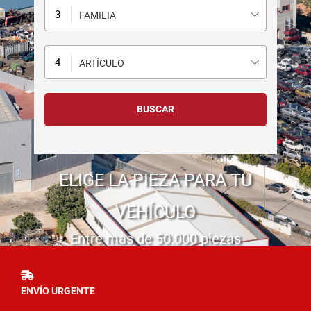
FAMILIA
ARTÍCULO
ELIGE LA PIEZA PARA TU
VEHÍCULO
Entre mas de 50.000 piezas
ENVÍO URGENTE