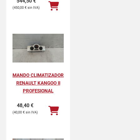
544,50
€
450,00
€
MANDO CLIMATIZADOR
RENAULT KANGOO II
PROFESIONAL
48,40
€
40,00
€