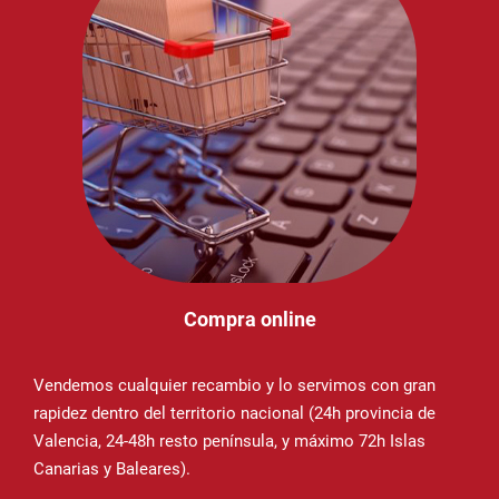
Compra online
Vendemos cualquier recambio y lo servimos con gran
rapidez dentro del territorio nacional (24h provincia de
Valencia, 24-48h resto península, y máximo 72h Islas
Canarias y Baleares).