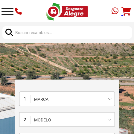
Buscar:
MARCA
MODELO