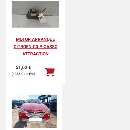
MOTOR ARRANQUE
CITROEN C3 PICASSO
ATTRACTION
51,62
€
42,66
€