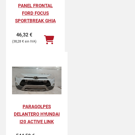
PANEL FRONTAL
FORD FOCUS
SPORTBREAK GHIA
46,32
€
38,28
€
PARAGOLPES
DELANTERO HYUNDAI
I20 ACTIVE LINK