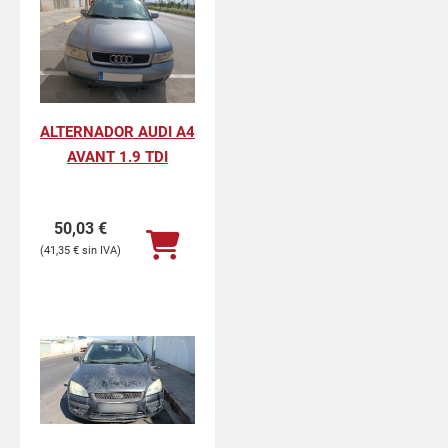
ALTERNADOR AUDI A4
AVANT 1.9 TDI
50,03
€
41,35
€