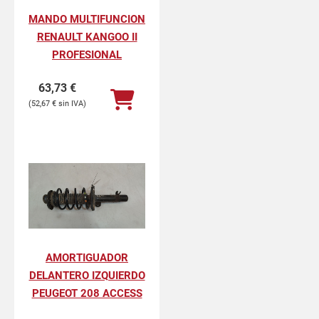
MANDO MULTIFUNCION
RENAULT KANGOO II
PROFESIONAL
63,73
€
52,67
€
AMORTIGUADOR
DELANTERO IZQUIERDO
PEUGEOT 208 ACCESS