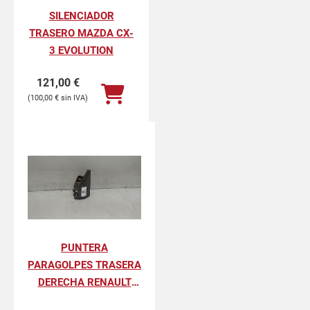
SILENCIADOR
TRASERO MAZDA CX-
3 EVOLUTION
121,00
€
100,00
€
PUNTERA
PARAGOLPES TRASERA
DERECHA RENAULT
KANGOO II