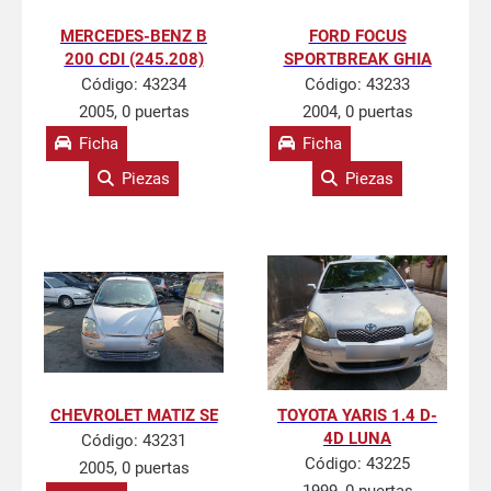
MERCEDES-BENZ B
FORD FOCUS
200 CDI (245.208)
SPORTBREAK GHIA
Código:
43234
Código:
43233
2005, 0 puertas
2004, 0 puertas
Ficha
Ficha
Piezas
Piezas
CHEVROLET MATIZ SE
TOYOTA YARIS 1.4 D-
4D LUNA
Código:
43231
Código:
43225
2005, 0 puertas