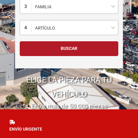
FAMILIA
ARTÍCULO
ELIGE LA PIEZA PARA TU
VEHÍCULO
Entre mas de 50.000 piezas
ENVÍO URGENTE