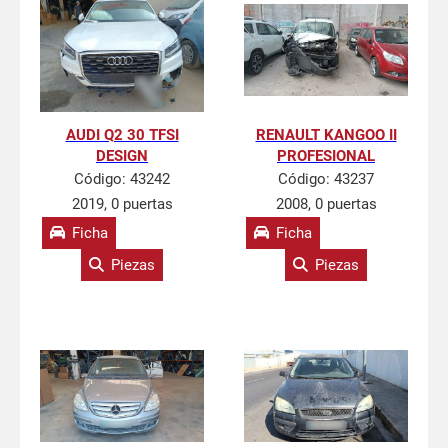
AUDI Q2 30 TFSI
RENAULT KANGOO II
DESIGN
PROFESIONAL
Código:
43242
Código:
43237
2019, 0 puertas
2008, 0 puertas
Ficha
Ficha
Piezas
Piezas