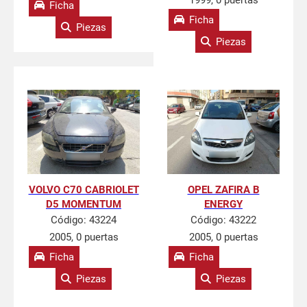
1999, 0 puertas
Ficha
Ficha
Piezas
Piezas
VOLVO C70 CABRIOLET
OPEL ZAFIRA B
D5 MOMENTUM
ENERGY
Código:
43224
Código:
43222
2005, 0 puertas
2005, 0 puertas
Ficha
Ficha
Piezas
Piezas