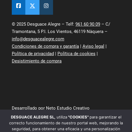
© 2025 Desguace Alegre – Telf:
961 60 90 09
– C/
Tramontana, 5 P.I. Los Vientos, 46119 Nàquera –
info@desguacealegre.com
Condiciones de compra y garantía
|
Aviso legal
|
Política de privacidad
|
Política de cookies
|
Desistimiento de compra
Desarrollado por Neto Estudio Creativo
DESGUACE ALEGRE SL
,
utiliza
"COOKIES"
para garantizar el
correcto funcionamiento de nuestro portal web, mejorando la
seguridad, para obtener una eficacia y una personalización