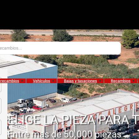
 recambios
Vehículos
Bajas y tasaciones
Recambios
ELIGE LA PIEZA PARA 
Entre mas de 50.000 piezas