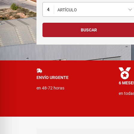
ARTÍCULO
ENVÍO URGENTE
6 MESE
en 48-72 horas
en toda