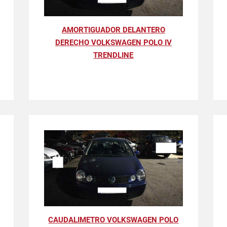
AMORTIGUADOR DELANTERO
DERECHO VOLKSWAGEN POLO IV
TRENDLINE
CAUDALIMETRO VOLKSWAGEN POLO