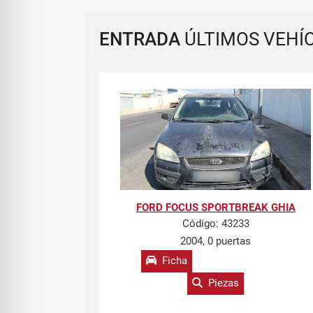
ENTRADA
ÚLTIMOS VEHÍ
FORD FOCUS SPORTBREAK GHIA
Código:
43233
2004, 0 puertas
Ficha
Piezas