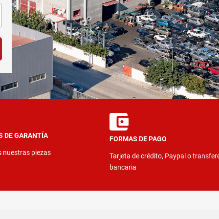
S DE GARANTÍA
FORMAS DE PAGO
s nuestras piezas
Tarjeta de crédito, Paypal o transfer
bancaria