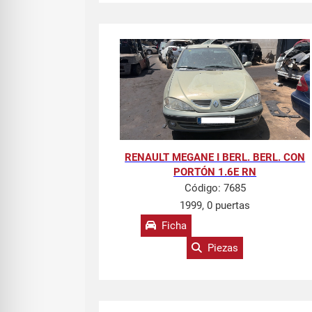
RENAULT MEGANE I BERL. BERL. CON
PORTÓN 1.6E RN
Código:
7685
1999, 0 puertas
Ficha
Piezas