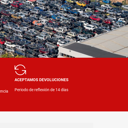
ACEPTAMOS DEVOLUCIONES
Periodo de reflexión de 14 días
encia