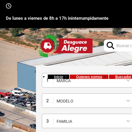
De lunes a viernes de 8h a 17h ininterrumpidamente
Buscar:
Inicio
Quienes somos
Buscador
MARCA
MODELO
FAMILIA