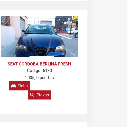
SEAT CORDOBA BERLINA FRESH
Código:
5130
2005, 0 puertas
Ficha
Piezas