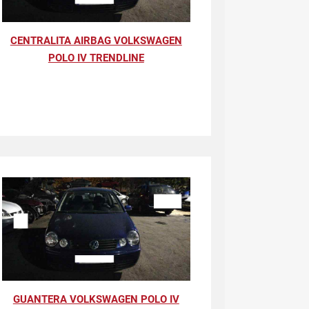
CENTRALITA AIRBAG VOLKSWAGEN
POLO IV TRENDLINE
GUANTERA VOLKSWAGEN POLO IV