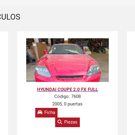
CULOS
HYUNDAI COUPE 2.0 FX FULL
Código:
7608
2005, 0 puertas
Ficha
Piezas