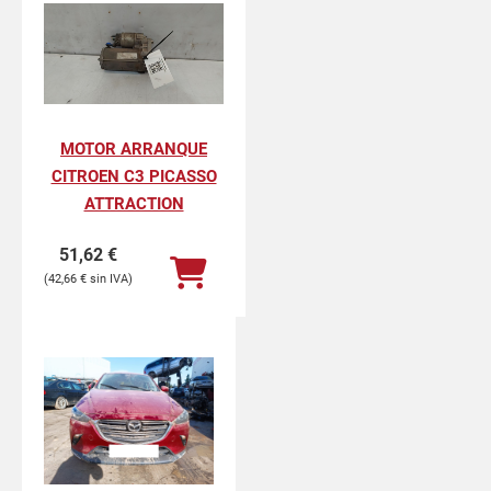
MOTOR ARRANQUE
CITROEN C3 PICASSO
ATTRACTION
51,62
€
42,66
€