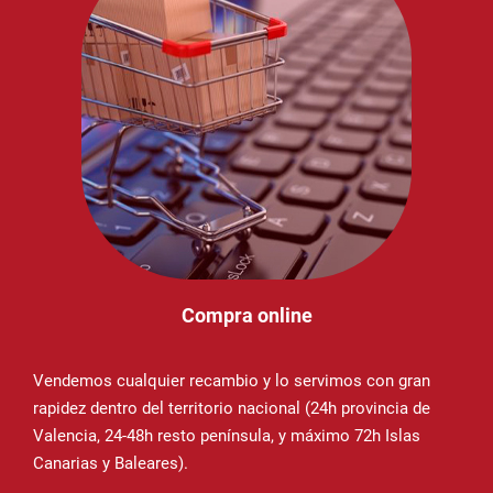
Compra online
Vendemos cualquier recambio y lo servimos con gran
rapidez dentro del territorio nacional (24h provincia de
Valencia, 24-48h resto península, y máximo 72h Islas
Canarias y Baleares).