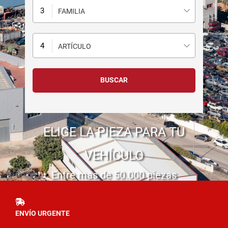
FAMILIA
ARTÍCULO
ELIGE LA PIEZA PARA TU
VEHÍCULO
Entre mas de 50.000 piezas
ENVÍO URGENTE