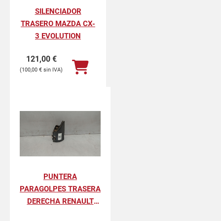
SILENCIADOR
TRASERO MAZDA CX-
3 EVOLUTION
121,00
€
100,00
€
PUNTERA
PARAGOLPES TRASERA
DERECHA RENAULT
KANGOO II