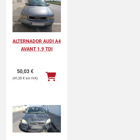
ALTERNADOR AUDI A4
AVANT 1.9 TDI
50,03
€
41,35
€