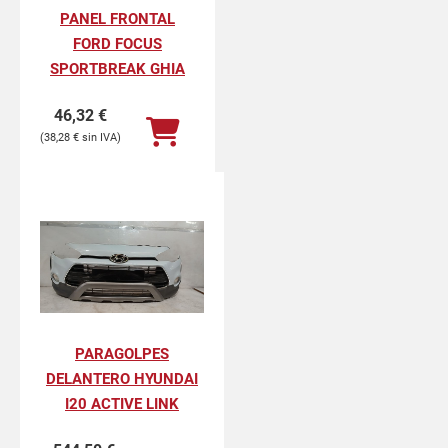
PANEL FRONTAL
FORD FOCUS
SPORTBREAK GHIA
46,32
€
38,28
€
PARAGOLPES
DELANTERO HYUNDAI
I20 ACTIVE LINK