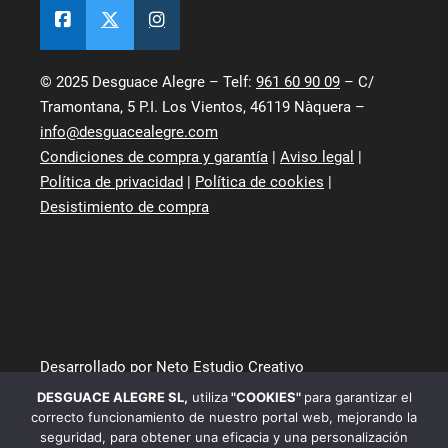
© 2025 Desguace Alegre – Telf:
961 60 90 09
– C/
Tramontana, 5 P.I. Los Vientos, 46119 Nàquera –
info@desguacealegre.com
Condiciones de compra y garantía
|
Aviso legal
|
Política de privacidad
|
Política de cookies
|
Desistimiento de compra
Desarrollado por Neto Estudio Creativo
DESGUACE ALEGRE SL
,
utiliza
"COOKIES"
para garantizar el
correcto funcionamiento de nuestro portal web, mejorando la
seguridad, para obtener una eficacia y una personalización