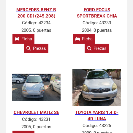
MERCEDES-BENZ B
FORD FOCUS
200 CDI (245.208)
SPORTBREAK GHIA
Código:
43234
Código:
43233
2005, 0 puertas
2004, 0 puertas
Ficha
Ficha
Piezas
Piezas
CHEVROLET MATIZ SE
TOYOTA YARIS 1.4 D-
4D LUNA
Código:
43231
Código:
43225
2005, 0 puertas