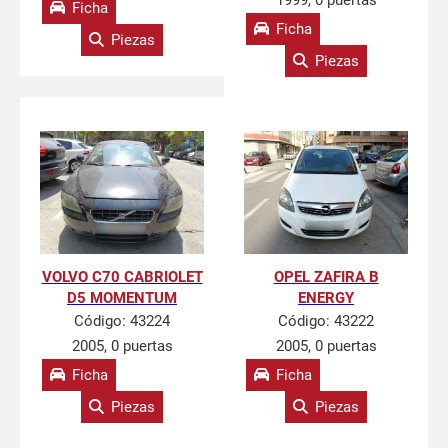
1999, 0 puertas
Ficha
Ficha
Piezas
Piezas
VOLVO C70 CABRIOLET
OPEL ZAFIRA B
D5 MOMENTUM
ENERGY
Código:
43224
Código:
43222
2005, 0 puertas
2005, 0 puertas
Ficha
Ficha
Piezas
Piezas