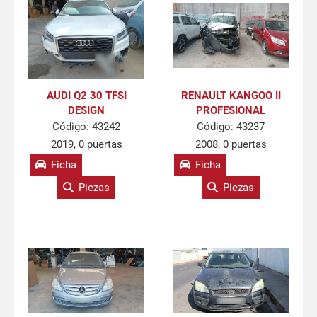
AUDI Q2 30 TFSI
RENAULT KANGOO II
DESIGN
PROFESIONAL
Código:
43242
Código:
43237
2019, 0 puertas
2008, 0 puertas
Ficha
Ficha
Piezas
Piezas