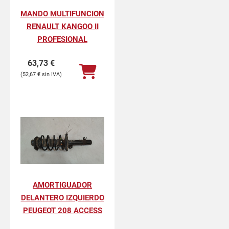
MANDO MULTIFUNCION
RENAULT KANGOO II
PROFESIONAL
63,73
€
52,67
€
AMORTIGUADOR
DELANTERO IZQUIERDO
PEUGEOT 208 ACCESS