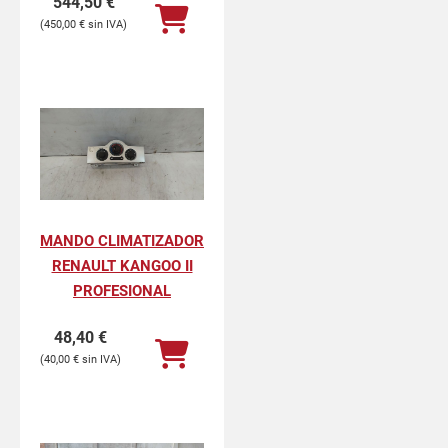
544,50
€
450,00
€
MANDO CLIMATIZADOR
RENAULT KANGOO II
PROFESIONAL
48,40
€
40,00
€