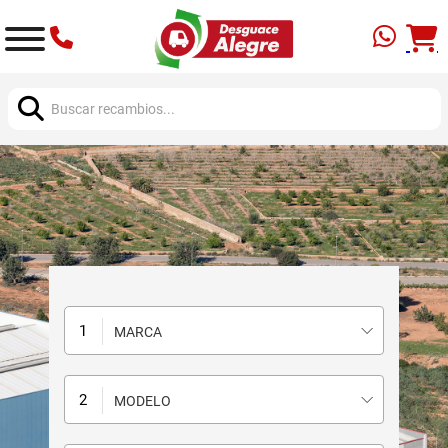
Buscar:
MARCA
MODELO