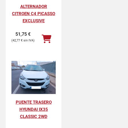
ALTERNADOR
CITROEN C4 PICASSO
EXCLUSIVE
51,75
€
42,77
€
PUENTE TRASERO
HYUNDAI IX35
CLASSIC 2WD