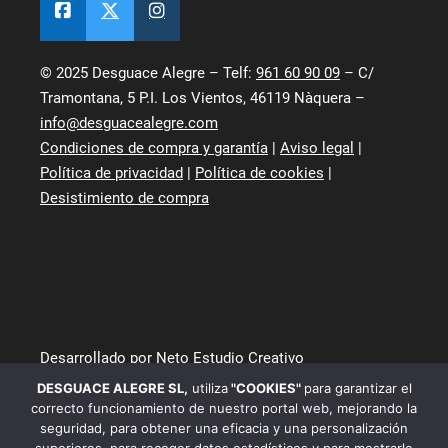
© 2025 Desguace Alegre – Telf:
961 60 90 09
– C/
Tramontana, 5 P.I. Los Vientos, 46119 Nàquera –
info@desguacealegre.com
Condiciones de compra y garantía
|
Aviso legal
|
Política de privacidad
|
Política de cookies
|
Desistimiento de compra
Desarrollado por Neto Estudio Creativo
DESGUACE ALEGRE SL
,
utiliza
"COOKIES"
para garantizar el
correcto funcionamiento de nuestro portal web, mejorando la
seguridad, para obtener una eficacia y una personalización