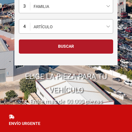
FAMILIA
ARTÍCULO
ELIGE LA PIEZA PARA TU
VEHÍCULO
Entre mas de 50.000 piezas
ENVÍO URGENTE