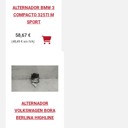
ALTERNADOR BMW 3
COMPACTO 325TI M
SPORT
58,67
€
48,49
€
ALTERNADOR
VOLKSWAGEN BORA
BERLINA HIGHLINE