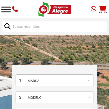
Buscar:
MARCA
MODELO