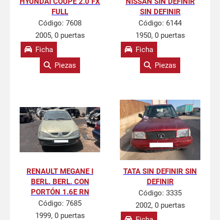
HYUNDAI COUPE 2.0 FX
NISSAN SIN DEFINIR
FULL
SIN DEFINIR
Código:
7608
Código:
6144
2005, 0 puertas
1950, 0 puertas
Ficha
Ficha
Piezas
Piezas
RENAULT MEGANE I
TATA SIN DEFINIR SIN
BERL. BERL. CON
DEFINIR
PORTÓN 1.6E RN
Código:
3335
Código:
7685
2002, 0 puertas
1999, 0 puertas
Ficha