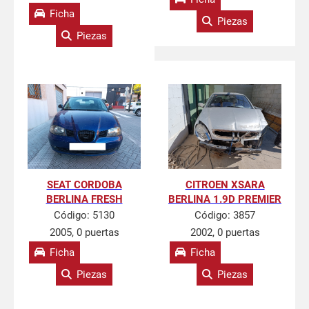
Ficha
Piezas
Piezas
SEAT CORDOBA
CITROEN XSARA
BERLINA FRESH
BERLINA 1.9D PREMIER
Código:
5130
Código:
3857
2005, 0 puertas
2002, 0 puertas
Ficha
Ficha
Piezas
Piezas