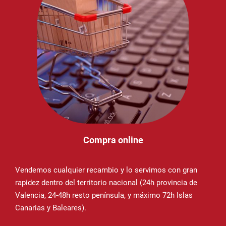
Compra online
Vendemos cualquier recambio y lo servimos con gran
rapidez dentro del territorio nacional (24h provincia de
Valencia, 24-48h resto península, y máximo 72h Islas
Canarias y Baleares).