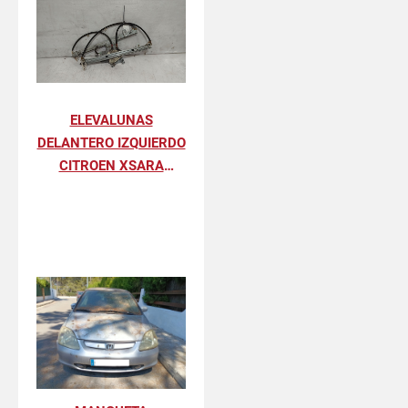
ELEVALUNAS
DELANTERO IZQUIERDO
CITROEN XSARA
PICASSO 2.0 HDI
EXCLUSIVE