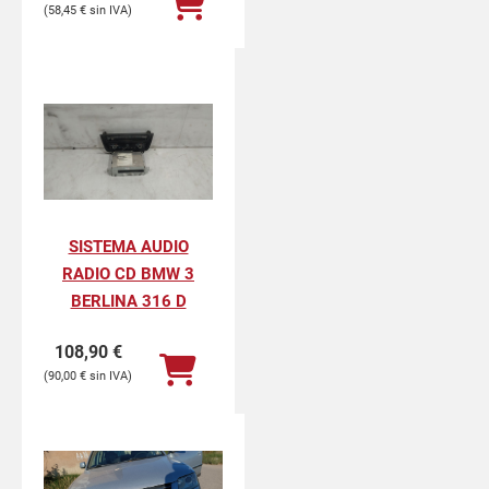
58,45
€
SISTEMA AUDIO
RADIO CD BMW 3
BERLINA 316 D
108,90
€
90,00
€