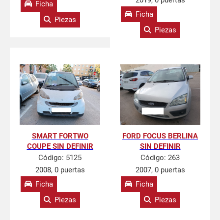
2019, 0 puertas
Ficha
Ficha
Piezas
Piezas
SMART FORTWO
FORD FOCUS BERLINA
COUPE SIN DEFINIR
SIN DEFINIR
Código:
5125
Código:
263
2008, 0 puertas
2007, 0 puertas
Ficha
Ficha
Piezas
Piezas