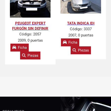
PEUGEOT EXPERT
TATA INDICA IDI
FURGÓN SIN DEFINIR
Código:
3337
Código:
2057
2007, 0 puertas
2009, 0 puertas
Ficha
Ficha
Piezas
Piezas