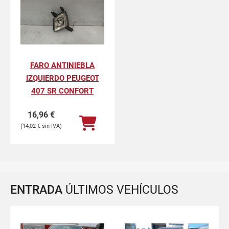
FARO ANTINIEBLA
IZQUIERDO PEUGEOT
407 SR CONFORT
16,96
€
14,02
€
ENTRADA
ÚLTIMOS VEHÍCULOS