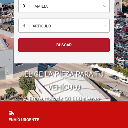
FAMILIA
ARTÍCULO
ELIGE LA PIEZA PARA TU
VEHÍCULO
Entre mas de 50.000 piezas
ENVÍO URGENTE