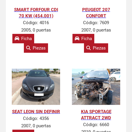
SMART FORFOUR CDI
PEUGEOT 207
70 KW (454.001)
CONFORT
Código:
4016
Código:
7609
2005, 0 puertas
2007, 0 puertas
Ficha
Ficha
Piezas
Piezas
SEAT LEON SIN DEFINIR
KIA SPORTAGE
ATTRACT 2WD
Código:
4356
Código:
6660
2007, 0 puertas