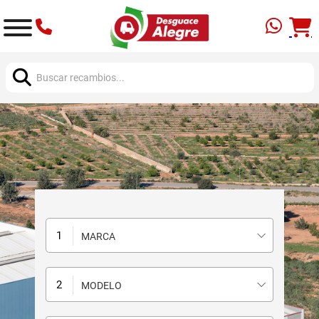
Buscar:
MARCA
MODELO