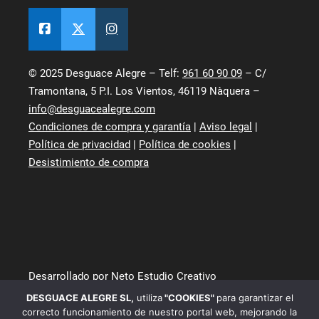
© 2025 Desguace Alegre – Telf:
961 60 90 09
– C/
Tramontana, 5 P.I. Los Vientos, 46119 Nàquera –
info@desguacealegre.com
Condiciones de compra y garantía
|
Aviso legal
|
Política de privacidad
|
Política de cookies
|
Desistimiento de compra
Desarrollado por Neto Estudio Creativo
DESGUACE ALEGRE SL
,
utiliza
"COOKIES"
para garantizar el
correcto funcionamiento de nuestro portal web, mejorando la