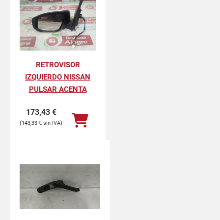
RETROVISOR
IZQUIERDO NISSAN
PULSAR ACENTA
173,43
€
143,33
€