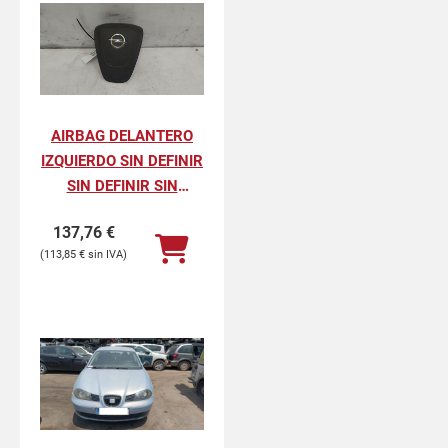
AIRBAG DELANTERO
IZQUIERDO SIN DEFINIR
SIN DEFINIR SIN
DEFINIR
137,76
€
113,85
€