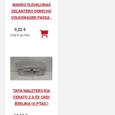
MANDO ELEVALUNAS
DELANTERO DERECHO
VOLKSWAGEN PASSAT
BERLINA GL
9,22
€
7,62
€
TAPA MALETERO KIA
CERATO 2.0 EX CRDI
BERLINA (4-PTAS.)