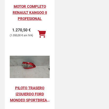
MOTOR COMPLETO
RENAULT KANGOO II
PROFESIONAL
1.270,50
€
1.050,00
€
PILOTO TRASERO
IZQUIERDO FORD
MONDEO SPORTBREAK
LIMITED EDITION