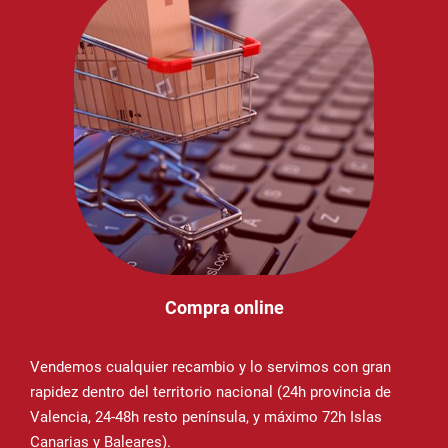
Compra online
Vendemos cualquier recambio y lo servimos con gran
rapidez dentro del territorio nacional (24h provincia de
Valencia, 24-48h resto península, y máximo 72h Islas
Canarias y Baleares).