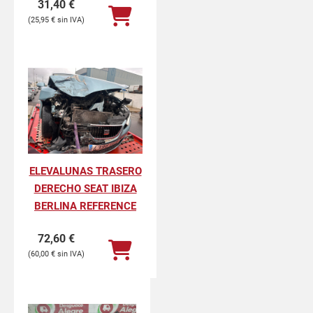
31,40
€
25,95
€
ELEVALUNAS TRASERO
DERECHO SEAT IBIZA
BERLINA REFERENCE
72,60
€
60,00
€