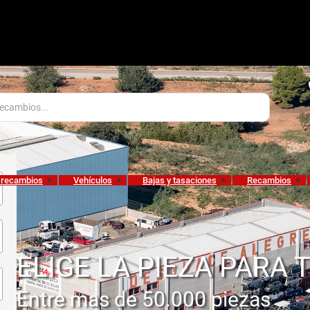
 recambios
Vehículos
Bajas y tasaciones
Recambios
ELIGE LA PIEZA PARA 
Entre mas de 50.000 piezas