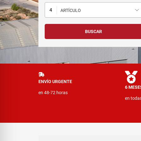
ARTÍCULO
ENVÍO URGENTE
6 MESE
en 48-72 horas
en toda