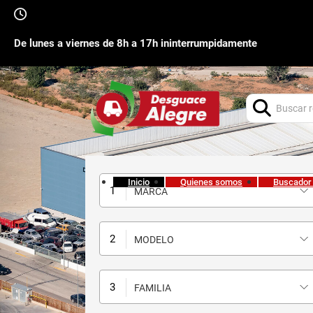
De lunes a viernes de 8h a 17h ininterrumpidamente
Buscar:
Inicio
Quienes somos
Buscador
MARCA
MODELO
FAMILIA