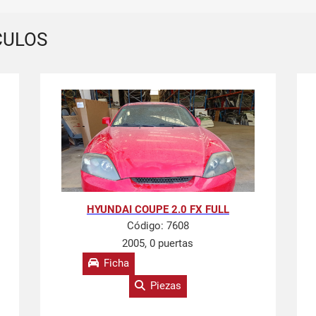
CULOS
HYUNDAI COUPE 2.0 FX FULL
Código:
7608
2005, 0 puertas
Ficha
Piezas