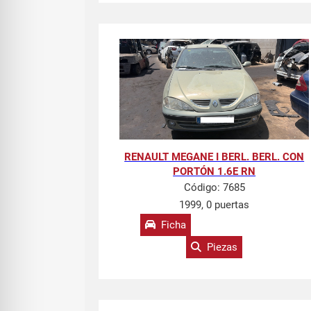
RENAULT MEGANE I BERL. BERL. CON
PORTÓN 1.6E RN
Código:
7685
1999, 0 puertas
Ficha
Piezas