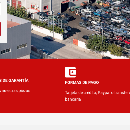
S DE GARANTÍA
FORMAS DE PAGO
s nuestras piezas
Tarjeta de crédito, Paypal o transfer
bancaria