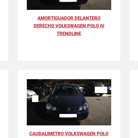
AMORTIGUADOR DELANTERO
DERECHO VOLKSWAGEN POLO IV
TRENDLINE
CAUDALIMETRO VOLKSWAGEN POLO