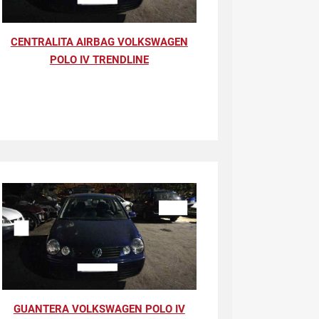
CENTRALITA AIRBAG VOLKSWAGEN
POLO IV TRENDLINE
GUANTERA VOLKSWAGEN POLO IV