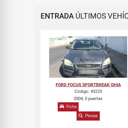
ENTRADA
ÚLTIMOS VEHÍ
FORD FOCUS SPORTBREAK GHIA
Código:
43233
2004, 0 puertas
Ficha
Piezas