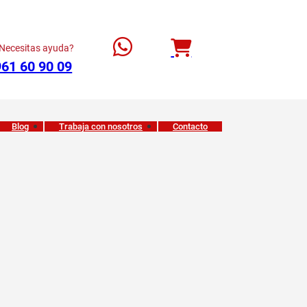
Necesitas ayuda?
961 60 90 09
Blog
Trabaja con nosotros
Contacto