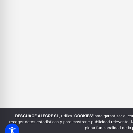
DESGUACE ALEGRE SL
,
utiliza
"COOKIES"
para garantizar el c
recoger datos estadísticos y para mostrarle publicidad relevante.
plena funcionalidad de l