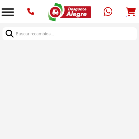
Buscar: