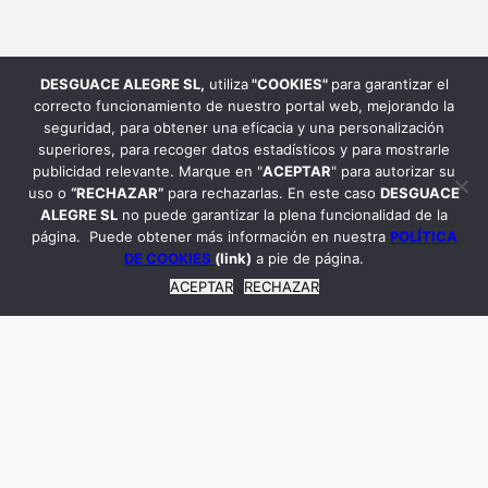
DESGUACE ALEGRE SL
,
utiliza
"COOKIES"
para garantizar el
correcto funcionamiento de nuestro portal web, mejorando la
seguridad, para obtener una eficacia y una personalización
superiores, para recoger datos estadísticos y para mostrarle
publicidad relevante. Marque en "
ACEPTAR
" para autorizar su
uso o
“RECHAZAR”
para rechazarlas. En este caso
DESGUACE
ALEGRE SL
no puede garantizar la plena funcionalidad de la
página. Puede obtener más información en nuestra
POLÍTICA
DE COOKIES
(link)
a pie de página.
ACEPTAR
RECHAZAR