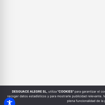
DESGUACE ALEGRE SL
,
utiliza
"COOKIES"
para garantizar el c
recoger datos estadísticos y para mostrarle publicidad relevante.
plena funcionalidad de l