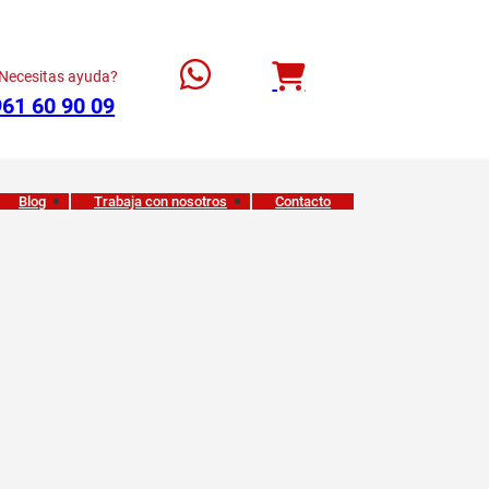
Necesitas ayuda?
961 60 90 09
Blog
Trabaja con nosotros
Contacto