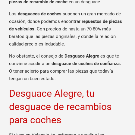
piezas de recambio de coche
en un desguace.
Los
desguaces de coches
suponen un gran mercado de
ocasión, donde podemos encontrar
repuestos de piezas
de vehículos.
Con precios de hasta un 70-80% más
baratos que las piezas originales, y donde la relación
calidad-precio es indudable.
No obstante, el consejo de
Desguace Alegre
es que te
conviene acudir a un
desguace de coches de confianza.
O tener acierto para comprar las piezas que todavía
tengan un buen estado.
Desguace Alegre, tu
desguace de recambios
para coches
Si vives en Valencia, te invitamos a acudir a las