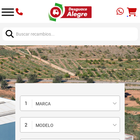
Buscar:
MARCA
MODELO