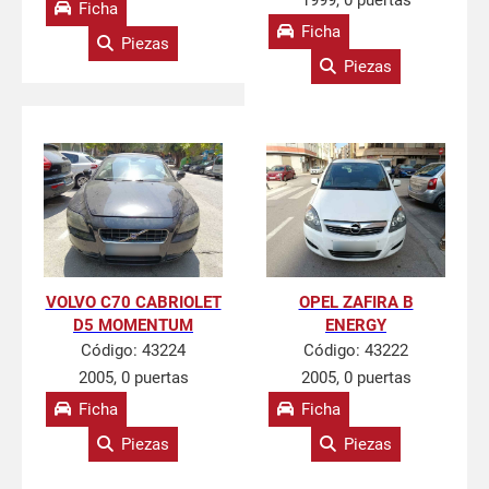
1999, 0 puertas
Ficha
Ficha
Piezas
Piezas
VOLVO C70 CABRIOLET
OPEL ZAFIRA B
D5 MOMENTUM
ENERGY
Código:
43224
Código:
43222
2005, 0 puertas
2005, 0 puertas
Ficha
Ficha
Piezas
Piezas