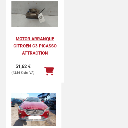
MOTOR ARRANQUE
CITROEN C3 PICASSO
ATTRACTION
51,62
€
42,66
€