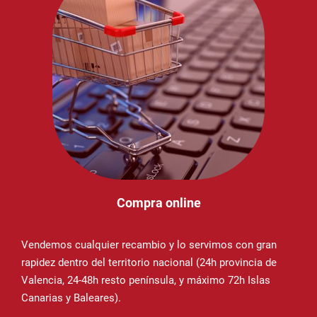
Compra online
Vendemos cualquier recambio y lo servimos con gran
rapidez dentro del territorio nacional (24h provincia de
Valencia, 24-48h resto península, y máximo 72h Islas
Canarias y Baleares).