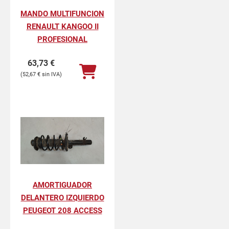
MANDO MULTIFUNCION
RENAULT KANGOO II
PROFESIONAL
63,73
€
52,67
€
AMORTIGUADOR
DELANTERO IZQUIERDO
PEUGEOT 208 ACCESS