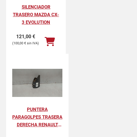
SILENCIADOR
TRASERO MAZDA CX-
3 EVOLUTION
121,00
€
100,00
€
PUNTERA
PARAGOLPES TRASERA
DERECHA RENAULT
KANGOO II