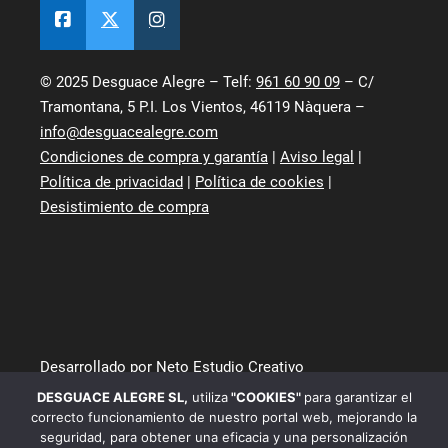
© 2025 Desguace Alegre – Telf:
961 60 90 09
– C/
Tramontana, 5 P.I. Los Vientos, 46119 Nàquera –
info@desguacealegre.com
Condiciones de compra y garantía
|
Aviso legal
|
Política de privacidad
|
Política de cookies
|
Desistimiento de compra
Desarrollado por Neto Estudio Creativo
DESGUACE ALEGRE SL
,
utiliza
"COOKIES"
para garantizar el
correcto funcionamiento de nuestro portal web, mejorando la
seguridad, para obtener una eficacia y una personalización