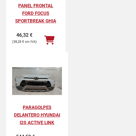
PANEL FRONTAL
FORD FOCUS
SPORTBREAK GHIA
46,32
€
38,28
€
PARAGOLPES
DELANTERO HYUNDAI
I20 ACTIVE LINK