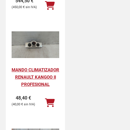
544,50
€
450,00
€
MANDO CLIMATIZADOR
RENAULT KANGOO II
PROFESIONAL
48,40
€
40,00
€