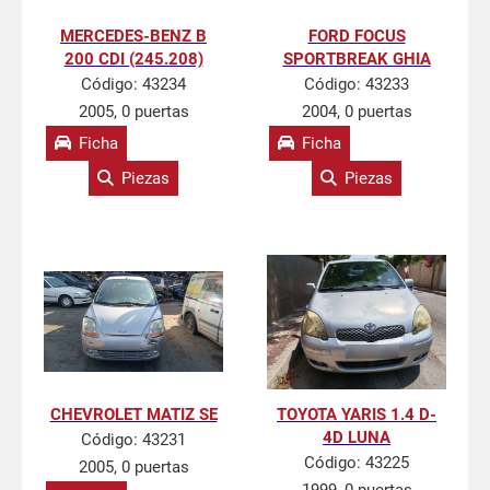
MERCEDES-BENZ B
FORD FOCUS
200 CDI (245.208)
SPORTBREAK GHIA
Código:
43234
Código:
43233
2005, 0 puertas
2004, 0 puertas
Ficha
Ficha
Piezas
Piezas
CHEVROLET MATIZ SE
TOYOTA YARIS 1.4 D-
4D LUNA
Código:
43231
Código:
43225
2005, 0 puertas