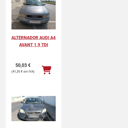
ALTERNADOR AUDI A4
AVANT 1.9 TDI
50,03
€
41,35
€