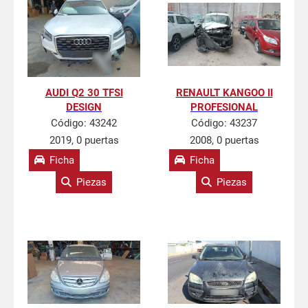
AUDI Q2 30 TFSI
RENAULT KANGOO II
DESIGN
PROFESIONAL
Código:
43242
Código:
43237
2019, 0 puertas
2008, 0 puertas
Ficha
Ficha
Piezas
Piezas