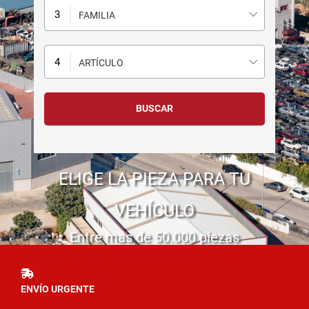
FAMILIA
ARTÍCULO
ELIGE LA PIEZA PARA TU
VEHÍCULO
Entre mas de 50.000 piezas
ENVÍO URGENTE