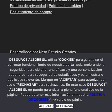
Política de privacidad
|
Política de cookies
|
Desistimiento de compra
Desarrollado por Neto Estudio Creativo
DESGUACE ALEGRE SL
,
utiliza
"COOKIES"
para garantizar el
correcto funcionamiento de nuestro portal web, mejorando la
seguridad, para obtener una eficacia y una personalización
superiores, para recoger datos estadísticos y para mostrarle
publicidad relevante. Marque en "
ACEPTAR
" para autorizar su
uso o
“RECHAZAR”
para rechazarlas. En este caso
DESGUACE
ALEGRE SL
no puede garantizar la plena funcionalidad de la
página. Puede obtener más información en nuestra
POLÍTICA
DE COOKIES
(link)
a pie de página.
ACEPTAR
RECHAZAR