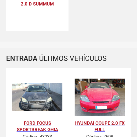
2.0 D SUMMUM
ENTRADA
ÚLTIMOS VEHÍCULOS
FORD FOCUS
HYUNDAI COUPE 2.0 FX
SPORTBREAK GHIA
FULL
Código:
43233
Código:
7608