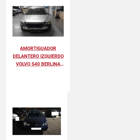
AMORTIGUADOR
DELANTERO IZQUIERDO
VOLVO S40 BERLINA
2.0 D SUMMUM