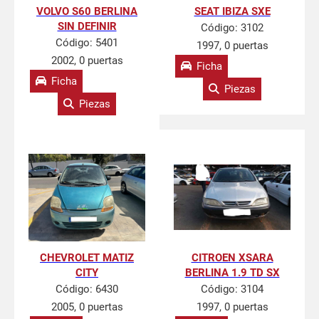
VOLVO S60 BERLINA
SEAT IBIZA SXE
SIN DEFINIR
Código:
3102
Código:
5401
1997, 0 puertas
2002, 0 puertas
Ficha
Ficha
Piezas
Piezas
CHEVROLET MATIZ
CITROEN XSARA
CITY
BERLINA 1.9 TD SX
Código:
6430
Código:
3104
2005, 0 puertas
1997, 0 puertas