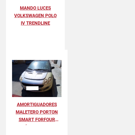
MANDO LUCES
VOLKSWAGEN POLO
IV TRENDLINE
AMORTIGUADORES
MALETERO PORTON
SMART FORFOUR
BÁSICO 70 KW
(454.031)