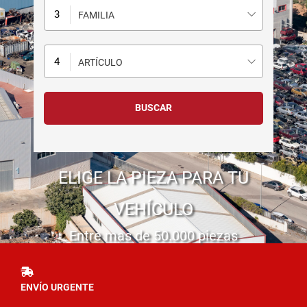
FAMILIA
ARTÍCULO
ELIGE LA PIEZA PARA TU
VEHÍCULO
Entre mas de 50.000 piezas
ENVÍO URGENTE