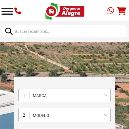
Buscar:
MARCA
MODELO