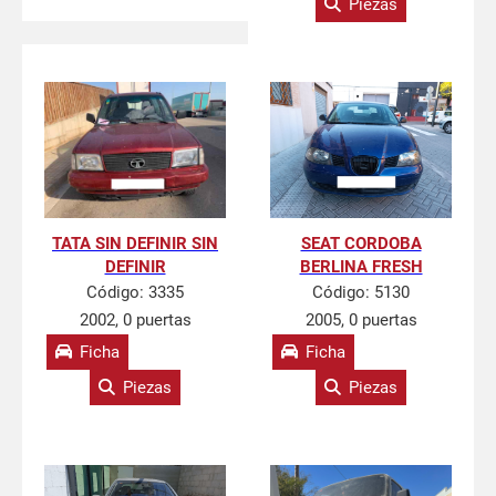
Piezas
TATA SIN DEFINIR SIN
SEAT CORDOBA
DEFINIR
BERLINA FRESH
Código:
3335
Código:
5130
2002, 0 puertas
2005, 0 puertas
Ficha
Ficha
Piezas
Piezas