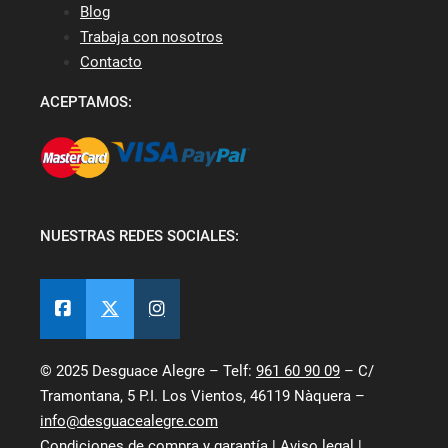
Blog
Trabaja con nosotros
Contacto
ACEPTAMOS:
NUESTRAS REDES SOCIALES:
© 2025 Desguace Alegre – Telf:
961 60 90 09
– C/
Tramontana, 5 P.I. Los Vientos, 46119 Nàquera –
info@desguacealegre.com
Condiciones de compra y garantía
|
Aviso legal
|