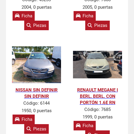
2004, 0 puertas
2005, 0 puertas
Ficha
Ficha
Piezas
Piezas
NISSAN SIN DEFINIR
RENAULT MEGANE I
SIN DEFINIR
BERL. BERL. CON
PORTÓN 1.6E RN
Código:
6144
Código:
7685
1950, 0 puertas
1999, 0 puertas
Ficha
Ficha
Piezas