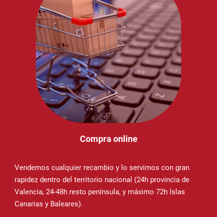
Compra online
Vendemos cualquier recambio y lo servimos con gran
rapidez dentro del territorio nacional (24h provincia de
Valencia, 24-48h resto península, y máximo 72h Islas
Canarias y Baleares).