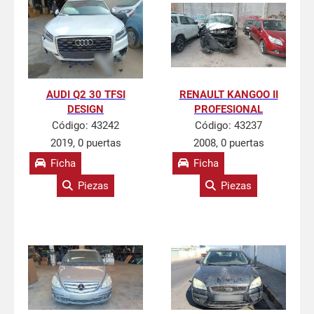
AUDI Q2 30 TFSI
RENAULT KANGOO II
DESIGN
PROFESIONAL
Código:
43242
Código:
43237
2019, 0 puertas
2008, 0 puertas
Ficha
Ficha
Piezas
Piezas