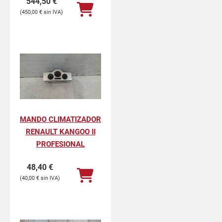
544,50
€
450,00
€
MANDO CLIMATIZADOR
RENAULT KANGOO II
PROFESIONAL
48,40
€
40,00
€