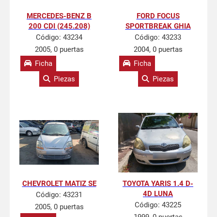
MERCEDES-BENZ B
FORD FOCUS
200 CDI (245.208)
SPORTBREAK GHIA
Código:
43234
Código:
43233
2005, 0 puertas
2004, 0 puertas
Ficha
Ficha
Piezas
Piezas
CHEVROLET MATIZ SE
TOYOTA YARIS 1.4 D-
4D LUNA
Código:
43231
Código:
43225
2005, 0 puertas