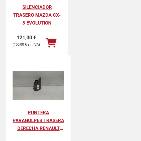
SILENCIADOR
TRASERO MAZDA CX-
3 EVOLUTION
121,00
€
100,00
€
PUNTERA
PARAGOLPES TRASERA
DERECHA RENAULT
KANGOO II