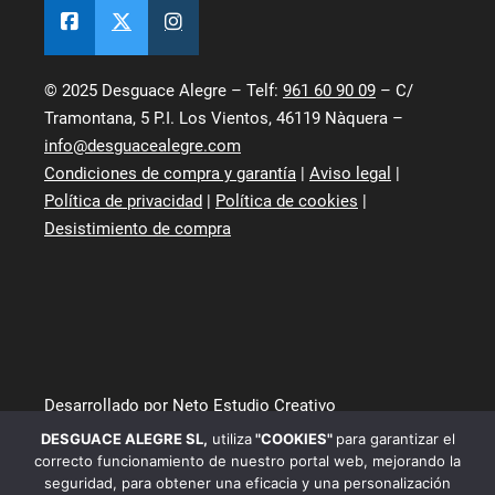
© 2025 Desguace Alegre – Telf:
961 60 90 09
– C/
Tramontana, 5 P.I. Los Vientos, 46119 Nàquera –
info@desguacealegre.com
Condiciones de compra y garantía
|
Aviso legal
|
Política de privacidad
|
Política de cookies
|
Desistimiento de compra
Desarrollado por Neto Estudio Creativo
DESGUACE ALEGRE SL
,
utiliza
"COOKIES"
para garantizar el
correcto funcionamiento de nuestro portal web, mejorando la
seguridad, para obtener una eficacia y una personalización