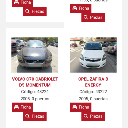
1999, 0 puertas
Ficha
Ficha
Piezas
Piezas
VOLVO C70 CABRIOLET
OPEL ZAFIRA B
D5 MOMENTUM
ENERGY
Código:
43224
Código:
43222
2005, 0 puertas
2005, 0 puertas
Ficha
Ficha
Piezas
Piezas