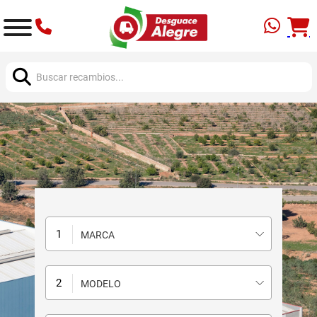
Buscar:
MARCA
MODELO