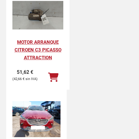
MOTOR ARRANQUE
CITROEN C3 PICASSO
ATTRACTION
51,62
€
42,66
€