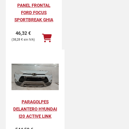
PANEL FRONTAL
FORD FOCUS
SPORTBREAK GHIA
46,32
€
38,28
€
PARAGOLPES
DELANTERO HYUNDAI
I20 ACTIVE LINK