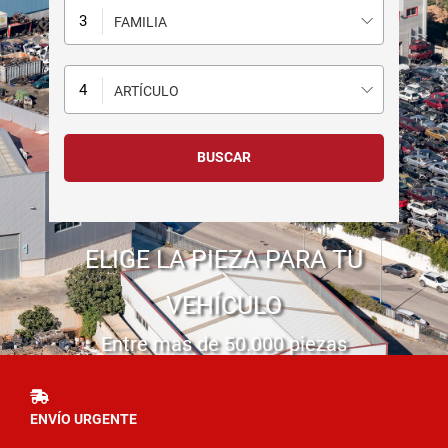
FAMILIA
ARTÍCULO
ELIGE LA PIEZA PARA TU
VEHÍCULO
Entre mas de 50.000 piezas
ENVÍO URGENTE