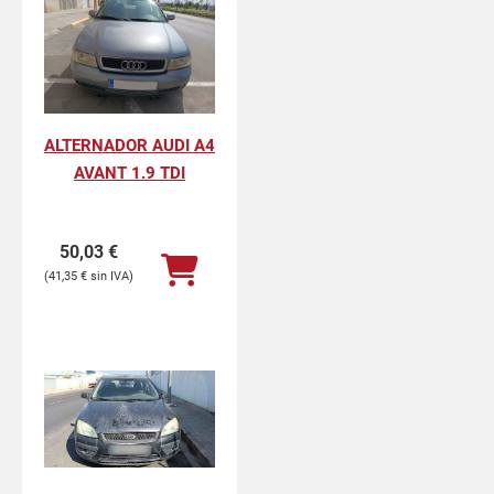
ALTERNADOR AUDI A4
AVANT 1.9 TDI
50,03
€
41,35
€