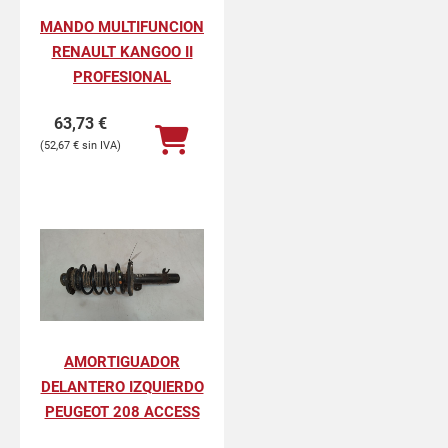
MANDO MULTIFUNCION
RENAULT KANGOO II
PROFESIONAL
63,73
€
52,67
€
AMORTIGUADOR
DELANTERO IZQUIERDO
PEUGEOT 208 ACCESS