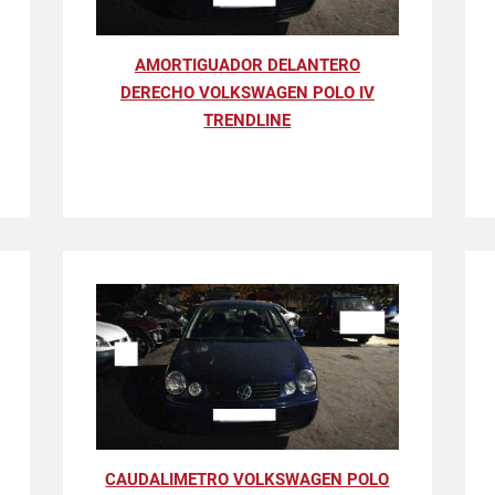
AMORTIGUADOR DELANTERO
DERECHO VOLKSWAGEN POLO IV
TRENDLINE
CAUDALIMETRO VOLKSWAGEN POLO