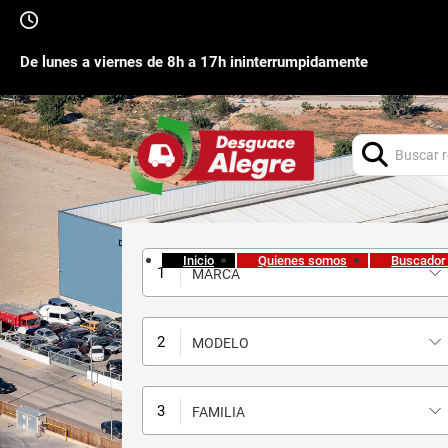
De lunes a viernes de 8h a 17h ininterrumpidamente
Buscar:
Inicio
Quienes somos
Buscador
MARCA
MODELO
FAMILIA