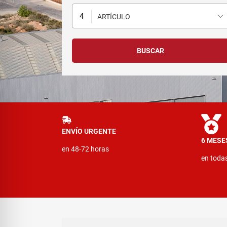
ARTÍCULO
ENVÍO URGENTE
6 MESE
en 48-72 horas
en toda