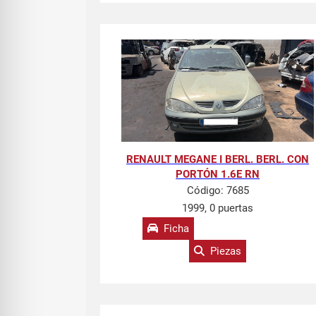
RENAULT MEGANE I BERL. BERL. CON
PORTÓN 1.6E RN
Código:
7685
1999, 0 puertas
Ficha
Piezas