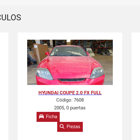
CULOS
HYUNDAI COUPE 2.0 FX FULL
Código:
7608
2005, 0 puertas
Ficha
Piezas