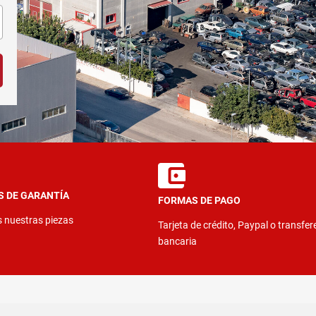
S DE GARANTÍA
FORMAS DE PAGO
s nuestras piezas
Tarjeta de crédito, Paypal o transfer
bancaria