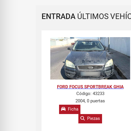
ENTRADA
ÚLTIMOS VEHÍ
FORD FOCUS SPORTBREAK GHIA
Código:
43233
2004, 0 puertas
Ficha
Piezas