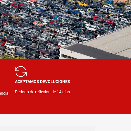
ACEPTAMOS DEVOLUCIONES
Periodo de reflexión de 14 días
encia