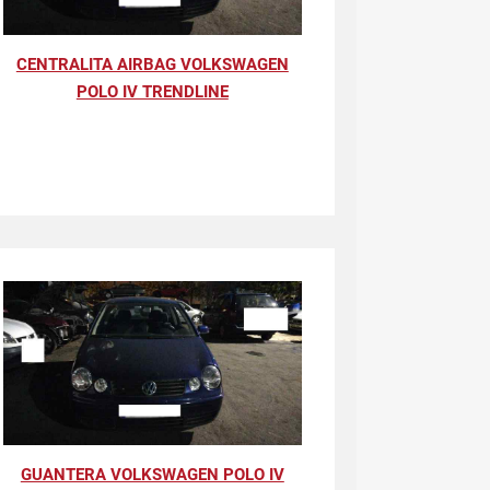
CENTRALITA AIRBAG VOLKSWAGEN
POLO IV TRENDLINE
GUANTERA VOLKSWAGEN POLO IV