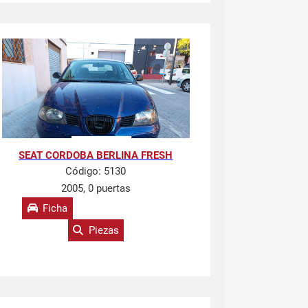
SEAT CORDOBA BERLINA FRESH
Código:
5130
2005, 0 puertas
Ficha
Piezas