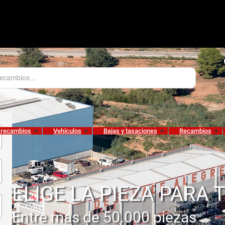
 recambios
Vehículos
Bajas y tasaciones
Recambios
ELIGE LA PIEZA PARA 
Entre mas de 50.000 piezas