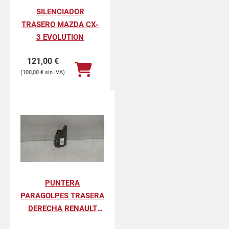
SILENCIADOR
TRASERO MAZDA CX-
3 EVOLUTION
121,00
€
100,00
€
PUNTERA
PARAGOLPES TRASERA
DERECHA RENAULT
KANGOO II