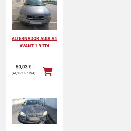
ALTERNADOR AUDI A4
AVANT 1.9 TDI
50,03
€
41,35
€