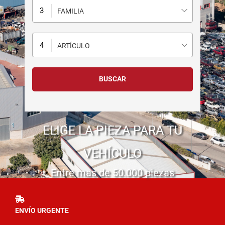
FAMILIA
ARTÍCULO
ELIGE LA PIEZA PARA TU
VEHÍCULO
Entre mas de 50.000 piezas
ENVÍO URGENTE