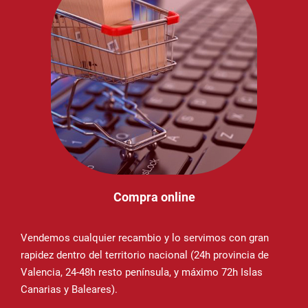
Compra online
Vendemos cualquier recambio y lo servimos con gran
rapidez dentro del territorio nacional (24h provincia de
Valencia, 24-48h resto península, y máximo 72h Islas
Canarias y Baleares).