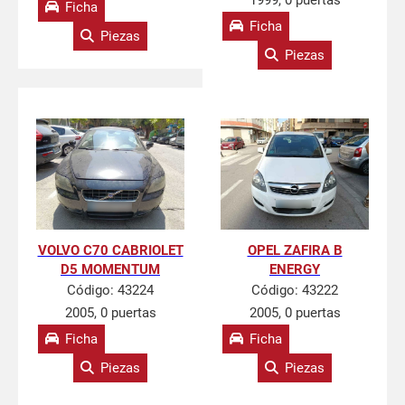
1999, 0 puertas
Ficha
Ficha
Piezas
Piezas
VOLVO C70 CABRIOLET
OPEL ZAFIRA B
D5 MOMENTUM
ENERGY
Código:
43224
Código:
43222
2005, 0 puertas
2005, 0 puertas
Ficha
Ficha
Piezas
Piezas