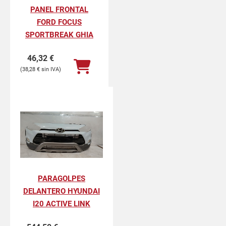
PANEL FRONTAL
FORD FOCUS
SPORTBREAK GHIA
46,32
€
38,28
€
PARAGOLPES
DELANTERO HYUNDAI
I20 ACTIVE LINK