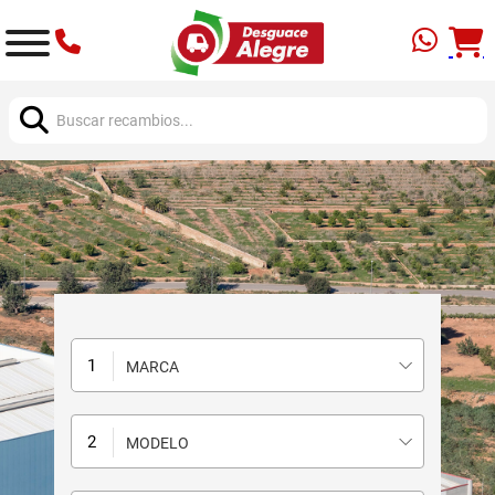
Buscar:
MARCA
MODELO