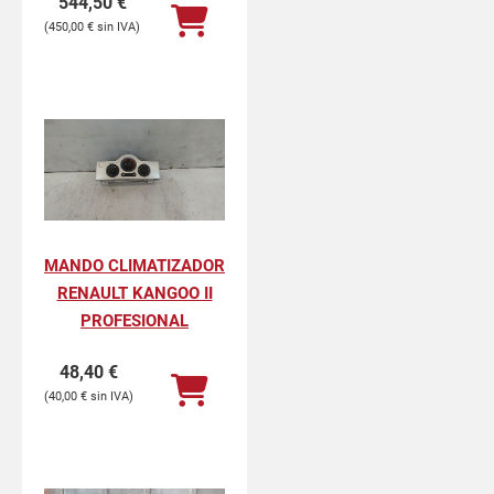
544,50
€
450,00
€
MANDO CLIMATIZADOR
RENAULT KANGOO II
PROFESIONAL
48,40
€
40,00
€