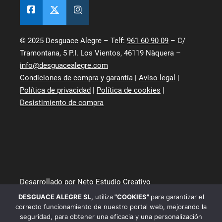
© 2025 Desguace Alegre – Telf:
961 60 90 09
– C/
Tramontana, 5 P.I. Los Vientos, 46119 Nàquera –
info@desguacealegre.com
Condiciones de compra y garantía
|
Aviso legal
|
Política de privacidad
|
Política de cookies
|
Desistimiento de compra
Desarrollado por Neto Estudio Creativo
DESGUACE ALEGRE SL
,
utiliza
"COOKIES"
para garantizar el
correcto funcionamiento de nuestro portal web, mejorando la
seguridad, para obtener una eficacia y una personalización