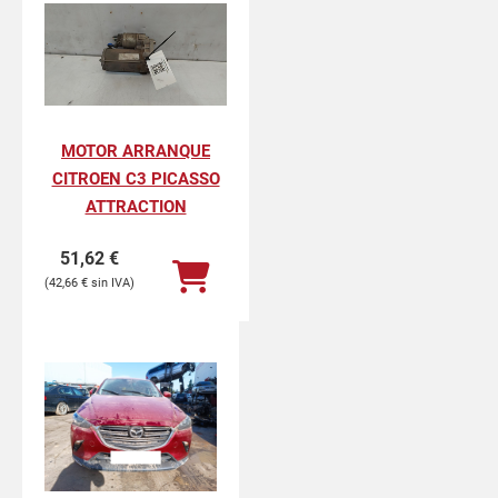
MOTOR ARRANQUE
CITROEN C3 PICASSO
ATTRACTION
51,62
€
42,66
€