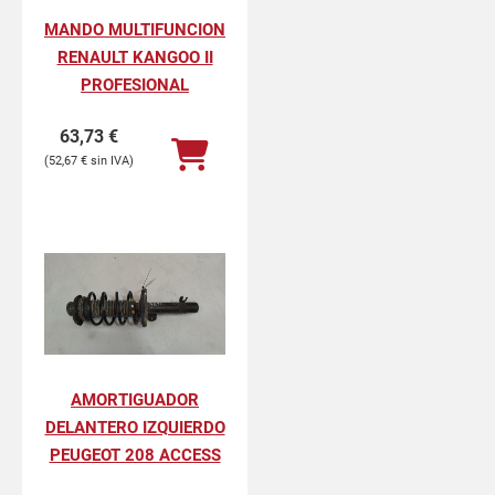
MANDO MULTIFUNCION
RENAULT KANGOO II
PROFESIONAL
63,73
€
52,67
€
AMORTIGUADOR
DELANTERO IZQUIERDO
PEUGEOT 208 ACCESS