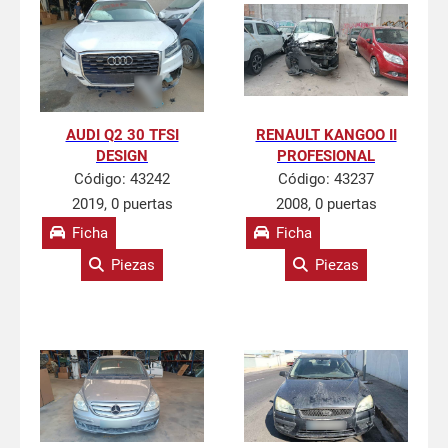
AUDI Q2 30 TFSI
RENAULT KANGOO II
DESIGN
PROFESIONAL
Código:
43242
Código:
43237
2019, 0 puertas
2008, 0 puertas
Ficha
Ficha
Piezas
Piezas