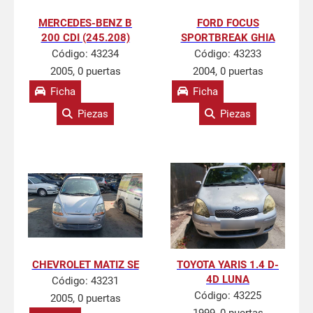
MERCEDES-BENZ B
FORD FOCUS
200 CDI (245.208)
SPORTBREAK GHIA
Código:
43234
Código:
43233
2005, 0 puertas
2004, 0 puertas
Ficha
Ficha
Piezas
Piezas
CHEVROLET MATIZ SE
TOYOTA YARIS 1.4 D-
4D LUNA
Código:
43231
Código:
43225
2005, 0 puertas