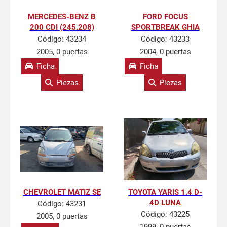
MERCEDES-BENZ B
FORD FOCUS
200 CDI (245.208)
SPORTBREAK GHIA
Código:
43234
Código:
43233
2005, 0 puertas
2004, 0 puertas
Ficha
Ficha
Piezas
Piezas
CHEVROLET MATIZ SE
TOYOTA YARIS 1.4 D-
4D LUNA
Código:
43231
Código:
43225
2005, 0 puertas