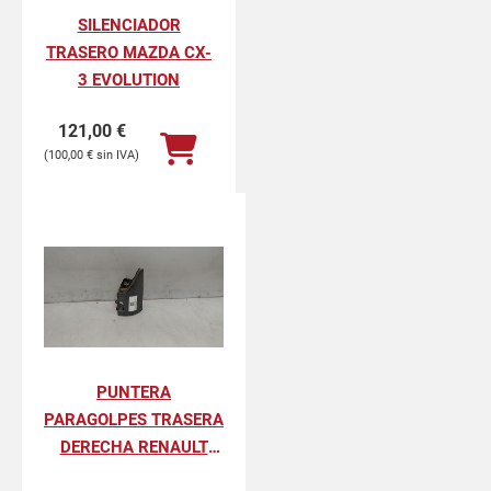
SILENCIADOR
TRASERO MAZDA CX-
3 EVOLUTION
121,00
€
100,00
€
PUNTERA
PARAGOLPES TRASERA
DERECHA RENAULT
KANGOO II