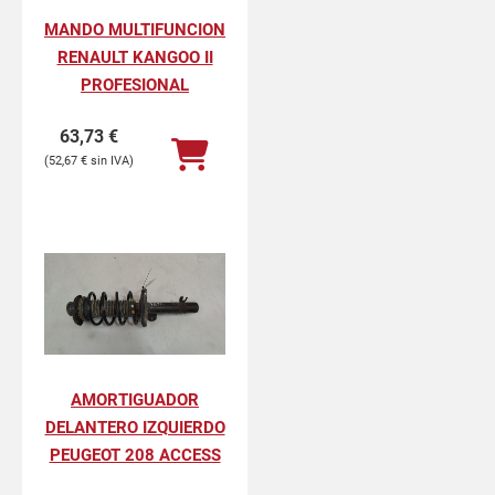
MANDO MULTIFUNCION
RENAULT KANGOO II
PROFESIONAL
63,73
€
52,67
€
AMORTIGUADOR
DELANTERO IZQUIERDO
PEUGEOT 208 ACCESS