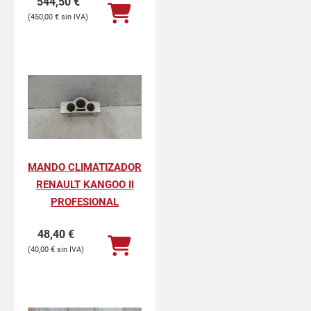
544,50
€
450,00
€
MANDO CLIMATIZADOR
RENAULT KANGOO II
PROFESIONAL
48,40
€
40,00
€