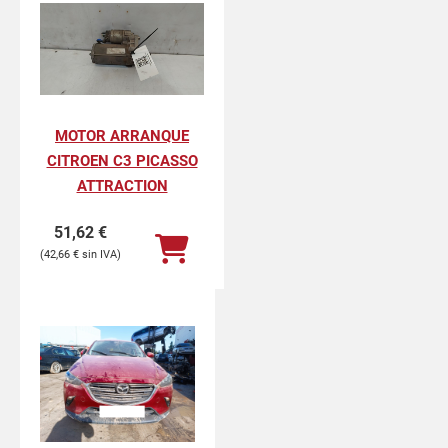
MOTOR ARRANQUE
CITROEN C3 PICASSO
ATTRACTION
51,62
€
42,66
€