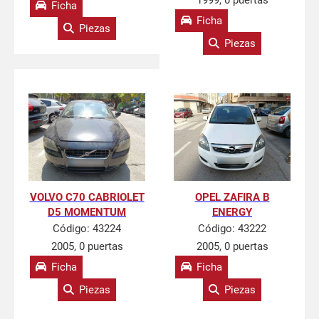
1999, 0 puertas
Ficha
Ficha
Piezas
Piezas
VOLVO C70 CABRIOLET
OPEL ZAFIRA B
D5 MOMENTUM
ENERGY
Código:
43224
Código:
43222
2005, 0 puertas
2005, 0 puertas
Ficha
Ficha
Piezas
Piezas