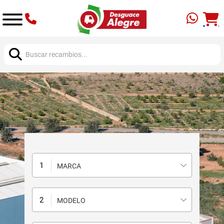
Buscar:
MARCA
MODELO