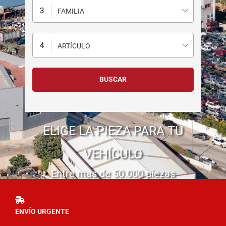
FAMILIA
ARTÍCULO
ELIGE LA PIEZA PARA TU
VEHÍCULO
Entre mas de 50.000 piezas
ENVÍO URGENTE