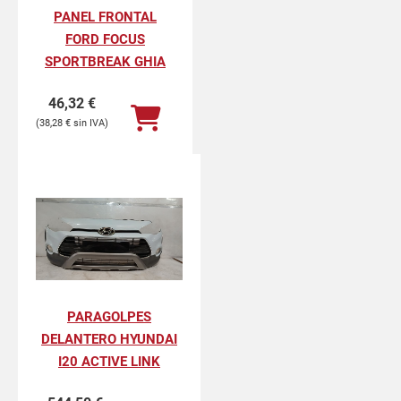
PANEL FRONTAL
FORD FOCUS
SPORTBREAK GHIA
46,32
€
38,28
€
PARAGOLPES
DELANTERO HYUNDAI
I20 ACTIVE LINK