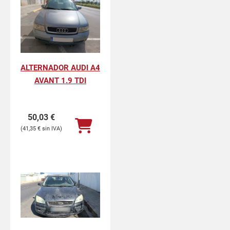
ALTERNADOR AUDI A4
AVANT 1.9 TDI
50,03
€
41,35
€