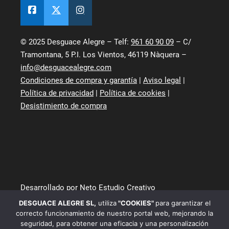
© 2025 Desguace Alegre – Telf:
961 60 90 09
– C/
Tramontana, 5 P.I. Los Vientos, 46119 Nàquera –
info@desguacealegre.com
Condiciones de compra y garantía
|
Aviso legal
|
Política de privacidad
|
Política de cookies
|
Desistimiento de compra
Desarrollado por Neto Estudio Creativo
DESGUACE ALEGRE SL
,
utiliza
"COOKIES"
para garantizar el
correcto funcionamiento de nuestro portal web, mejorando la
seguridad, para obtener una eficacia y una personalización