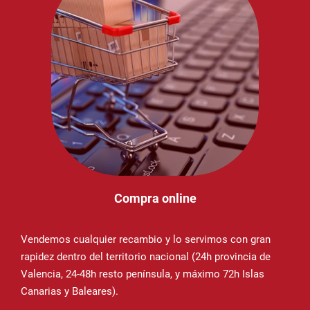
Compra online
Vendemos cualquier recambio y lo servimos con gran
rapidez dentro del territorio nacional (24h provincia de
Valencia, 24-48h resto península, y máximo 72h Islas
Canarias y Baleares).