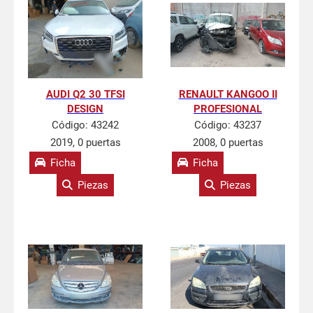
AUDI Q2 30 TFSI
RENAULT KANGOO II
DESIGN
PROFESIONAL
Código:
43242
Código:
43237
2019, 0 puertas
2008, 0 puertas
Ficha
Ficha
Piezas
Piezas