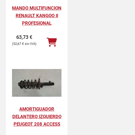
MANDO MULTIFUNCION
RENAULT KANGOO II
PROFESIONAL
63,73
€
52,67
€
AMORTIGUADOR
DELANTERO IZQUIERDO
PEUGEOT 208 ACCESS