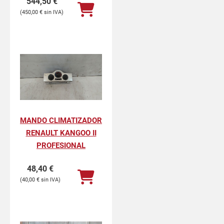
544,50
€
450,00
€
MANDO CLIMATIZADOR
RENAULT KANGOO II
PROFESIONAL
48,40
€
40,00
€