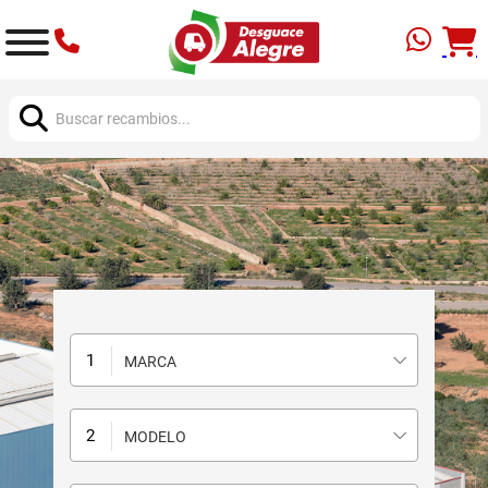
Buscar:
MARCA
MODELO