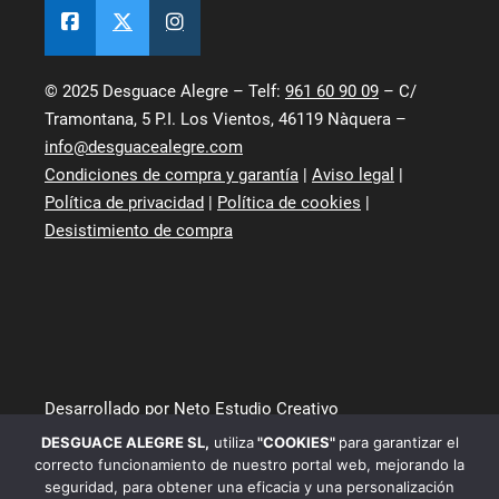
© 2025 Desguace Alegre – Telf:
961 60 90 09
– C/
Tramontana, 5 P.I. Los Vientos, 46119 Nàquera –
info@desguacealegre.com
Condiciones de compra y garantía
|
Aviso legal
|
Política de privacidad
|
Política de cookies
|
Desistimiento de compra
Desarrollado por Neto Estudio Creativo
DESGUACE ALEGRE SL
,
utiliza
"COOKIES"
para garantizar el
correcto funcionamiento de nuestro portal web, mejorando la
seguridad, para obtener una eficacia y una personalización