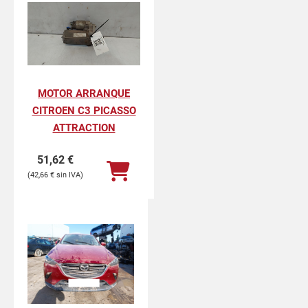
MOTOR ARRANQUE
CITROEN C3 PICASSO
ATTRACTION
51,62
€
42,66
€