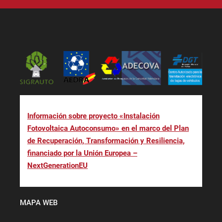
Información sobre proyecto «Instalación
Fotovoltaica Autoconsumo» en el marco del Plan
de Recuperación, Transformación y Resiliencia,
financiado por la Unión Europea –
NextGenerationEU
MAPA WEB