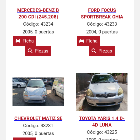
MERCEDES-BENZ B
FORD FOCUS
200 CDI (245.208)
SPORTBREAK GHIA
Código:
43234
Código:
43233
2005, 0 puertas
2004, 0 puertas
Ficha
Ficha
Piezas
Piezas
CHEVROLET MATIZ SE
TOYOTA YARIS 1.4 D-
4D LUNA
Código:
43231
Código:
43225
2005, 0 puertas