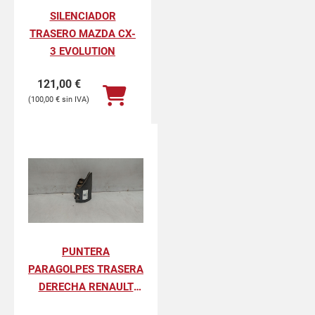
SILENCIADOR
TRASERO MAZDA CX-
3 EVOLUTION
121,00
€
100,00
€
PUNTERA
PARAGOLPES TRASERA
DERECHA RENAULT
KANGOO II