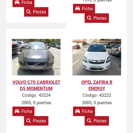
1999, 0 puertas
Ficha
Ficha
Piezas
Piezas
VOLVO C70 CABRIOLET
OPEL ZAFIRA B
D5 MOMENTUM
ENERGY
Código:
43224
Código:
43222
2005, 0 puertas
2005, 0 puertas
Ficha
Ficha
Piezas
Piezas