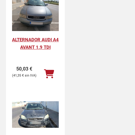
ALTERNADOR AUDI A4
AVANT 1.9 TDI
50,03
€
41,35
€