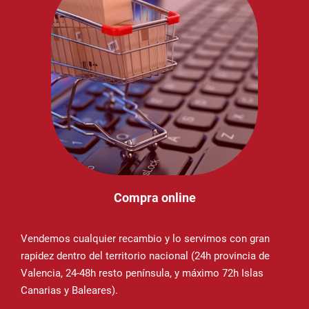
Compra online
Vendemos cualquier recambio y lo servimos con gran
rapidez dentro del territorio nacional (24h provincia de
Valencia, 24-48h resto península, y máximo 72h Islas
Canarias y Baleares).