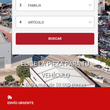
FAMILIA
ARTÍCULO
ELIGE LA PIEZA PARA TU
VEHÍCULO
Entre mas de 50.000 piezas
ENVÍO URGENTE