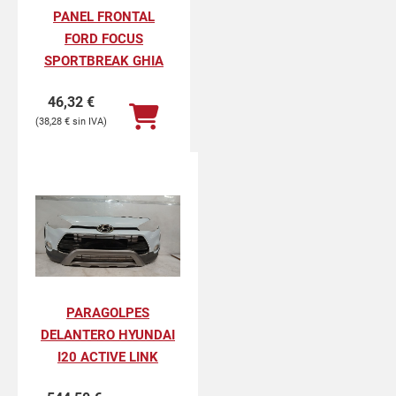
PANEL FRONTAL
FORD FOCUS
SPORTBREAK GHIA
46,32
€
38,28
€
PARAGOLPES
DELANTERO HYUNDAI
I20 ACTIVE LINK