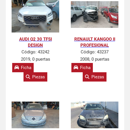
AUDI Q2 30 TFSI
RENAULT KANGOO II
DESIGN
PROFESIONAL
Código:
43242
Código:
43237
2019, 0 puertas
2008, 0 puertas
Ficha
Ficha
Piezas
Piezas