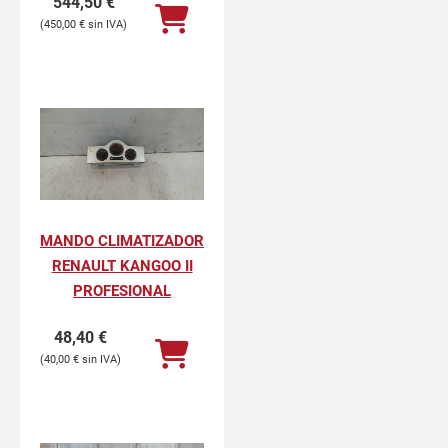
544,50
€
450,00
€
MANDO CLIMATIZADOR
RENAULT KANGOO II
PROFESIONAL
48,40
€
40,00
€