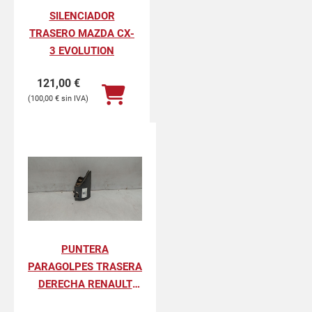
SILENCIADOR
TRASERO MAZDA CX-
3 EVOLUTION
121,00
€
100,00
€
PUNTERA
PARAGOLPES TRASERA
DERECHA RENAULT
KANGOO II