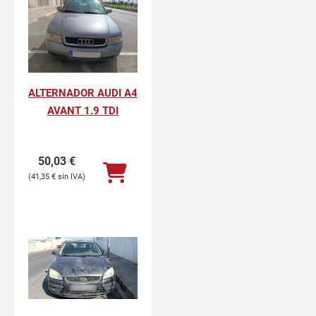
ALTERNADOR AUDI A4
AVANT 1.9 TDI
50,03
€
41,35
€