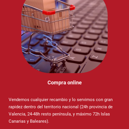
Compra online
Vendemos cualquier recambio y lo servimos con gran
rapidez dentro del territorio nacional (24h provincia de
Valencia, 24-48h resto península, y máximo 72h Islas
Canarias y Baleares).