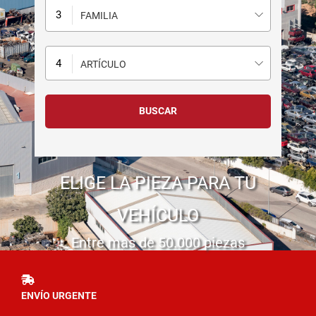
FAMILIA
ARTÍCULO
ELIGE LA PIEZA PARA TU
VEHÍCULO
Entre mas de 50.000 piezas
ENVÍO URGENTE