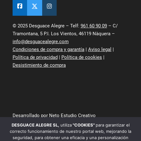
© 2025 Desguace Alegre – Telf:
961 60 90 09
– C/
Tramontana, 5 P.I. Los Vientos, 46119 Nàquera –
info@desguacealegre.com
Condiciones de compra y garantía
|
Aviso legal
|
Política de privacidad
|
Política de cookies
|
Desistimiento de compra
Desarrollado por Neto Estudio Creativo
DESGUACE ALEGRE SL
,
utiliza
"COOKIES"
para garantizar el
correcto funcionamiento de nuestro portal web, mejorando la
seguridad, para obtener una eficacia y una personalización