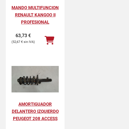
MANDO MULTIFUNCION
RENAULT KANGOO II
PROFESIONAL
63,73
€
52,67
€
AMORTIGUADOR
DELANTERO IZQUIERDO
PEUGEOT 208 ACCESS