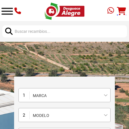
Buscar:
MARCA
MODELO