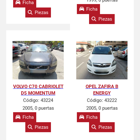
1999, 0 puertas
Ficha
Ficha
Piezas
Piezas
VOLVO C70 CABRIOLET
OPEL ZAFIRA B
D5 MOMENTUM
ENERGY
Código:
43224
Código:
43222
2005, 0 puertas
2005, 0 puertas
Ficha
Ficha
Piezas
Piezas