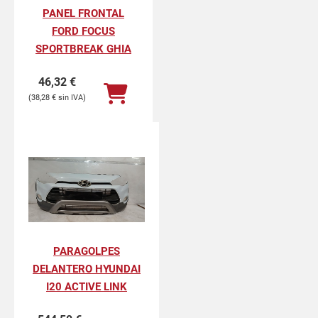
PANEL FRONTAL
FORD FOCUS
SPORTBREAK GHIA
46,32
€
38,28
€
PARAGOLPES
DELANTERO HYUNDAI
I20 ACTIVE LINK