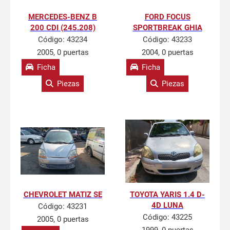
MERCEDES-BENZ B
FORD FOCUS
200 CDI (245.208)
SPORTBREAK GHIA
Código:
43234
Código:
43233
2005, 0 puertas
2004, 0 puertas
Ficha
Ficha
Piezas
Piezas
CHEVROLET MATIZ SE
TOYOTA YARIS 1.4 D-
4D LUNA
Código:
43231
Código:
43225
2005, 0 puertas