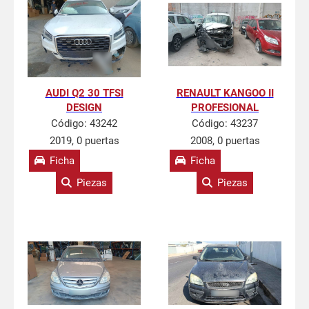
AUDI Q2 30 TFSI
RENAULT KANGOO II
DESIGN
PROFESIONAL
Código:
43242
Código:
43237
2019, 0 puertas
2008, 0 puertas
Ficha
Ficha
Piezas
Piezas