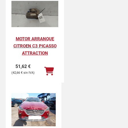
MOTOR ARRANQUE
CITROEN C3 PICASSO
ATTRACTION
51,62
€
42,66
€