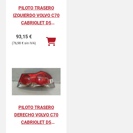
PILOTO TRASERO
IZQUIERDO VOLVO C70
CABRIOLET D5
MOMENTUM
93,15
€
76,98
€
PILOTO TRASERO
DERECHO VOLVO C70
CABRIOLET D5
MOMENTUM