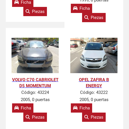
1999, 0 puertas
Ficha
Ficha
Piezas
Piezas
VOLVO C70 CABRIOLET
OPEL ZAFIRA B
D5 MOMENTUM
ENERGY
Código:
43224
Código:
43222
2005, 0 puertas
2005, 0 puertas
Ficha
Ficha
Piezas
Piezas