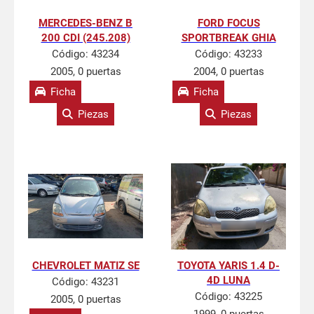
MERCEDES-BENZ B
FORD FOCUS
200 CDI (245.208)
SPORTBREAK GHIA
Código:
43234
Código:
43233
2005, 0 puertas
2004, 0 puertas
Ficha
Ficha
Piezas
Piezas
CHEVROLET MATIZ SE
TOYOTA YARIS 1.4 D-
4D LUNA
Código:
43231
Código:
43225
2005, 0 puertas