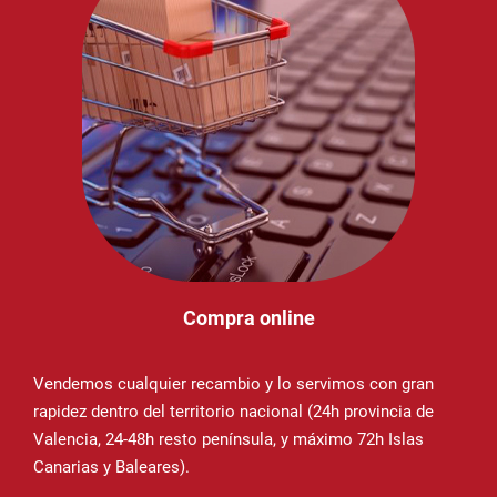
Compra online
Vendemos cualquier recambio y lo servimos con gran
rapidez dentro del territorio nacional (24h provincia de
Valencia, 24-48h resto península, y máximo 72h Islas
Canarias y Baleares).