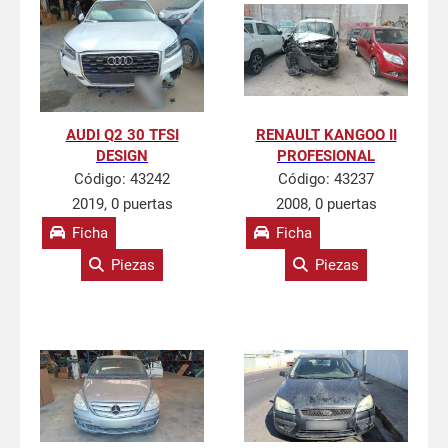
AUDI Q2 30 TFSI
RENAULT KANGOO II
DESIGN
PROFESIONAL
Código:
43242
Código:
43237
2019, 0 puertas
2008, 0 puertas
Ficha
Ficha
Piezas
Piezas