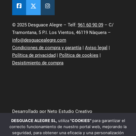
© 2025 Desguace Alegre – Telf:
961 60 90 09
– C/
Tramontana, 5 P.I. Los Vientos, 46119 Nàquera –
info@desguacealegre.com
Condiciones de compra y garantía
|
Aviso legal
|
Política de privacidad
|
Política de cookies
|
Desistimiento de compra
Desarrollado por Neto Estudio Creativo
DESGUACE ALEGRE SL
,
utiliza
"COOKIES"
para garantizar el
correcto funcionamiento de nuestro portal web, mejorando la
seguridad, para obtener una eficacia y una personalización