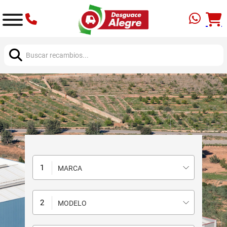
Buscar:
MARCA
MODELO