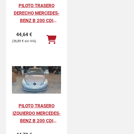
PILOTO TRASERO
DERECHO MERCEDES-
BENZ B 200 CDI
(245.208)
44,64
€
36,89
€
PILOTO TRASERO
IZQUIERDO MERCEDES-
BENZ B 200 CDI
(245.208)