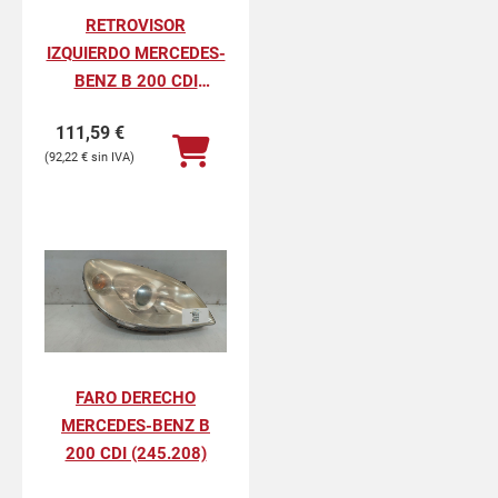
RETROVISOR
IZQUIERDO MERCEDES-
BENZ B 200 CDI
(245.208)
111,59
€
92,22
€
FARO DERECHO
MERCEDES-BENZ B
200 CDI (245.208)