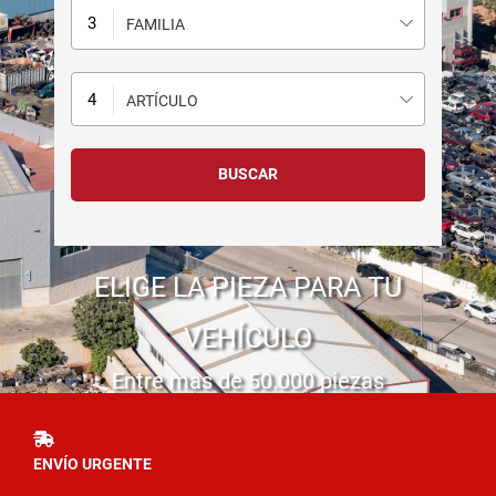
FAMILIA
ARTÍCULO
ELIGE LA PIEZA PARA TU
VEHÍCULO
Entre mas de 50.000 piezas
ENVÍO URGENTE