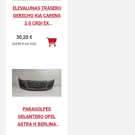
ELEVALUNAS TRASERO
DERECHO KIA CARENS
2.0 CRDI EX
MONOVOLUMEN
30,20
€
24,96
€
PARAGOLPES
DELANTERO OPEL
ASTRA H BERLINA
COSMO