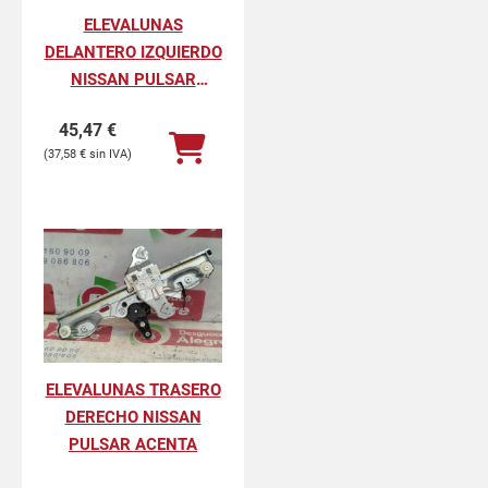
ELEVALUNAS
DELANTERO IZQUIERDO
NISSAN PULSAR
ACENTA
45,47
€
37,58
€
ELEVALUNAS TRASERO
DERECHO NISSAN
PULSAR ACENTA