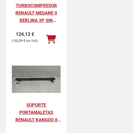
TURBOCOMPRESOR
RENAULT MEGANE II
BERLINA 3P SIN
DEFINIR
124,13
€
102,59
€
SOPORTE
PORTAMALETAS
RENAULT KANGOO II
PROFESIONAL