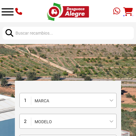
Buscar:
MARCA
MODELO