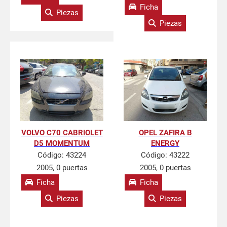
Ficha
Piezas
Piezas
VOLVO C70 CABRIOLET
OPEL ZAFIRA B
D5 MOMENTUM
ENERGY
Código:
43224
Código:
43222
2005, 0 puertas
2005, 0 puertas
Ficha
Ficha
Piezas
Piezas