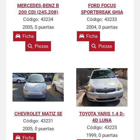
MERCEDES-BENZ B
FORD FOCUS
200 CDI (245.208)
SPORTBREAK GHIA
Código:
43234
Código:
43233
2005, 0 puertas
2004, 0 puertas
Ficha
Ficha
Piezas
Piezas
CHEVROLET MATIZ SE
TOYOTA YARIS 1.4 D-
4D LUNA
Código:
43231
Código:
43225
2005, 0 puertas
1999, 0 puertas
Ficha