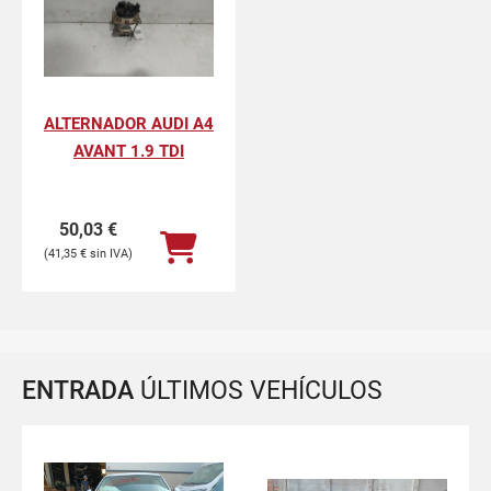
ALTERNADOR AUDI A4
AVANT 1.9 TDI
50,03
€
41,35
€
ENTRADA
ÚLTIMOS VEHÍCULOS