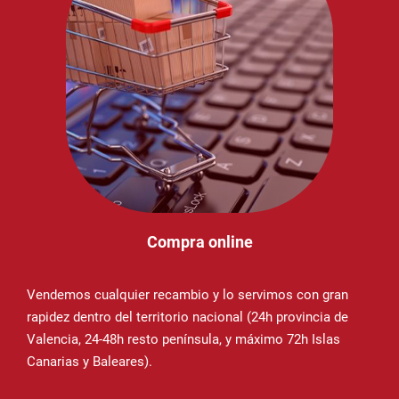
Compra online
Vendemos cualquier recambio y lo servimos con gran
rapidez dentro del territorio nacional (24h provincia de
Valencia, 24-48h resto península, y máximo 72h Islas
Canarias y Baleares).