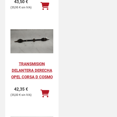
43,50
€
35,95
€
TRANSMISION
DELANTERA DERECHA
OPEL CORSA D COSMO
42,35
€
35,00
€