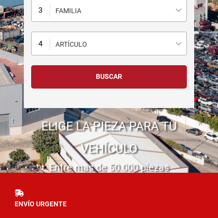
FAMILIA
ARTÍCULO
ELIGE LA PIEZA PARA TU
VEHÍCULO
Entre mas de 50.000 piezas
ENVÍO URGENTE