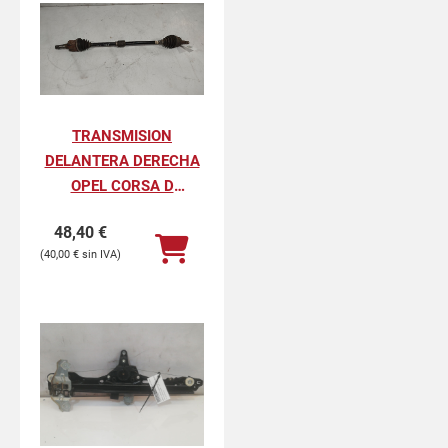
TRANSMISION
DELANTERA DERECHA
OPEL CORSA D
SELECTIVE
48,40
€
40,00
€