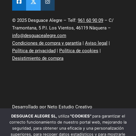
© 2025 Desguace Alegre – Telf:
961 60 90 09
– C/
Tramontana, 5 P.I. Los Vientos, 46119 Nàquera –
info@desguacealegre.com
Condiciones de compra y garantía
|
Aviso legal
|
Política de privacidad
|
Política de cookies
|
Desistimiento de compra
Desarrollado por Neto Estudio Creativo
DESGUACE ALEGRE SL
,
utiliza
"COOKIES"
para garantizar el
correcto funcionamiento de nuestro portal web, mejorando la
seguridad, para obtener una eficacia y una personalización
superiores, para recoger datos estadísticos y para mostrarle