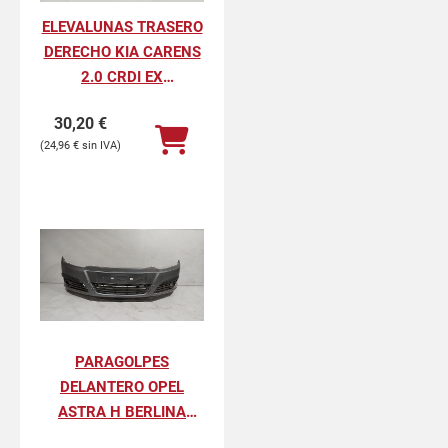
ELEVALUNAS TRASERO
DERECHO KIA CARENS
2.0 CRDI EX
MONOVOLUMEN
30,20
€
24,96
€
PARAGOLPES
DELANTERO OPEL
ASTRA H BERLINA
COSMO