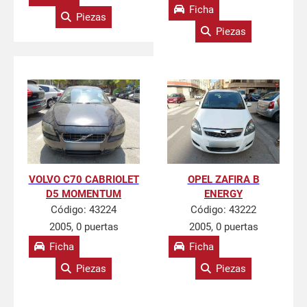
Ficha
Piezas
Piezas
VOLVO C70 CABRIOLET
OPEL ZAFIRA B
D5 MOMENTUM
ENERGY
Código:
43224
Código:
43222
2005, 0 puertas
2005, 0 puertas
Ficha
Ficha
Piezas
Piezas