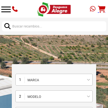
Buscar:
MARCA
MODELO