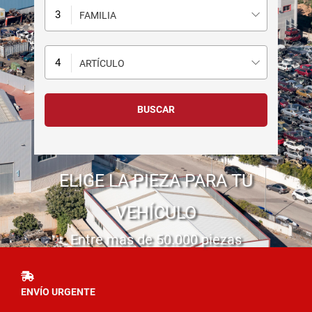
FAMILIA
ARTÍCULO
ELIGE LA PIEZA PARA TU
VEHÍCULO
Entre mas de 50.000 piezas
ENVÍO URGENTE