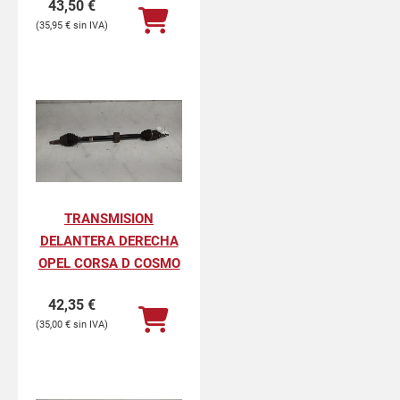
43,50
€
35,95
€
TRANSMISION
DELANTERA DERECHA
OPEL CORSA D COSMO
42,35
€
35,00
€