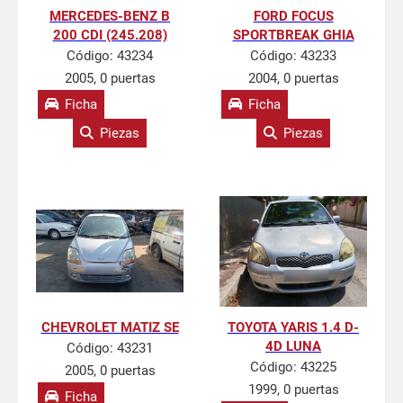
MERCEDES-BENZ B
FORD FOCUS
200 CDI (245.208)
SPORTBREAK GHIA
Código:
43234
Código:
43233
2005, 0 puertas
2004, 0 puertas
Ficha
Ficha
Piezas
Piezas
CHEVROLET MATIZ SE
TOYOTA YARIS 1.4 D-
4D LUNA
Código:
43231
Código:
43225
2005, 0 puertas
1999, 0 puertas
Ficha