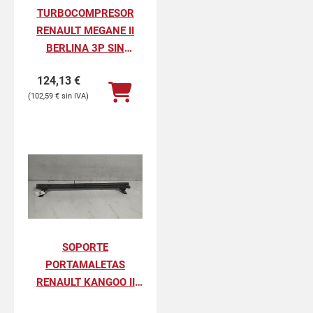
TURBOCOMPRESOR
RENAULT MEGANE II
BERLINA 3P SIN
DEFINIR
124,13
€
102,59
€
SOPORTE
PORTAMALETAS
RENAULT KANGOO II
PROFESIONAL