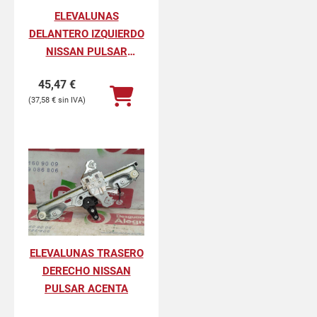
ELEVALUNAS
DELANTERO IZQUIERDO
NISSAN PULSAR
ACENTA
45,47
€
37,58
€
ELEVALUNAS TRASERO
DERECHO NISSAN
PULSAR ACENTA