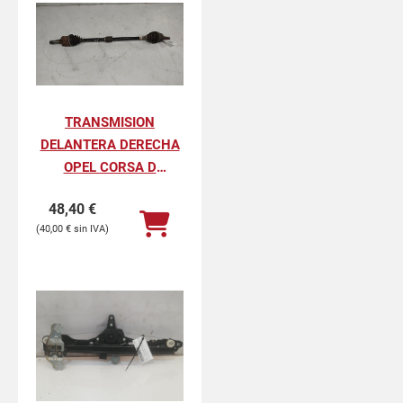
TRANSMISION
DELANTERA DERECHA
OPEL CORSA D
SELECTIVE
48,40
€
40,00
€