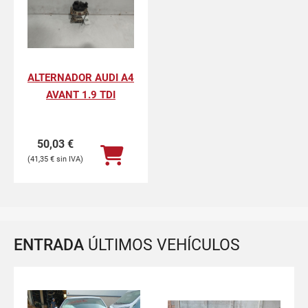
ALTERNADOR AUDI A4
AVANT 1.9 TDI
50,03
€
41,35
€
ENTRADA
ÚLTIMOS VEHÍCULOS