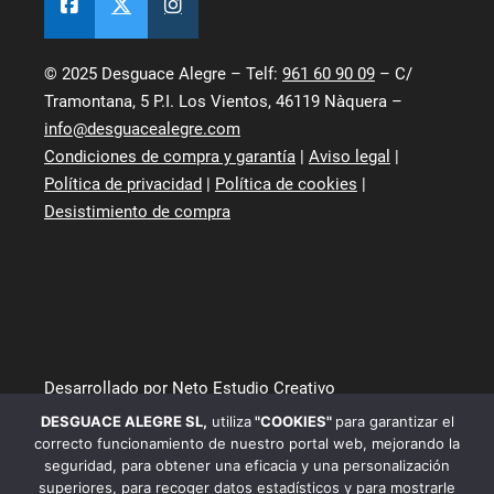
© 2025 Desguace Alegre – Telf:
961 60 90 09
– C/
Tramontana, 5 P.I. Los Vientos, 46119 Nàquera –
info@desguacealegre.com
Condiciones de compra y garantía
|
Aviso legal
|
Política de privacidad
|
Política de cookies
|
Desistimiento de compra
Desarrollado por Neto Estudio Creativo
DESGUACE ALEGRE SL
,
utiliza
"COOKIES"
para garantizar el
correcto funcionamiento de nuestro portal web, mejorando la
seguridad, para obtener una eficacia y una personalización
superiores, para recoger datos estadísticos y para mostrarle