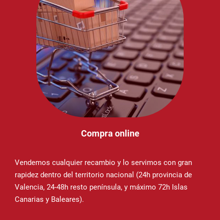
Compra online
Vendemos cualquier recambio y lo servimos con gran
rapidez dentro del territorio nacional (24h provincia de
Valencia, 24-48h resto península, y máximo 72h Islas
Canarias y Baleares).