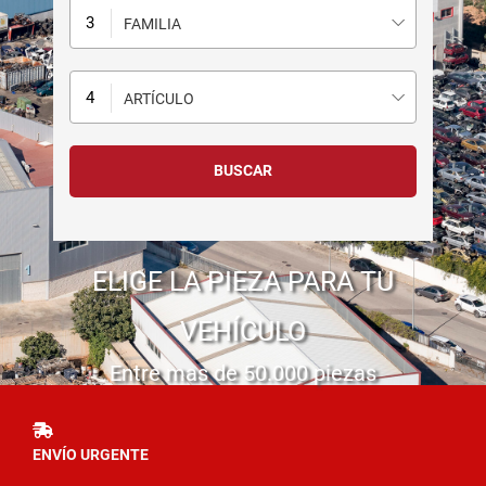
FAMILIA
ARTÍCULO
ELIGE LA PIEZA PARA TU
VEHÍCULO
Entre mas de 50.000 piezas
ENVÍO URGENTE