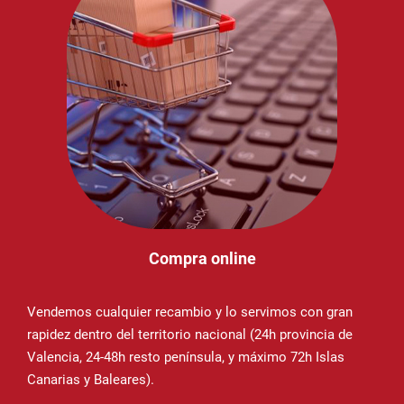
Compra online
Vendemos cualquier recambio y lo servimos con gran
rapidez dentro del territorio nacional (24h provincia de
Valencia, 24-48h resto península, y máximo 72h Islas
Canarias y Baleares).