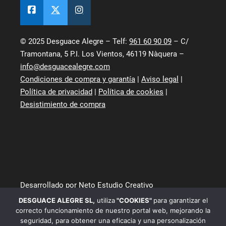
© 2025 Desguace Alegre – Telf:
961 60 90 09
– C/
Tramontana, 5 P.I. Los Vientos, 46119 Nàquera –
info@desguacealegre.com
Condiciones de compra y garantía
|
Aviso legal
|
Política de privacidad
|
Política de cookies
|
Desistimiento de compra
Desarrollado por Neto Estudio Creativo
DESGUACE ALEGRE SL
,
utiliza
"COOKIES"
para garantizar el
correcto funcionamiento de nuestro portal web, mejorando la
seguridad, para obtener una eficacia y una personalización