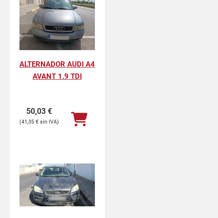
ALTERNADOR AUDI A4
AVANT 1.9 TDI
50,03
€
41,35
€