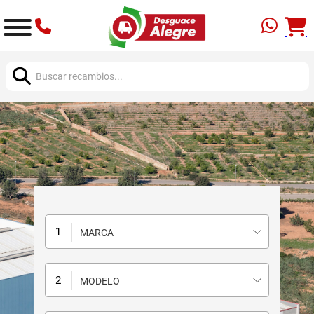
Buscar:
MARCA
MODELO