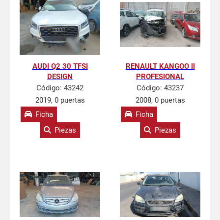
AUDI Q2 30 TFSI
RENAULT KANGOO II
DESIGN
PROFESIONAL
Código:
43242
Código:
43237
2019, 0 puertas
2008, 0 puertas
Ficha
Ficha
Piezas
Piezas