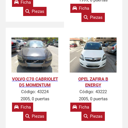
1999, 0 puertas
Ficha
Ficha
Piezas
Piezas
VOLVO C70 CABRIOLET
OPEL ZAFIRA B
D5 MOMENTUM
ENERGY
Código:
43224
Código:
43222
2005, 0 puertas
2005, 0 puertas
Ficha
Ficha
Piezas
Piezas