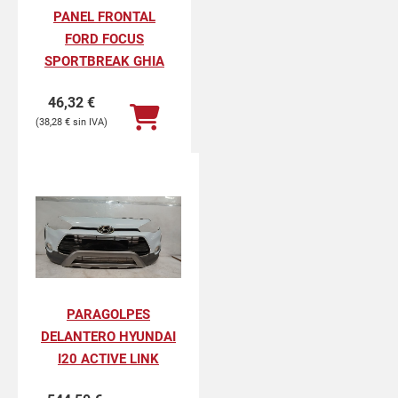
PANEL FRONTAL
FORD FOCUS
SPORTBREAK GHIA
46,32
€
38,28
€
PARAGOLPES
DELANTERO HYUNDAI
I20 ACTIVE LINK