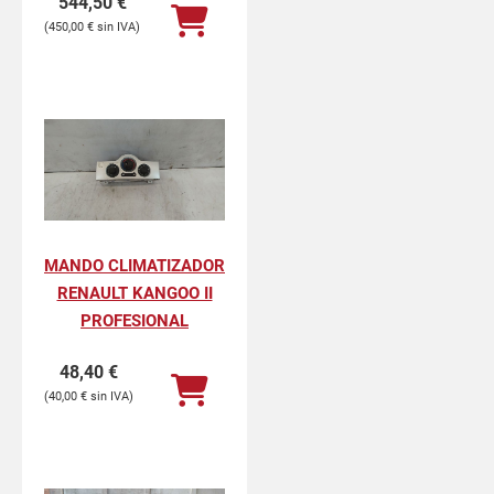
544,50
€
450,00
€
MANDO CLIMATIZADOR
RENAULT KANGOO II
PROFESIONAL
48,40
€
40,00
€