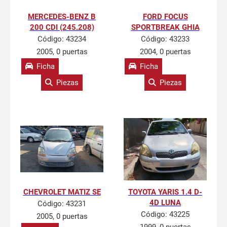
MERCEDES-BENZ B
FORD FOCUS
200 CDI (245.208)
SPORTBREAK GHIA
Código:
43234
Código:
43233
2005, 0 puertas
2004, 0 puertas
Ficha
Ficha
Piezas
Piezas
CHEVROLET MATIZ SE
TOYOTA YARIS 1.4 D-
4D LUNA
Código:
43231
Código:
43225
2005, 0 puertas