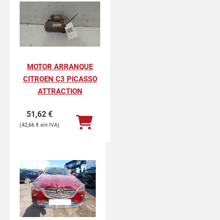
MOTOR ARRANQUE
CITROEN C3 PICASSO
ATTRACTION
51,62
€
42,66
€