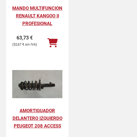
MANDO MULTIFUNCION
RENAULT KANGOO II
PROFESIONAL
63,73
€
52,67
€
AMORTIGUADOR
DELANTERO IZQUIERDO
PEUGEOT 208 ACCESS