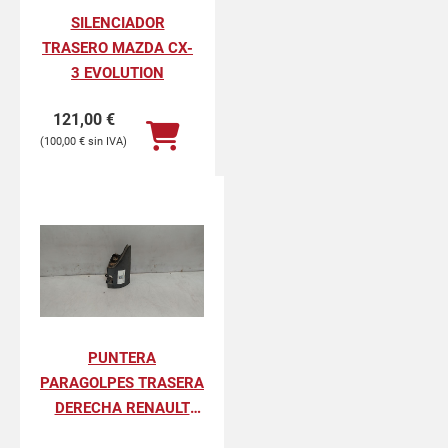
SILENCIADOR
TRASERO MAZDA CX-
3 EVOLUTION
121,00
€
100,00
€
PUNTERA
PARAGOLPES TRASERA
DERECHA RENAULT
KANGOO II