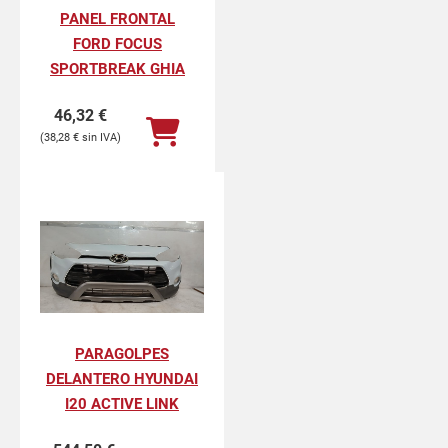
PANEL FRONTAL
FORD FOCUS
SPORTBREAK GHIA
46,32
€
38,28
€
PARAGOLPES
DELANTERO HYUNDAI
I20 ACTIVE LINK