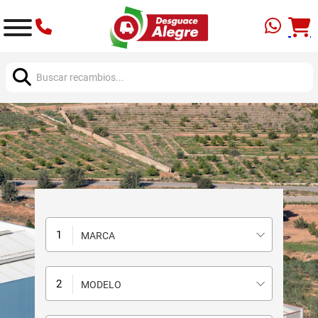
Buscar:
MARCA
MODELO