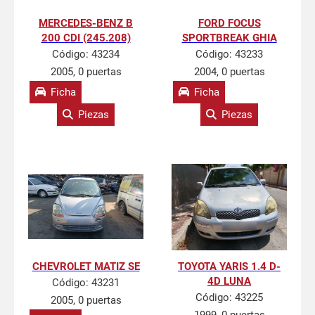
MERCEDES-BENZ B
FORD FOCUS
200 CDI (245.208)
SPORTBREAK GHIA
Código:
43234
Código:
43233
2005, 0 puertas
2004, 0 puertas
Ficha
Ficha
Piezas
Piezas
CHEVROLET MATIZ SE
TOYOTA YARIS 1.4 D-
4D LUNA
Código:
43231
Código:
43225
2005, 0 puertas