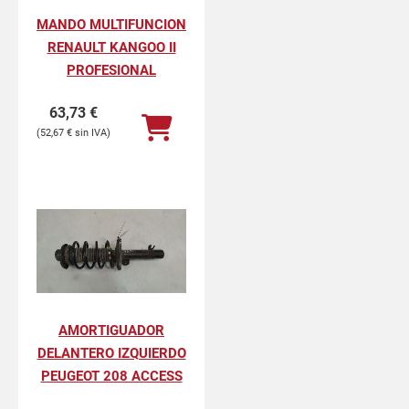
MANDO MULTIFUNCION
RENAULT KANGOO II
PROFESIONAL
63,73
€
52,67
€
AMORTIGUADOR
DELANTERO IZQUIERDO
PEUGEOT 208 ACCESS