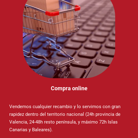
Compra online
Vendemos cualquier recambio y lo servimos con gran
rapidez dentro del territorio nacional (24h provincia de
Valencia, 24-48h resto península, y máximo 72h Islas
Canarias y Baleares).