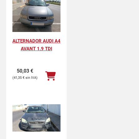
ALTERNADOR AUDI A4
AVANT 1.9 TDI
50,03
€
41,35
€