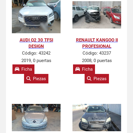
AUDI Q2 30 TFSI
RENAULT KANGOO II
DESIGN
PROFESIONAL
Código:
43242
Código:
43237
2019, 0 puertas
2008, 0 puertas
Ficha
Ficha
Piezas
Piezas