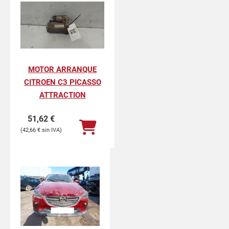
MOTOR ARRANQUE
CITROEN C3 PICASSO
ATTRACTION
51,62
€
42,66
€