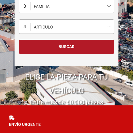
FAMILIA
ARTÍCULO
ELIGE LA PIEZA PARA TU
VEHÍCULO
Entre mas de 50.000 piezas
ENVÍO URGENTE