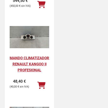
544,50
€
450,00
€
MANDO CLIMATIZADOR
RENAULT KANGOO II
PROFESIONAL
48,40
€
40,00
€