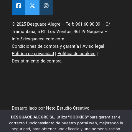
© 2025 Desguace Alegre – Telf:
961 60 90 09
– C/
Tramontana, 5 P.I. Los Vientos, 46119 Nàquera –
info@desguacealegre.com
Condiciones de compra y garantía
|
Aviso legal
|
Política de privacidad
|
Política de cookies
|
Desistimiento de compra
Desarrollado por Neto Estudio Creativo
DESGUACE ALEGRE SL
,
utiliza
"COOKIES"
para garantizar el
correcto funcionamiento de nuestro portal web, mejorando la
seguridad, para obtener una eficacia y una personalización