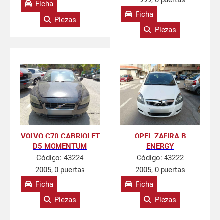
1999, 0 puertas
Ficha
Ficha
Piezas
Piezas
VOLVO C70 CABRIOLET
OPEL ZAFIRA B
D5 MOMENTUM
ENERGY
Código:
43224
Código:
43222
2005, 0 puertas
2005, 0 puertas
Ficha
Ficha
Piezas
Piezas