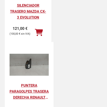
SILENCIADOR
TRASERO MAZDA CX-
3 EVOLUTION
121,00
€
100,00
€
PUNTERA
PARAGOLPES TRASERA
DERECHA RENAULT
KANGOO II