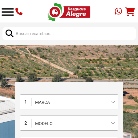
Buscar:
MARCA
MODELO