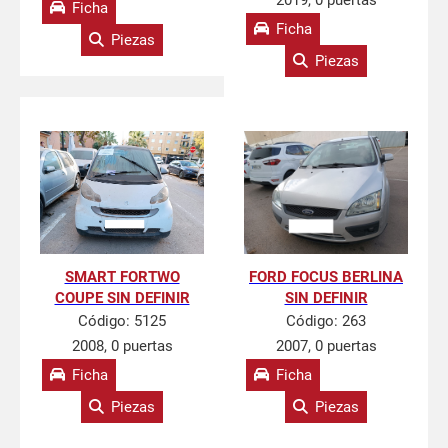
2019, 0 puertas
Ficha
Ficha
Piezas
Piezas
SMART FORTWO
FORD FOCUS BERLINA
COUPE SIN DEFINIR
SIN DEFINIR
Código:
5125
Código:
263
2008, 0 puertas
2007, 0 puertas
Ficha
Ficha
Piezas
Piezas