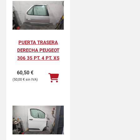
PUERTA TRASERA
DERECHA PEUGEOT
306 35 PT. 4 PT. XS
60,50
€
50,00
€