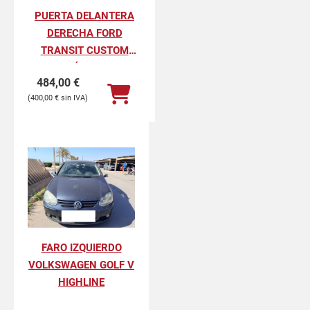
PUERTA DELANTERA
DERECHA FORD
TRANSIT CUSTOM
FURGÓN 270 L1
484,00
€
AMBIENTE
400,00
€
FARO IZQUIERDO
VOLKSWAGEN GOLF V
HIGHLINE