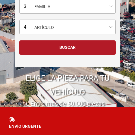
FAMILIA
ARTÍCULO
ELIGE LA PIEZA PARA TU
VEHÍCULO
Entre mas de 50.000 piezas
ENVÍO URGENTE