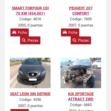
SMART FORFOUR CDI
PEUGEOT 207
70 KW (454.001)
CONFORT
Código:
4016
Código:
7609
2005, 0 puertas
2007, 0 puertas
Ficha
Ficha
Piezas
Piezas
SEAT LEON SIN DEFINIR
KIA SPORTAGE
ATTRACT 2WD
Código:
4356
Código:
6660
2007, 0 puertas