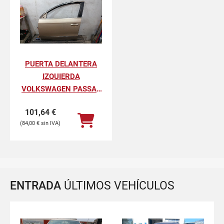
PUERTA DELANTERA
IZQUIERDA
VOLKSWAGEN PASSAT
VARIANT ADVANCE
101,64
€
84,00
€
ENTRADA
ÚLTIMOS VEHÍCULOS