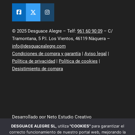
© 2025 Desguace Alegre – Telf:
961 60 90 09
– C/
Tramontana, 5 P.I. Los Vientos, 46119 Nàquera –
info@desguacealegre.com
Condiciones de compra y garantía
|
Aviso legal
|
Política de privacidad
|
Política de cookies
|
Desistimiento de compra
Desarrollado por Neto Estudio Creativo
DESGUACE ALEGRE SL
,
utiliza
"COOKIES"
para garantizar el
correcto funcionamiento de nuestro portal web, mejorando la