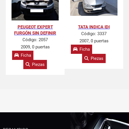
PEUGEOT EXPERT
TATA INDICA IDI
FURGÓN SIN DEFINIR
Código:
3337
Código:
2057
2007, 0 puertas
2009, 0 puertas
Ficha
Ficha
Piezas
Piezas