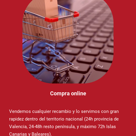
Compra online
Vendemos cualquier recambio y lo servimos con gran
rapidez dentro del territorio nacional (24h provincia de
Valencia, 24-48h resto península, y máximo 72h Islas
Canarias y Baleares).