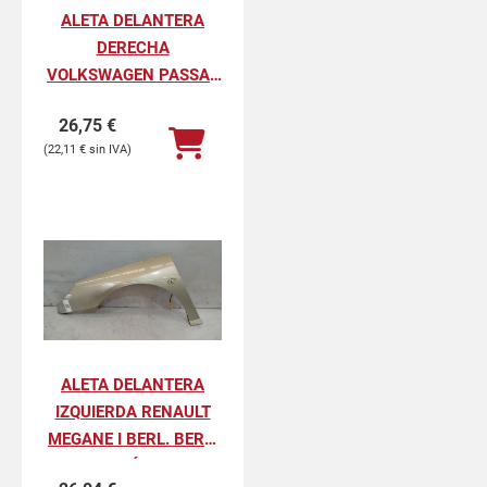
ALETA DELANTERA
DERECHA
VOLKSWAGEN PASSAT
BERLINA GL
26,75
€
22,11
€
ALETA DELANTERA
IZQUIERDA RENAULT
MEGANE I BERL. BERL.
CON PORTÓN 1.6E RN