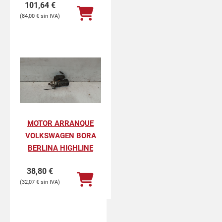
101,64
€
84,00
€
MOTOR ARRANQUE
VOLKSWAGEN BORA
BERLINA HIGHLINE
38,80
€
32,07
€