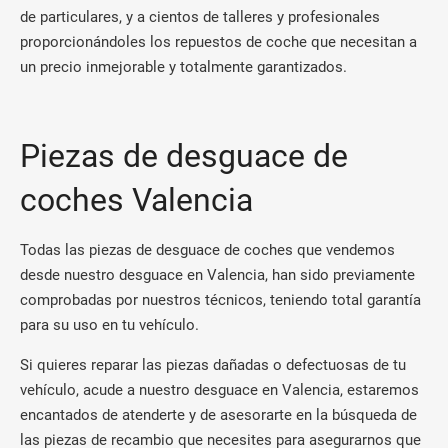
de particulares, y a cientos de talleres y profesionales
proporcionándoles los repuestos de coche que necesitan a
un precio inmejorable y totalmente garantizados.
Piezas de desguace de
coches Valencia
Todas las piezas de desguace de coches que vendemos
desde nuestro desguace en Valencia, han sido previamente
comprobadas por nuestros técnicos, teniendo total garantía
para su uso en tu vehículo.
Si quieres reparar las piezas dañadas o defectuosas de tu
vehículo, acude a nuestro desguace en Valencia, estaremos
encantados de atenderte y de asesorarte en la búsqueda de
las piezas de recambio que necesites para asegurarnos que