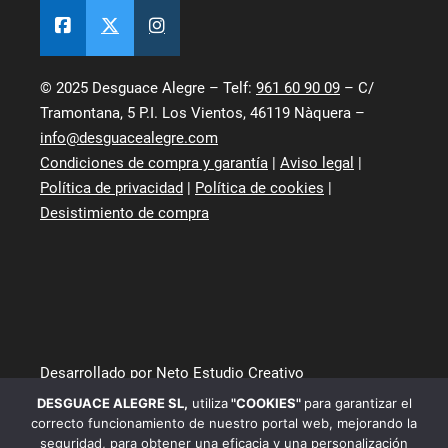
© 2025 Desguace Alegre – Telf:
961 60 90 09
– C/
Tramontana, 5 P.I. Los Vientos, 46119 Nàquera –
info@desguacealegre.com
Condiciones de compra y garantía
|
Aviso legal
|
Política de privacidad
|
Política de cookies
|
Desistimiento de compra
Desarrollado por Neto Estudio Creativo
DESGUACE ALEGRE SL
,
utiliza
"COOKIES"
para garantizar el
correcto funcionamiento de nuestro portal web, mejorando la
seguridad, para obtener una eficacia y una personalización