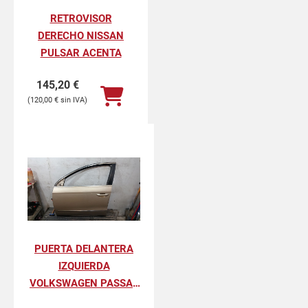
RETROVISOR
DERECHO NISSAN
PULSAR ACENTA
145,20
€
120,00
€
PUERTA DELANTERA
IZQUIERDA
VOLKSWAGEN PASSAT
VARIANT ADVANCE