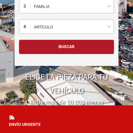
FAMILIA
ARTÍCULO
ELIGE LA PIEZA PARA TU
VEHÍCULO
Entre mas de 50.000 piezas
ENVÍO URGENTE