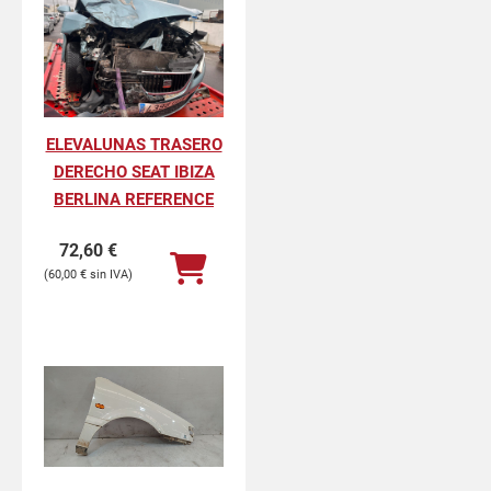
ELEVALUNAS TRASERO
DERECHO SEAT IBIZA
BERLINA REFERENCE
72,60
€
60,00
€