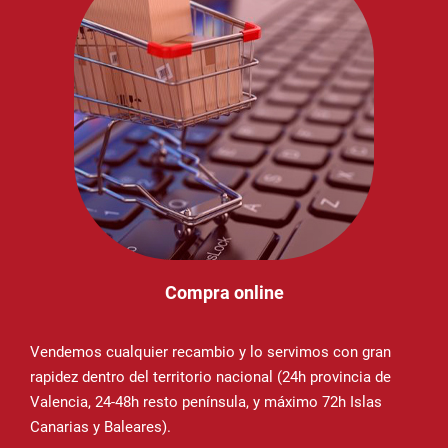
Compra online
Vendemos cualquier recambio y lo servimos con gran
rapidez dentro del territorio nacional (24h provincia de
Valencia, 24-48h resto península, y máximo 72h Islas
Canarias y Baleares).