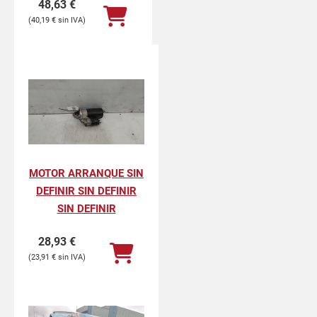
48,63
€
40,19
€
MOTOR ARRANQUE SIN
DEFINIR SIN DEFINIR
SIN DEFINIR
28,93
€
23,91
€