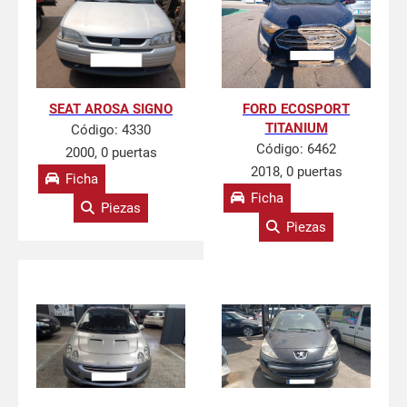
SEAT AROSA SIGNO
FORD ECOSPORT
TITANIUM
Código:
4330
Código:
6462
2000, 0 puertas
2018, 0 puertas
Ficha
Ficha
Piezas
Piezas