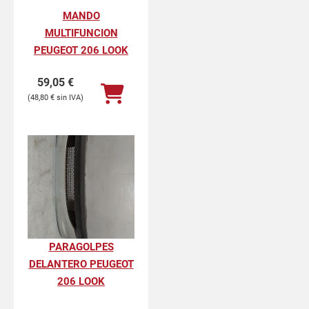
MANDO
MULTIFUNCION
PEUGEOT 206 LOOK
59,05
€
48,80
€
PARAGOLPES
DELANTERO PEUGEOT
206 LOOK