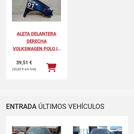
ALETA DELANTERA
DERECHA
VOLKSWAGEN POLO IV
ADVANCE
39,51
€
32,65
€
ENTRADA
ÚLTIMOS VEHÍCULOS