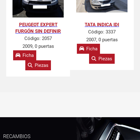
PEUGEOT EXPERT
TATA INDICA IDI
FURGÓN SIN DEFINIR
Código:
3337
Código:
2057
2007, 0 puertas
2009, 0 puertas
Ficha
Ficha
Piezas
Piezas
RECAMBIOS