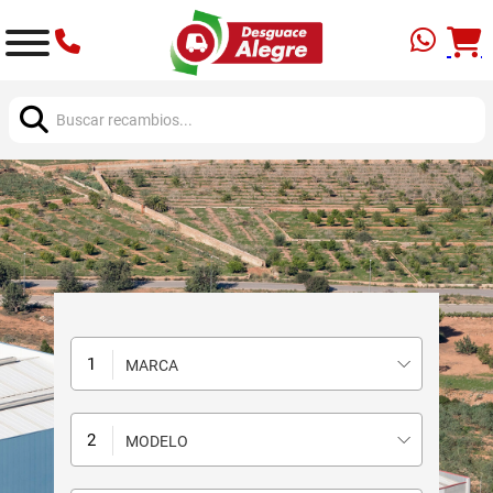
Buscar:
MARCA
MODELO