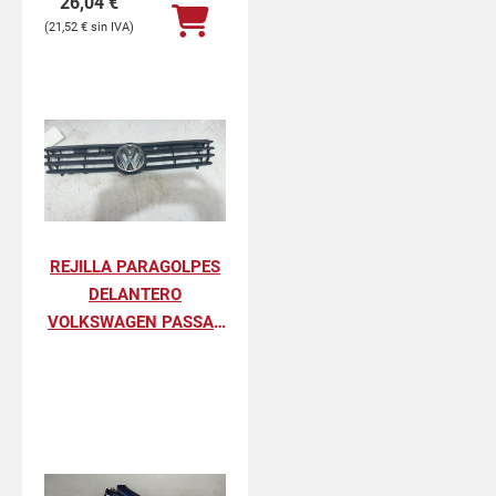
26,04
€
21,52
€
REJILLA PARAGOLPES
DELANTERO
VOLKSWAGEN PASSAT
BERLINA GL