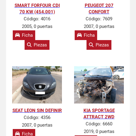
SMART FORFOUR CDI
PEUGEOT 207
70 KW (454.001)
CONFORT
Código:
4016
Código:
7609
2005, 0 puertas
2007, 0 puertas
Ficha
Ficha
Piezas
Piezas
SEAT LEON SIN DEFINIR
KIA SPORTAGE
ATTRACT 2WD
Código:
4356
Código:
6660
2007, 0 puertas
2019, 0 puertas
Ficha