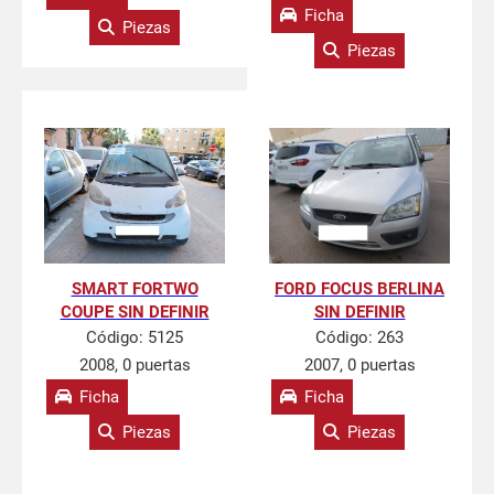
Ficha
Piezas
Piezas
SMART FORTWO
FORD FOCUS BERLINA
COUPE SIN DEFINIR
SIN DEFINIR
Código:
5125
Código:
263
2008, 0 puertas
2007, 0 puertas
Ficha
Ficha
Piezas
Piezas