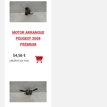
MOTOR ARRANQUE
PEUGEOT 3008
PREMIUM
54,56
€
45,09
€