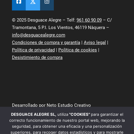
© 2025 Desguace Alegre – Telf:
961 60 90 09
– C/
Tramontana, 5 P.I. Los Vientos, 46119 Nàquera –
info@desguacealegre.com
Condiciones de compra y garantía
|
Aviso legal
|
Política de privacidad
|
Política de cookies
|
Desistimiento de compra
Desarrollado por Neto Estudio Creativo
DESGUACE ALEGRE SL
,
utiliza
"COOKIES"
para garantizar el
correcto funcionamiento de nuestro portal web, mejorando la
seguridad, para obtener una eficacia y una personalización
superiores, para recoger datos estadísticos y para mostrarle