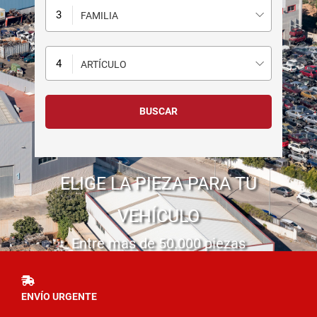
FAMILIA
ARTÍCULO
ELIGE LA PIEZA PARA TU
VEHÍCULO
Entre mas de 50.000 piezas
ENVÍO URGENTE