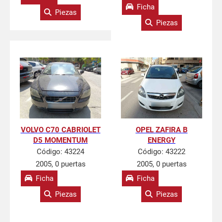
Ficha
Piezas
Piezas
VOLVO C70 CABRIOLET
OPEL ZAFIRA B
D5 MOMENTUM
ENERGY
Código:
43224
Código:
43222
2005, 0 puertas
2005, 0 puertas
Ficha
Ficha
Piezas
Piezas