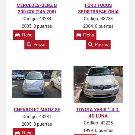
MERCEDES-BENZ B
FORD FOCUS
200 CDI (245.208)
SPORTBREAK GHIA
Código:
43234
Código:
43233
2005, 0 puertas
2004, 0 puertas
Ficha
Ficha
Piezas
Piezas
CHEVROLET MATIZ SE
TOYOTA YARIS 1.4 D-
4D LUNA
Código:
43231
Código:
43225
2005, 0 puertas
1999, 0 puertas
Ficha