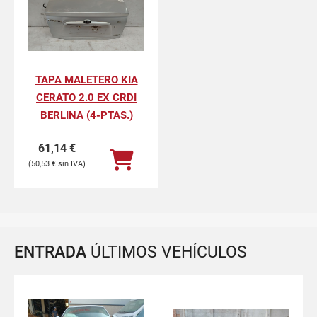
TAPA MALETERO KIA
CERATO 2.0 EX CRDI
BERLINA (4-PTAS.)
61,14
€
50,53
€
ENTRADA
ÚLTIMOS VEHÍCULOS