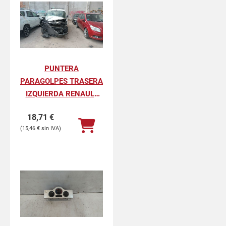
PUNTERA
PARAGOLPES TRASERA
IZQUIERDA RENAULT
KANGOO II
18,71
€
PROFESIONAL
15,46
€