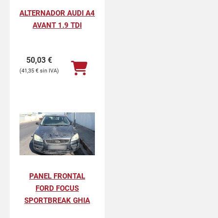
ALTERNADOR AUDI A4
AVANT 1.9 TDI
50,03
€
41,35
€
PANEL FRONTAL
FORD FOCUS
SPORTBREAK GHIA