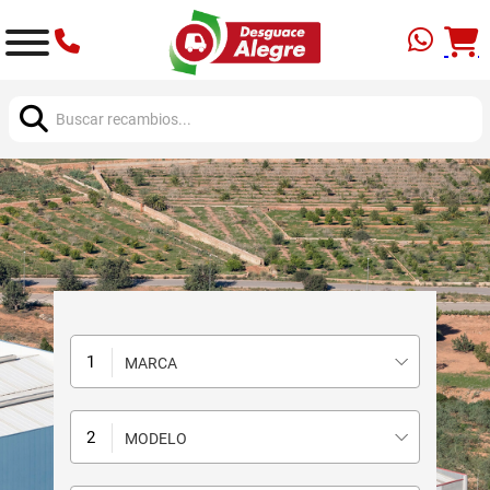
Buscar:
MARCA
MODELO