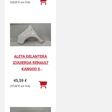
35,00
€
ALETA DELANTERA
IZQUIERDA RENAULT
KANGOO II
PROFESIONAL
45,59
€
37,68
€