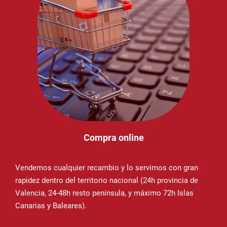
Compra online
Vendemos cualquier recambio y lo servimos con gran
rapidez dentro del territorio nacional (24h provincia de
Valencia, 24-48h resto península, y máximo 72h Islas
Canarias y Baleares).