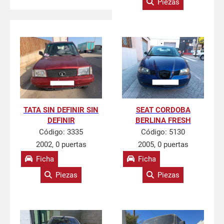
Piezas
TATA SIN DEFINIR SIN
SEAT CORDOBA
DEFINIR
BERLINA FRESH
Código:
3335
Código:
5130
2002, 0 puertas
2005, 0 puertas
Ficha
Ficha
Piezas
Piezas