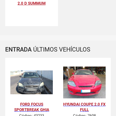
2.0 D SUMMUM
ENTRADA
ÚLTIMOS VEHÍCULOS
FORD FOCUS
HYUNDAI COUPE 2.0 FX
SPORTBREAK GHIA
FULL
Código:
43233
Código:
7608