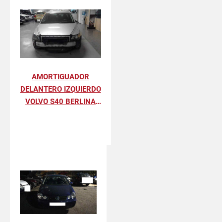
AMORTIGUADOR
DELANTERO IZQUIERDO
VOLVO S40 BERLINA
2.0 D SUMMUM