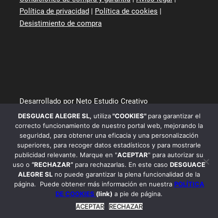
Política de privacidad
|
Política de cookies
|
Desistimiento de compra
Desarrollado por Neto Estudio Creativo
DESGUACE ALEGRE SL
,
utiliza
"COOKIES"
para garantizar el
correcto funcionamiento de nuestro portal web, mejorando la
seguridad, para obtener una eficacia y una personalización
superiores, para recoger datos estadísticos y para mostrarle
publicidad relevante. Marque en "
ACEPTAR
" para autorizar su
uso o
“RECHAZAR”
para rechazarlas. En este caso
DESGUACE
ALEGRE SL
no puede garantizar la plena funcionalidad de la
página. Puede obtener más información en nuestra
POLÍTICA
DE COOKIES
(link)
a pie de página.
ACEPTAR
RECHAZAR