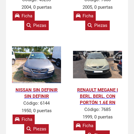
2004, 0 puertas
2005, 0 puertas
Ficha
Ficha
Piezas
Piezas
NISSAN SIN DEFINIR
RENAULT MEGANE I
SIN DEFINIR
BERL. BERL. CON
PORTÓN 1.6E RN
Código:
6144
Código:
7685
1950, 0 puertas
1999, 0 puertas
Ficha
Ficha
Piezas