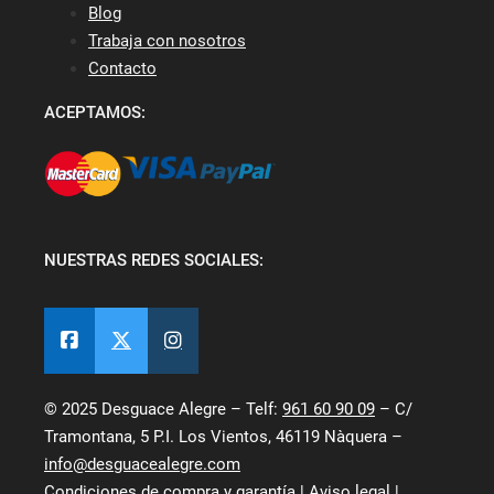
Blog
Trabaja con nosotros
Contacto
ACEPTAMOS:
NUESTRAS REDES SOCIALES:
© 2025 Desguace Alegre – Telf:
961 60 90 09
– C/
Tramontana, 5 P.I. Los Vientos, 46119 Nàquera –
info@desguacealegre.com
Condiciones de compra y garantía
|
Aviso legal
|