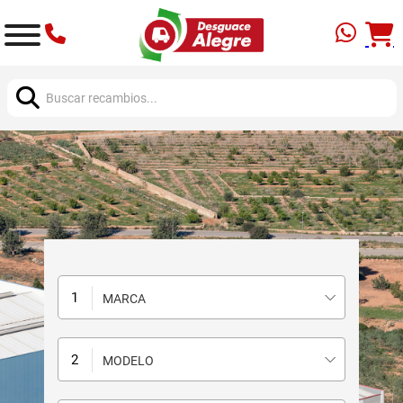
Buscar:
MARCA
MODELO