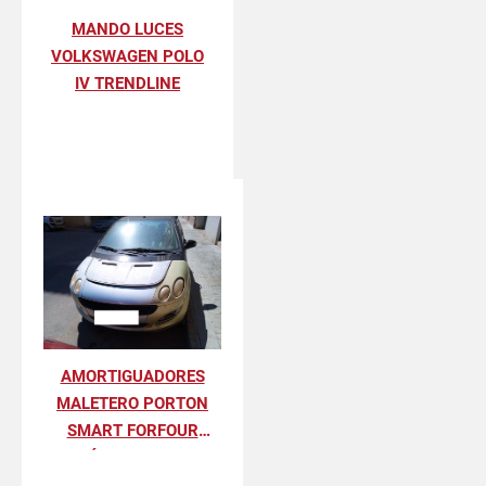
MANDO LUCES
VOLKSWAGEN POLO
IV TRENDLINE
AMORTIGUADORES
MALETERO PORTON
SMART FORFOUR
BÁSICO 70 KW
(454.031)