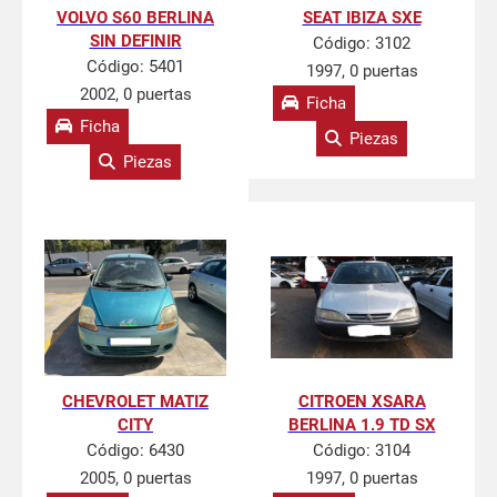
VOLVO S60 BERLINA
SEAT IBIZA SXE
SIN DEFINIR
Código:
3102
Código:
5401
1997, 0 puertas
2002, 0 puertas
Ficha
Ficha
Piezas
Piezas
CHEVROLET MATIZ
CITROEN XSARA
CITY
BERLINA 1.9 TD SX
Código:
6430
Código:
3104
2005, 0 puertas
1997, 0 puertas