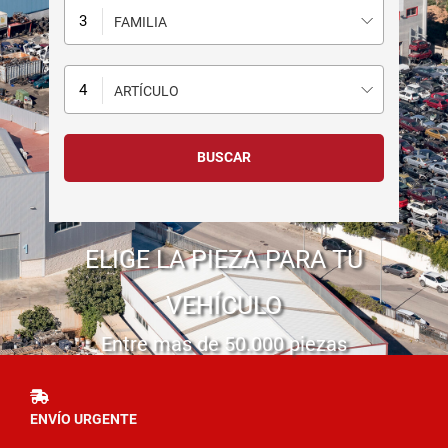
FAMILIA
ARTÍCULO
ELIGE LA PIEZA PARA TU
VEHÍCULO
Entre mas de 50.000 piezas
ENVÍO URGENTE