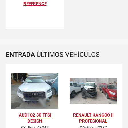
REFERENCE
ENTRADA
ÚLTIMOS VEHÍCULOS
AUDI Q2 30 TFSI
RENAULT KANGOO II
DESIGN
PROFESIONAL
Código:
43242
Código:
43237