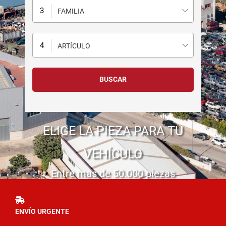
FAMILIA
ARTÍCULO
ELIGE LA PIEZA PARA TU
VEHÍCULO
Entre mas de 50.000 piezas
ENVÍO URGENTE