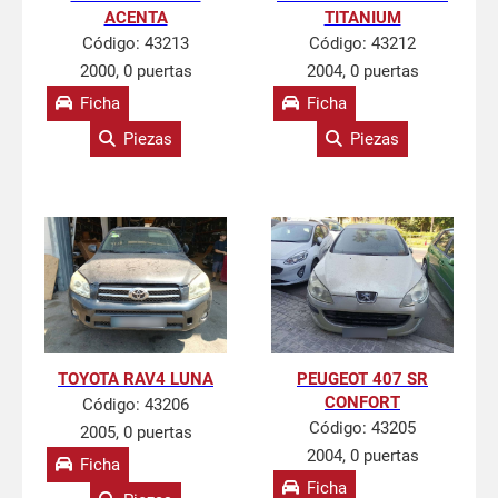
ACENTA
TITANIUM
Código:
43213
Código:
43212
2000, 0 puertas
2004, 0 puertas
Ficha
Ficha
Piezas
Piezas
TOYOTA RAV4 LUNA
PEUGEOT 407 SR
CONFORT
Código:
43206
Código:
43205
2005, 0 puertas
2004, 0 puertas
Ficha
Ficha