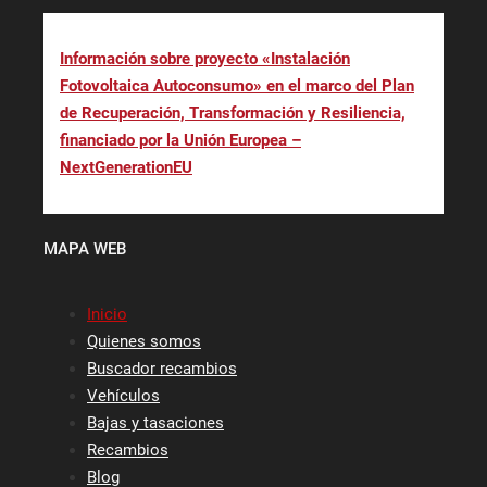
Información sobre proyecto «Instalación
Fotovoltaica Autoconsumo» en el marco del Plan
de Recuperación, Transformación y Resiliencia,
financiado por la Unión Europea –
NextGenerationEU
MAPA WEB
Inicio
Quienes somos
Buscador recambios
Vehículos
Bajas y tasaciones
Recambios
Blog