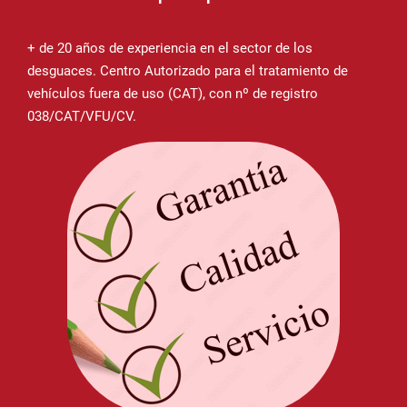
+ de 20 años de experiencia en el sector de los
desguaces. Centro Autorizado para el tratamiento de
vehículos fuera de uso (CAT), con nº de registro
038/CAT/VFU/CV.