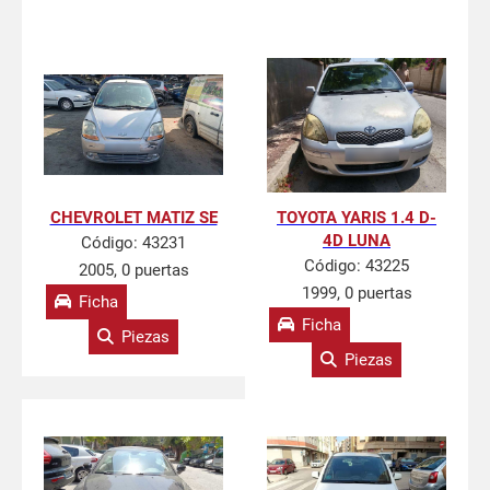
CHEVROLET MATIZ SE
TOYOTA YARIS 1.4 D-
4D LUNA
Código:
43231
Código:
43225
2005, 0 puertas
1999, 0 puertas
Ficha
Ficha
Piezas
Piezas