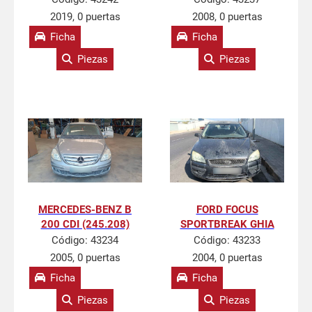
2019, 0 puertas
2008, 0 puertas
Ficha
Ficha
Piezas
Piezas
MERCEDES-BENZ B
FORD FOCUS
200 CDI (245.208)
SPORTBREAK GHIA
Código:
43234
Código:
43233
2005, 0 puertas
2004, 0 puertas
Ficha
Ficha
Piezas
Piezas