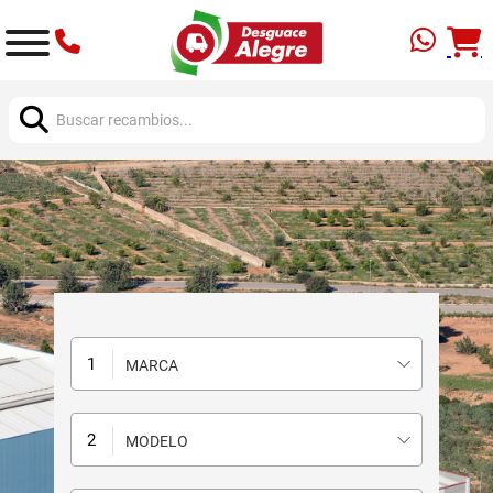
Buscar:
MARCA
MODELO