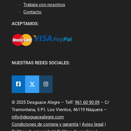
Trabaja con nosotros
Contacto
ACEPTAMOS:
NUESTRAS REDES SOCIALES:
© 2025 Desguace Alegre – Telf:
961 60 90 09
– C/
Tramontana, 5 P.I. Los Vientos, 46119 Nàquera –
info@desguacealegre.com
Condiciones de compra y garantía
|
Aviso legal
|