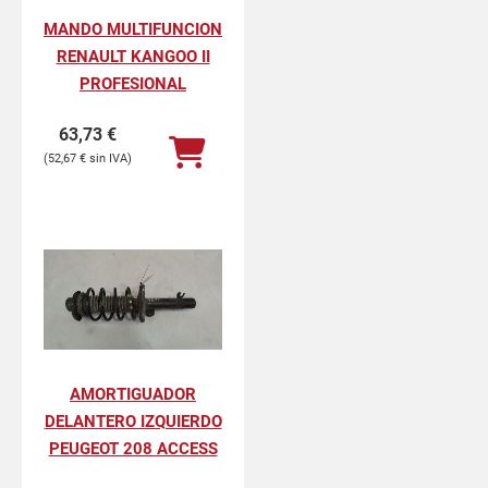
MANDO MULTIFUNCION
RENAULT KANGOO II
PROFESIONAL
63,73
€
52,67
€
AMORTIGUADOR
DELANTERO IZQUIERDO
PEUGEOT 208 ACCESS