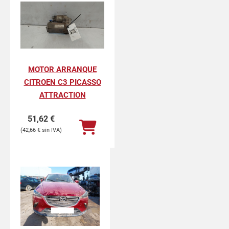
MOTOR ARRANQUE
CITROEN C3 PICASSO
ATTRACTION
51,62
€
42,66
€