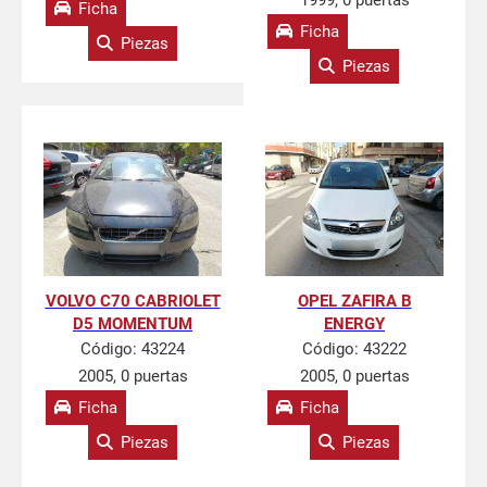
1999, 0 puertas
Ficha
Ficha
Piezas
Piezas
VOLVO C70 CABRIOLET
OPEL ZAFIRA B
D5 MOMENTUM
ENERGY
Código:
43224
Código:
43222
2005, 0 puertas
2005, 0 puertas
Ficha
Ficha
Piezas
Piezas