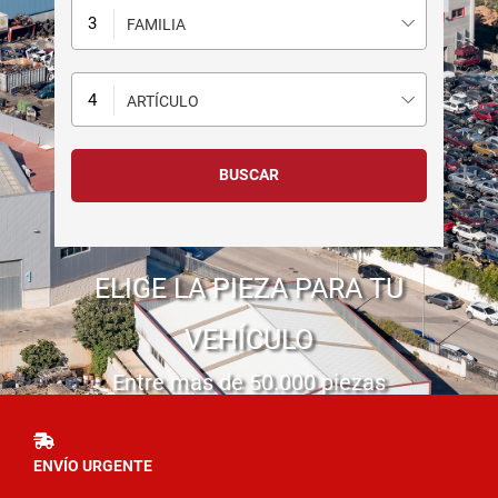
FAMILIA
ARTÍCULO
ELIGE LA PIEZA PARA TU
VEHÍCULO
Entre mas de 50.000 piezas
ENVÍO URGENTE