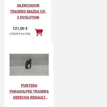
SILENCIADOR
TRASERO MAZDA CX-
3 EVOLUTION
121,00
€
100,00
€
PUNTERA
PARAGOLPES TRASERA
DERECHA RENAULT
KANGOO II