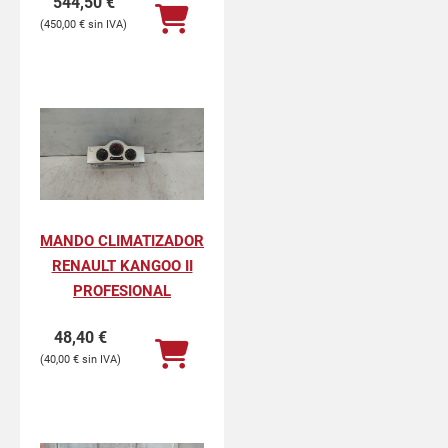
544,50
€
450,00
€
MANDO CLIMATIZADOR
RENAULT KANGOO II
PROFESIONAL
48,40
€
40,00
€