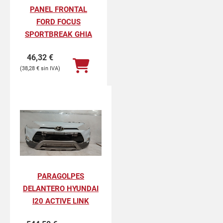
PANEL FRONTAL
FORD FOCUS
SPORTBREAK GHIA
46,32
€
38,28
€
PARAGOLPES
DELANTERO HYUNDAI
I20 ACTIVE LINK