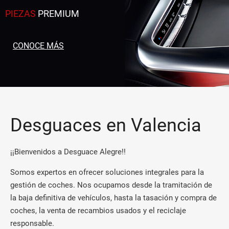
PIEZAS
PREMIUM
CONOCE MÁS
Desguaces en Valencia
¡¡Bienvenidos a Desguace Alegre!!
Somos expertos en ofrecer soluciones integrales para la
gestión de coches. Nos ocupamos desde la tramitación de
la baja definitiva de vehículos, hasta la tasación y compra de
coches, la venta de recambios usados y el reciclaje
responsable.