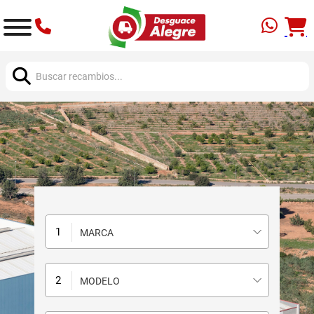
Buscar:
MARCA
MODELO