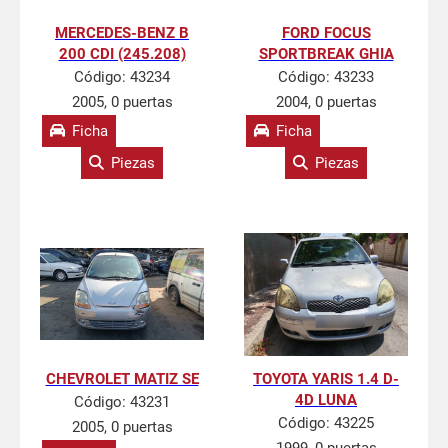
MERCEDES-BENZ B
FORD FOCUS
200 CDI (245.208)
SPORTBREAK GHIA
Código:
43234
Código:
43233
2005, 0 puertas
2004, 0 puertas
Ficha
Ficha
Piezas
Piezas
CHEVROLET MATIZ SE
TOYOTA YARIS 1.4 D-
4D LUNA
Código:
43231
Código:
43225
2005, 0 puertas