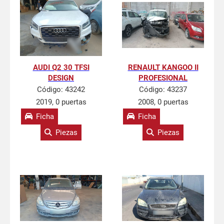
AUDI Q2 30 TFSI
RENAULT KANGOO II
DESIGN
PROFESIONAL
Código:
43242
Código:
43237
2019, 0 puertas
2008, 0 puertas
Ficha
Ficha
Piezas
Piezas