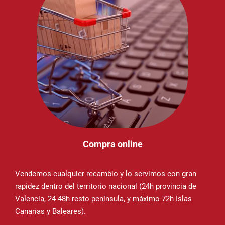
Compra online
Vendemos cualquier recambio y lo servimos con gran
rapidez dentro del territorio nacional (24h provincia de
Valencia, 24-48h resto península, y máximo 72h Islas
Canarias y Baleares).