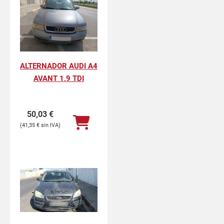
ALTERNADOR AUDI A4
AVANT 1.9 TDI
50,03
€
41,35
€