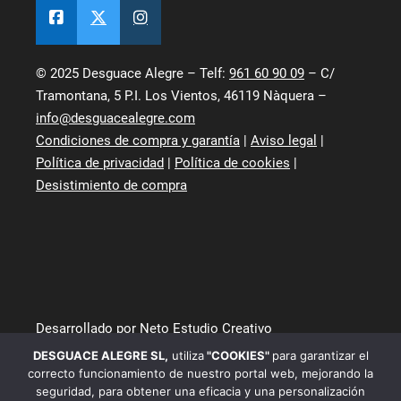
© 2025 Desguace Alegre – Telf:
961 60 90 09
– C/
Tramontana, 5 P.I. Los Vientos, 46119 Nàquera –
info@desguacealegre.com
Condiciones de compra y garantía
|
Aviso legal
|
Política de privacidad
|
Política de cookies
|
Desistimiento de compra
Desarrollado por Neto Estudio Creativo
DESGUACE ALEGRE SL
,
utiliza
"COOKIES"
para garantizar el
correcto funcionamiento de nuestro portal web, mejorando la
seguridad, para obtener una eficacia y una personalización