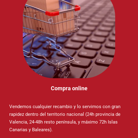
Compra online
Vendemos cualquier recambio y lo servimos con gran
rapidez dentro del territorio nacional (24h provincia de
Valencia, 24-48h resto península, y máximo 72h Islas
Canarias y Baleares).