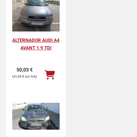
ALTERNADOR AUDI A4
AVANT 1.9 TDI
50,03
€
41,35
€