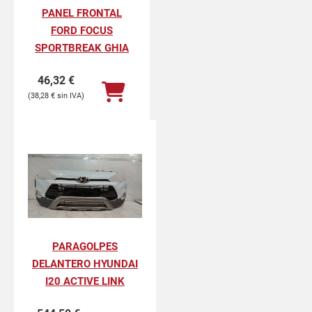
PANEL FRONTAL
FORD FOCUS
SPORTBREAK GHIA
46,32
€
38,28
€
PARAGOLPES
DELANTERO HYUNDAI
I20 ACTIVE LINK