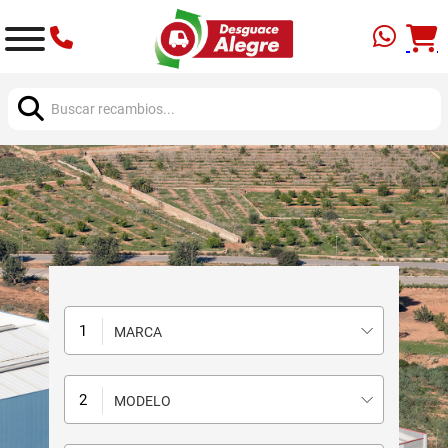
Buscar:
MARCA
MODELO