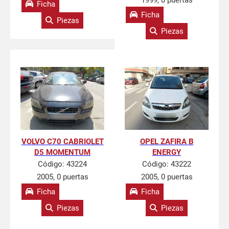
1999, 0 puertas
Ficha
Ficha
Piezas
Piezas
VOLVO C70 CABRIOLET
OPEL ZAFIRA B
D5 MOMENTUM
ENERGY
Código:
43224
Código:
43222
2005, 0 puertas
2005, 0 puertas
Ficha
Ficha
Piezas
Piezas