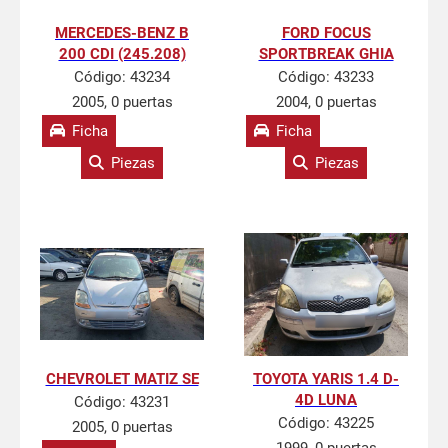
MERCEDES-BENZ B
FORD FOCUS
200 CDI (245.208)
SPORTBREAK GHIA
Código:
43234
Código:
43233
2005, 0 puertas
2004, 0 puertas
Ficha
Ficha
Piezas
Piezas
CHEVROLET MATIZ SE
TOYOTA YARIS 1.4 D-
4D LUNA
Código:
43231
Código:
43225
2005, 0 puertas