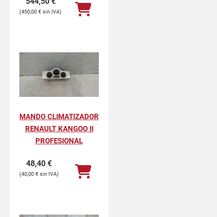
544,50
€
450,00
€
MANDO CLIMATIZADOR
RENAULT KANGOO II
PROFESIONAL
48,40
€
40,00
€