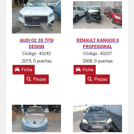
AUDI Q2 30 TFSI
RENAULT KANGOO II
DESIGN
PROFESIONAL
Código:
43242
Código:
43237
2019, 0 puertas
2008, 0 puertas
Ficha
Ficha
Piezas
Piezas