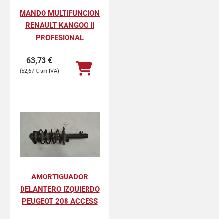
MANDO MULTIFUNCION
RENAULT KANGOO II
PROFESIONAL
63,73
€
52,67
€
AMORTIGUADOR
DELANTERO IZQUIERDO
PEUGEOT 208 ACCESS