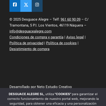
© 2025 Desguace Alegre – Telf:
961 60 90 09
– C/
Tramontana, 5 P.I. Los Vientos, 46119 Nàquera –
info@desguacealegre.com
Condiciones de compra y garantía
|
Aviso legal
|
Política de privacidad
|
Política de cookies
|
Desistimiento de compra
Desarrollado por Neto Estudio Creativo
DESGUACE ALEGRE SL
,
utiliza
"COOKIES"
para garantizar el
correcto funcionamiento de nuestro portal web, mejorando la
seguridad, para obtener una eficacia y una personalización