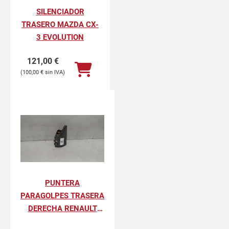
SILENCIADOR
TRASERO MAZDA CX-
3 EVOLUTION
121,00
€
100,00
€
PUNTERA
PARAGOLPES TRASERA
DERECHA RENAULT
KANGOO II