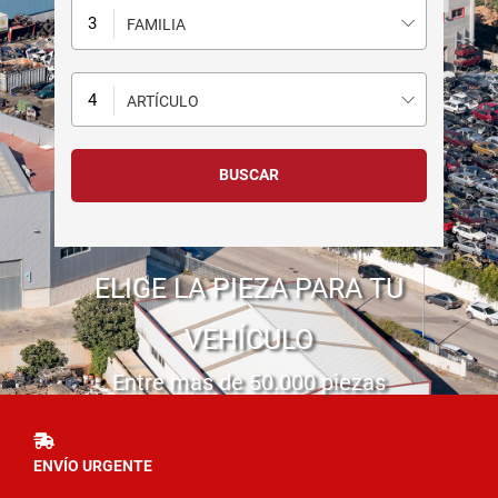
FAMILIA
ARTÍCULO
ELIGE LA PIEZA PARA TU
VEHÍCULO
Entre mas de 50.000 piezas
ENVÍO URGENTE