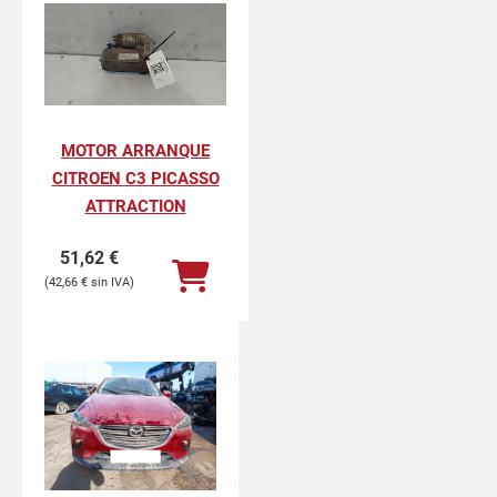
MOTOR ARRANQUE
CITROEN C3 PICASSO
ATTRACTION
51,62
€
42,66
€