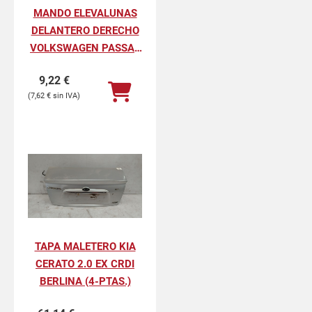
MANDO ELEVALUNAS
DELANTERO DERECHO
VOLKSWAGEN PASSAT
BERLINA GL
9,22
€
7,62
€
TAPA MALETERO KIA
CERATO 2.0 EX CRDI
BERLINA (4-PTAS.)