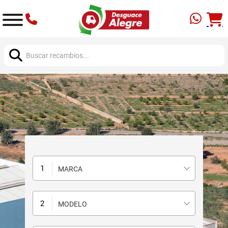
Buscar:
MARCA
MODELO