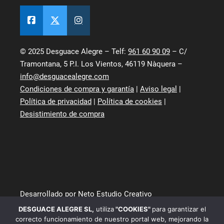
© 2025 Desguace Alegre – Telf:
961 60 90 09
– C/
Tramontana, 5 P.I. Los Vientos, 46119 Nàquera –
info@desguacealegre.com
Condiciones de compra y garantía
|
Aviso legal
|
Política de privacidad
|
Política de cookies
|
Desistimiento de compra
Desarrollado por Neto Estudio Creativo
DESGUACE ALEGRE SL
,
utiliza
"COOKIES"
para garantizar el
correcto funcionamiento de nuestro portal web, mejorando la