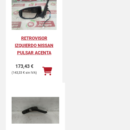
RETROVISOR
IZQUIERDO NISSAN
PULSAR ACENTA
173,43
€
143,33
€