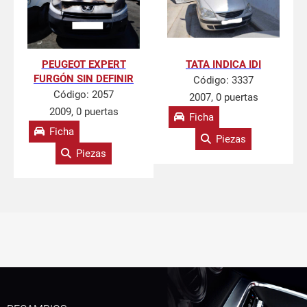
PEUGEOT EXPERT
TATA INDICA IDI
FURGÓN SIN DEFINIR
Código:
3337
Código:
2057
2007, 0 puertas
2009, 0 puertas
Ficha
Ficha
Piezas
Piezas