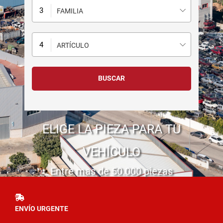
FAMILIA
ARTÍCULO
ELIGE LA PIEZA PARA TU
VEHÍCULO
Entre mas de 50.000 piezas
ENVÍO URGENTE