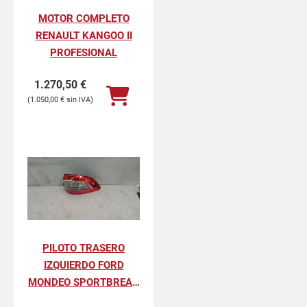
MOTOR COMPLETO
RENAULT KANGOO II
PROFESIONAL
1.270,50
€
1.050,00
€
PILOTO TRASERO
IZQUIERDO FORD
MONDEO SPORTBREAK
LIMITED EDITION