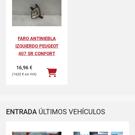
FARO ANTINIEBLA
IZQUIERDO PEUGEOT
407 SR CONFORT
16,96
€
14,02
€
ENTRADA
ÚLTIMOS VEHÍCULOS