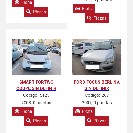
2019, 0 puertas
Ficha
Ficha
Piezas
Piezas
SMART FORTWO
FORD FOCUS BERLINA
COUPE SIN DEFINIR
SIN DEFINIR
Código:
5125
Código:
263
2008, 0 puertas
2007, 0 puertas
Ficha
Ficha
Piezas
Piezas