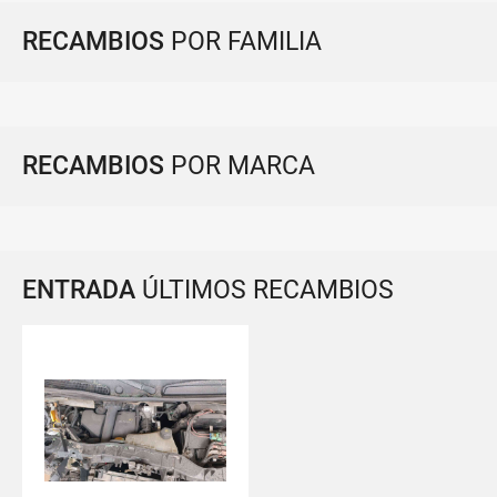
RECAMBIOS
POR FAMILIA
RECAMBIOS
POR MARCA
ENTRADA
ÚLTIMOS RECAMBIOS