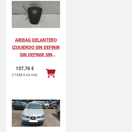
AIRBAG DELANTERO
IZQUIERDO SIN DEFINIR
SIN DEFINIR SIN
DEFINIR
137,76
€
113,85
€