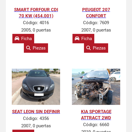
SMART FORFOUR CDI
PEUGEOT 207
70 KW (454.001)
CONFORT
Código:
4016
Código:
7609
2005, 0 puertas
2007, 0 puertas
Ficha
Ficha
Piezas
Piezas
SEAT LEON SIN DEFINIR
KIA SPORTAGE
ATTRACT 2WD
Código:
4356
Código:
6660
2007, 0 puertas