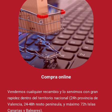
Compra online
Vendemos cualquier recambio y lo servimos con gran
rapidez dentro del territorio nacional (24h provincia de
Valencia, 24-48h resto península, y máximo 72h Islas
Canarias y Baleares).