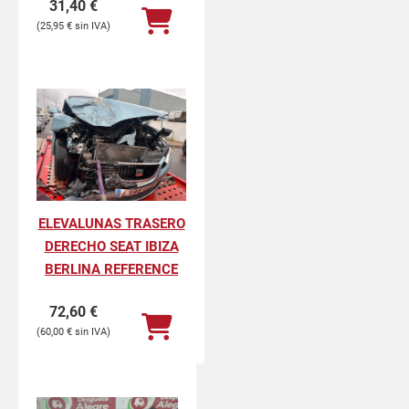
31,40
€
25,95
€
ELEVALUNAS TRASERO
DERECHO SEAT IBIZA
BERLINA REFERENCE
72,60
€
60,00
€