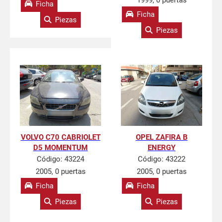
1999, 0 puertas
Ficha
Ficha
Piezas
Piezas
VOLVO C70 CABRIOLET
OPEL ZAFIRA B
D5 MOMENTUM
ENERGY
Código:
43224
Código:
43222
2005, 0 puertas
2005, 0 puertas
Ficha
Ficha
Piezas
Piezas