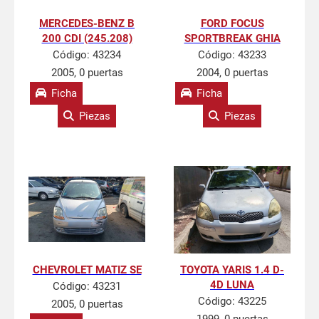
MERCEDES-BENZ B
FORD FOCUS
200 CDI (245.208)
SPORTBREAK GHIA
Código:
43234
Código:
43233
2005, 0 puertas
2004, 0 puertas
Ficha
Ficha
Piezas
Piezas
CHEVROLET MATIZ SE
TOYOTA YARIS 1.4 D-
4D LUNA
Código:
43231
Código:
43225
2005, 0 puertas