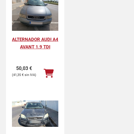
ALTERNADOR AUDI A4
AVANT 1.9 TDI
50,03
€
41,35
€