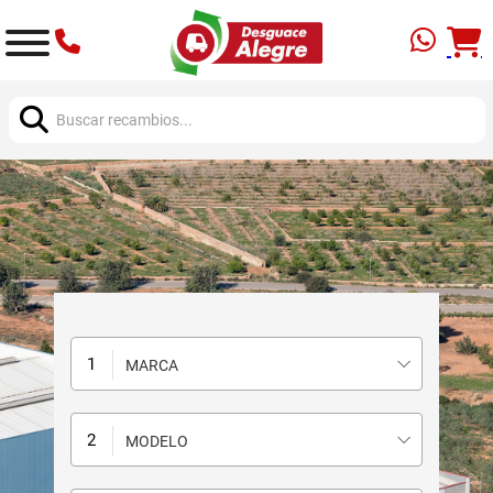
Buscar:
MARCA
MODELO