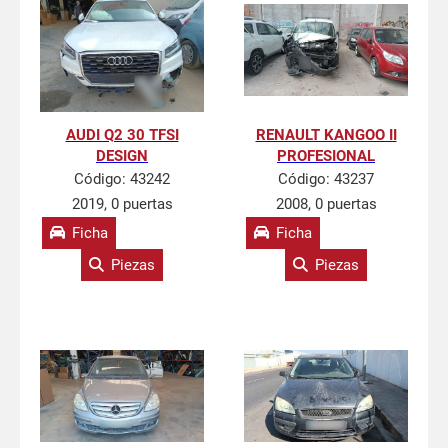
AUDI Q2 30 TFSI
RENAULT KANGOO II
DESIGN
PROFESIONAL
Código:
43242
Código:
43237
2019, 0 puertas
2008, 0 puertas
Ficha
Ficha
Piezas
Piezas