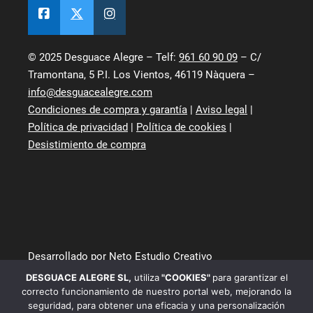
© 2025 Desguace Alegre – Telf:
961 60 90 09
– C/
Tramontana, 5 P.I. Los Vientos, 46119 Nàquera –
info@desguacealegre.com
Condiciones de compra y garantía
|
Aviso legal
|
Política de privacidad
|
Política de cookies
|
Desistimiento de compra
Desarrollado por Neto Estudio Creativo
DESGUACE ALEGRE SL
,
utiliza
"COOKIES"
para garantizar el
correcto funcionamiento de nuestro portal web, mejorando la
seguridad, para obtener una eficacia y una personalización