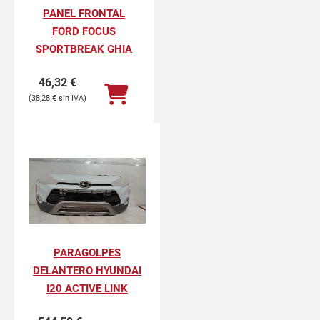
PANEL FRONTAL
FORD FOCUS
SPORTBREAK GHIA
46,32
€
38,28
€
PARAGOLPES
DELANTERO HYUNDAI
I20 ACTIVE LINK