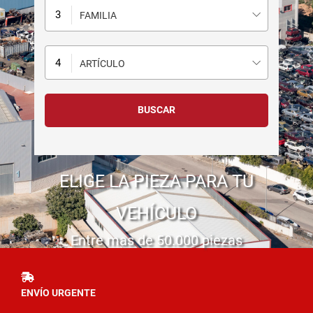
FAMILIA
ARTÍCULO
ELIGE LA PIEZA PARA TU
VEHÍCULO
Entre mas de 50.000 piezas
ENVÍO URGENTE