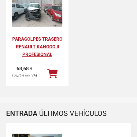
PARAGOLPES TRASERO
RENAULT KANGOO II
PROFESIONAL
68,68
€
56,76
€
ENTRADA
ÚLTIMOS VEHÍCULOS