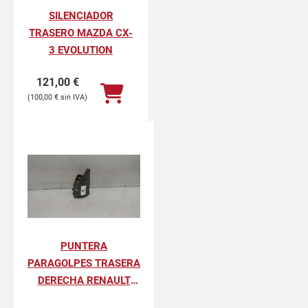
SILENCIADOR
TRASERO MAZDA CX-
3 EVOLUTION
121,00
€
100,00
€
PUNTERA
PARAGOLPES TRASERA
DERECHA RENAULT
KANGOO II