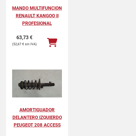
MANDO MULTIFUNCION
RENAULT KANGOO II
PROFESIONAL
63,73
€
52,67
€
AMORTIGUADOR
DELANTERO IZQUIERDO
PEUGEOT 208 ACCESS