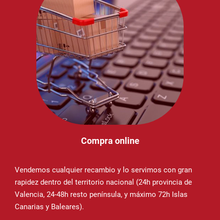
Compra online
Vendemos cualquier recambio y lo servimos con gran
rapidez dentro del territorio nacional (24h provincia de
Valencia, 24-48h resto península, y máximo 72h Islas
Canarias y Baleares).