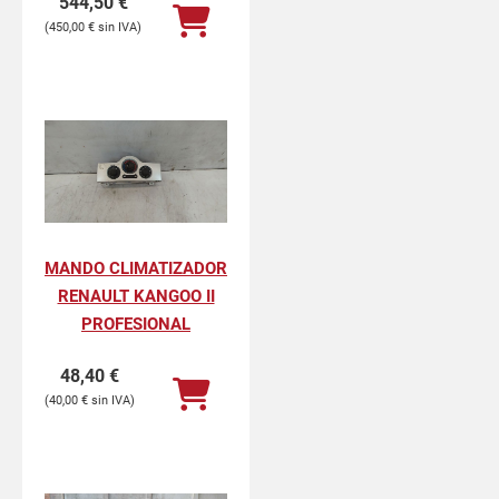
544,50
€
450,00
€
MANDO CLIMATIZADOR
RENAULT KANGOO II
PROFESIONAL
48,40
€
40,00
€