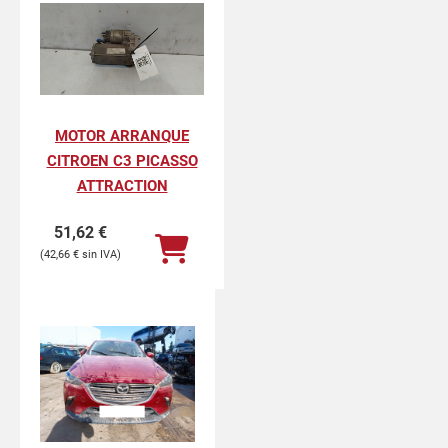
MOTOR ARRANQUE
CITROEN C3 PICASSO
ATTRACTION
51,62
€
42,66
€