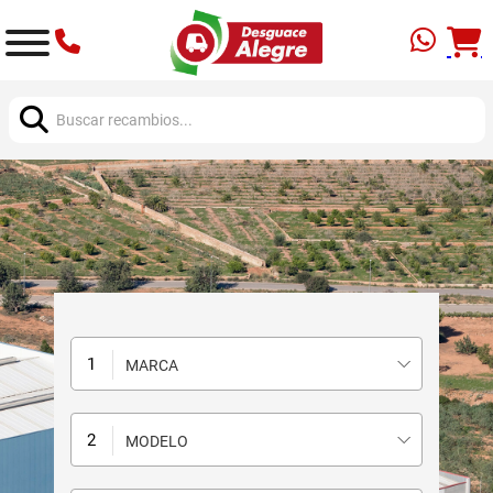
Buscar:
MARCA
MODELO