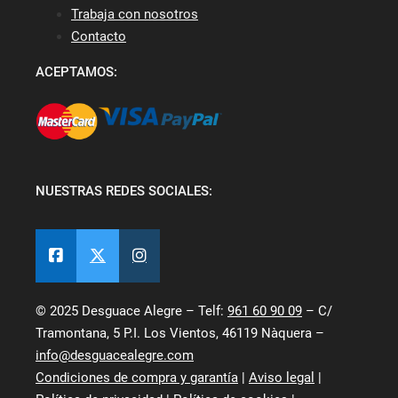
Trabaja con nosotros
Contacto
ACEPTAMOS:
NUESTRAS REDES SOCIALES:
© 2025 Desguace Alegre – Telf:
961 60 90 09
– C/
Tramontana, 5 P.I. Los Vientos, 46119 Nàquera –
info@desguacealegre.com
Condiciones de compra y garantía
|
Aviso legal
|