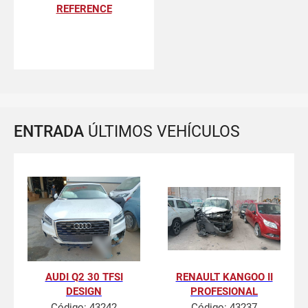
REFERENCE
ENTRADA
ÚLTIMOS VEHÍCULOS
AUDI Q2 30 TFSI
RENAULT KANGOO II
DESIGN
PROFESIONAL
Código:
43242
Código:
43237