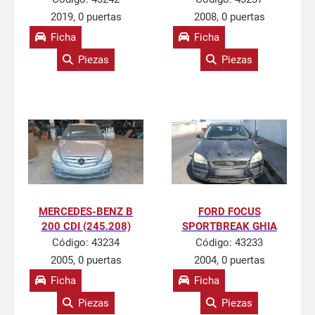
2019, 0 puertas
2008, 0 puertas
Ficha
Ficha
Piezas
Piezas
MERCEDES-BENZ B
FORD FOCUS
200 CDI (245.208)
SPORTBREAK GHIA
Código:
43234
Código:
43233
2005, 0 puertas
2004, 0 puertas
Ficha
Ficha
Piezas
Piezas