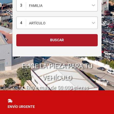
FAMILIA
ARTÍCULO
ELIGE LA PIEZA PARA TU
VEHÍCULO
Entre mas de 50.000 piezas
ENVÍO URGENTE