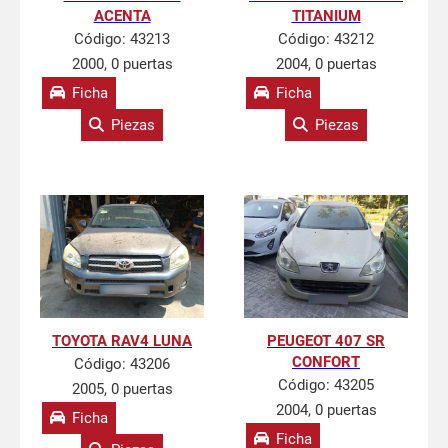
ACENTA
TITANIUM
Código:
43213
Código:
43212
2000, 0 puertas
2004, 0 puertas
Ficha
Ficha
Piezas
Piezas
TOYOTA RAV4 LUNA
PEUGEOT 407 SR
CONFORT
Código:
43206
Código:
43205
2005, 0 puertas
2004, 0 puertas
Ficha
Ficha