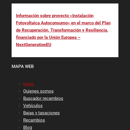
Información sobre proyecto «Instalación
Fotovoltaica Autoconsumo» en el marco del Plan
de Recuperación, Transformación y Resiliencia,
financiado por la Unión Europea –
NextGenerationEU
MAPA WEB
Inicio
Quienes somos
Buscador recambios
Vehículos
Bajas y tasaciones
Recambios
Blog