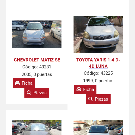
CHEVROLET MATIZ SE
TOYOTA YARIS 1.4 D-
4D LUNA
Código:
43231
Código:
43225
2005, 0 puertas
1999, 0 puertas
Ficha
Ficha
Piezas
Piezas